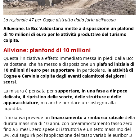
La regionale 47 per Cogne distrutta dalla furia dell'acqua
Alluvione, la Bcc Valdostana mette a disposizione un plafond
di 10 milioni di euro per le attività produttive del turismo
colpite.
Allvione: planfond di 10 milioni
Questa l’iniziativa a effetto immediato messa in piedi dalla Bcc
Valdostana, che ha messo a disposizione un
plafond iniziale di
10 milioni di euro per supportare
, in particolare,
le attività di
Cogne e Cervinia colpite dagli eventi calamitosi dei giorni
scorsi
.
La misura è pensata per
supportare, in una fase a dir poco
delicata, il ripristino delle scorte, delle strutture e delle
apparacchiature
, ma anche per dare un sostegno alla
liquidità.
L’iniziativa prevede un
finanziamento a rimborso rateale
della
durata massima di 10 anni, con preammortamento tasso zero
fino a 3 mesi, zero spese di istruttoria e un tetto massimo del
3%, cui seguirà poi l’applicazione del tasso variabile euribor 3