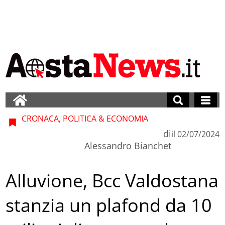
CRONACA, POLITICA & ECONOMIA
di
il
02/07/2024
Alessandro Bianchet
Alluvione, Bcc Valdostana
stanzia un plafond da 10