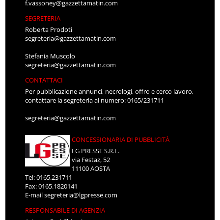
f.vassoney@gazzettamatin.com
SEGRETERIA
Roberta Prodoti
segreteria@gazzettamatin.com
Stefania Muscolo
segreteria@gazzettamatin.com
CONTATTACI
Per pubblicazione annunci, necrologi, offro e cerco lavoro,
contattare la segreteria al numero: 0165/231711
segreteria@gazzettamatin.com
CONCESSIONARIA DI PUBBLICITÀ
LG PRESSE S.R.L.
via Festaz, 52
11100 AOSTA
Tel: 0165.231711
Fax: 0165.1820141
E-mail
segreteria@lgpresse.com
RESPONSABILE DI AGENZIA