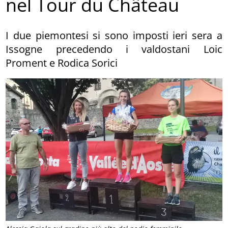
nel Tour du Château
I due piemontesi si sono imposti ieri sera a
Issogne precedendo i valdostani Loic
Proment e Rodica Sorici