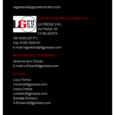
segreteria@gazzettamatin.com
CONCESSIONARIA DI PUBBLICITÀ
LG PRESSE S.R.L.
via Festaz, 52
11100 AOSTA
Tel: 0165.231711
Fax: 0165.1820141
E-mail
segreteria@lgpresse.com
RESPONSABILE DI AGENZIA
Arianna Gori Chisari
E-mail
a.chisari@lgpresse.com
Account
Luca Torino
l.torino@lgpresse.com
Ivana Cretier
i.cretier@lgpresse.com
Daniele Fimiano
d.fimiano@lgpresse.com