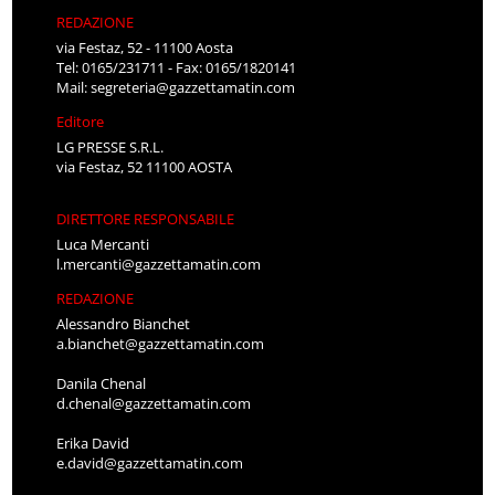
REDAZIONE
via Festaz, 52 - 11100 Aosta
Tel: 0165/231711 - Fax: 0165/1820141
Mail:
segreteria@gazzettamatin.com
Editore
LG PRESSE S.R.L.
via Festaz, 52 11100 AOSTA
DIRETTORE RESPONSABILE
Luca Mercanti
l.mercanti@gazzettamatin.com
REDAZIONE
Alessandro Bianchet
a.bianchet@gazzettamatin.com
Danila Chenal
d.chenal@gazzettamatin.com
Erika David
e.david@gazzettamatin.com