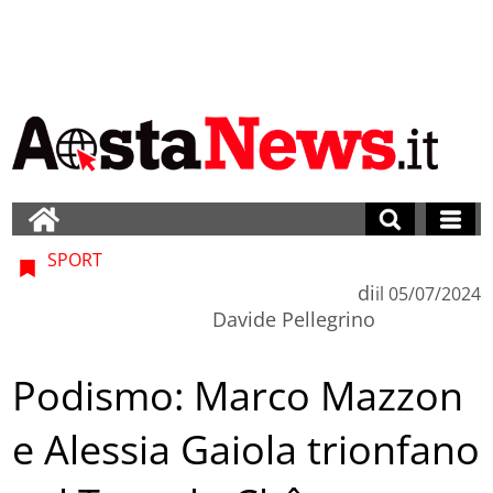
SPORT
di
il
05/07/2024
Davide Pellegrino
Podismo: Marco Mazzon
e Alessia Gaiola trionfano