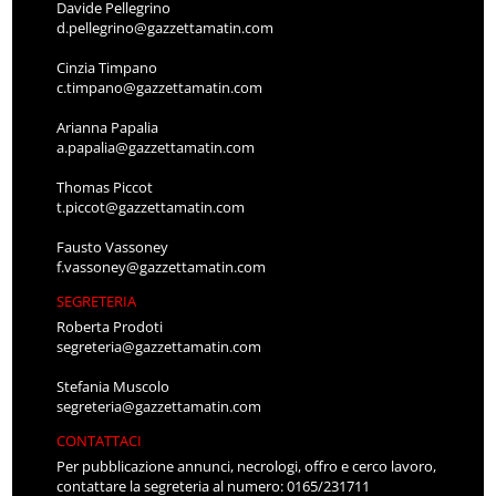
Davide Pellegrino
d.pellegrino@gazzettamatin.com
Cinzia Timpano
c.timpano@gazzettamatin.com
Arianna Papalia
a.papalia@gazzettamatin.com
Thomas Piccot
t.piccot@gazzettamatin.com
Fausto Vassoney
f.vassoney@gazzettamatin.com
SEGRETERIA
Roberta Prodoti
segreteria@gazzettamatin.com
Stefania Muscolo
segreteria@gazzettamatin.com
CONTATTACI
Per pubblicazione annunci, necrologi, offro e cerco lavoro,
contattare la segreteria al numero: 0165/231711