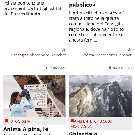
Polizia penitenziaria,
pubblico»
provenienti da tutti gli istituti
Il primo cittadino di Aosta è
del Provveditorato
stato audito nella quarta
commissione del Consiglio
regionale, dove ha ribadito
come l'iter, al momento, sia
ancora ferm...
di
di
Brissogne
Alessandro Bianchet
Aosta
Alessandro Bianchet
il 06/08/2026
il 06/08/2026
FOTOGRAFIA
AMBIENTE
,
GHIACCIAI
,
MONTAGNA
Anima Alpina, le
Ghiacciaio