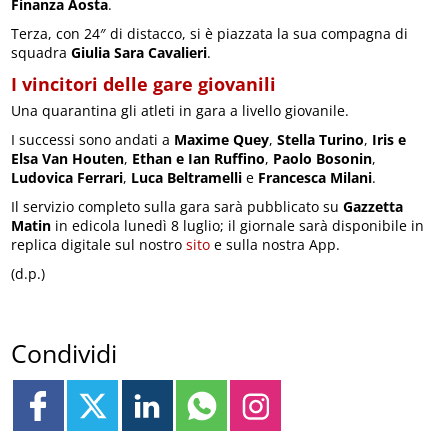
Finanza Aosta
.
Terza, con 24″ di distacco, si è piazzata la sua compagna di
squadra
Giulia Sara Cavalieri
.
I vincitori delle gare giovanili
Una quarantina gli atleti in gara a livello giovanile.
I successi sono andati a
Maxime Quey
,
Stella Turino
,
Iris e
Elsa Van Houten
,
Ethan e Ian Ruffino
,
Paolo Bosonin
,
Ludovica Ferrari
,
Luca Beltramelli
e
Francesca Milani
.
Il servizio completo sulla gara sarà pubblicato su
Gazzetta
Matin
in edicola lunedì 8 luglio; il giornale sarà disponibile in
replica digitale sul nostro
sito
e sulla nostra App.
(d.p.)
Condividi