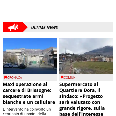
ULTIME NEWS
CRONACA
COMUNI
Maxi operazione al
Supermercato al
carcere di Brissogne:
Quartiere Dora, il
sequestrate armi
sindaco: «Progetto
bianche e un cellulare
sarà valutato con
grande rigore, sulla
L'intervento ha coinvolto un
base dell’interesse
centinaio di uomini della