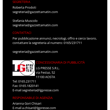
SEGRETERIA
Roberta Prodoti
segreteria@gazzettamatin.com
Stefania Muscolo
segreteria@gazzettamatin.com
CONTATTACI
Per pubblicazione annunci, necrologi, offro e cerco lavoro,
contattare la segreteria al numero: 0165/231711
segreteria@gazzettamatin.com
CONCESSIONARIA DI PUBBLICITÀ
LG PRESSE S.R.L.
via Festaz, 52
11100 AOSTA
Tel: 0165.231711
Fax: 0165.1820141
E-mail
segreteria@lgpresse.com
RESPONSABILE DI AGENZIA
Arianna Gori Chisari
E-mail
a.chisari@lgpresse.com