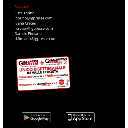
Account
Luca Torino
l.torino@lgpresse.com
Ivana Cretier
i.cretier@lgpresse.com
Daniele Fimiano
d.fimiano@lgpresse.com