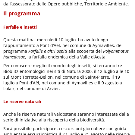
dall’assessorato delle Opere pubbliche, Territorio e Ambiente.
Il programma
Farfalle e insetti
Questa mattina, mercoledì 10 luglio, ha avuto luogo
l’appuntamento a Pont d’Aël, nel comune di Aymavilles, del
programma
Farfalle e altri ospiti
alla scoperta del
Polyommatus
humedasae
, la farfalla endemica della Valle d’Aosta.
Per conoscere meglio il mondo degli insetti, si terranno tre
Bioblitz entomologici nei siti di Natura 2000, il 12 luglio alle 10
sul Mont Torretta-Bellon, nel comune di Saint-Pierre, il 19
luglio a Pont d’Aël, nel comune di Aymavilles e il 9 agosto a
Lolair, nel comune di Arvier.
Le riserve naturali
Anche le riserve naturali valdostane saranno interessate dalla
serie di iniziative alla riscoperta della biodiversità.
Sarà possibile partecipare a escursioni giornaliere con guida
ambientale escursionistica il 27 luglio e 21 agosto nelle riserva