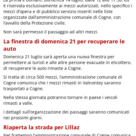
è riservata esclusivamente ai mezzi autorizzati, nello specifico i
mezzi d’opera e di pubblico servizio inseriti nelle liste
organizzate dall’amministrazione comunale di Cogne, con
l’avvallo della Protezione civile.
Non sarà permesso il passaggio ad altri mezzi.
La finestra di domenica 21 per recuperare le
auto
Domenica 21 luglio sarà aperta una nuova finestra per
permettere ai turisti e alle altre persone evacuate in elicottero,
di recuperare le auto rimaste a Cogne.
Si tratta di circa 500 mezzi, l’amministrazione comunale di
Cogne comunica che i mezzi rimasti in Valnontey saranno
trasportati a Cogne.
Nella stessa giornata potranno tornare in paese i veicoli
rimasti a valle.
I dettagli sull’organizzazione dei passaggi saranno comunicati
nei prossimi giorni.
Riaperta la strada per Lillaz
Nel frattempo l’amministrazione comunale di Cogne comunica