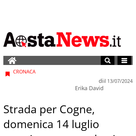
CRONACA
di
il
13/07/2024
Erika David
Strada per Cogne,
domenica 14 luglio