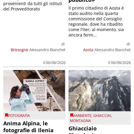
provenienti da tutti gli istituti
Il primo cittadino di Aosta è
del Provveditorato
stato audito nella quarta
commissione del Consiglio
regionale, dove ha ribadito
come l'iter, al momento, sia
ancora ferm...
di
di
Brissogne
Alessandro Bianchet
Aosta
Alessandro Bianchet
il 06/08/2026
il 06/08/2026
FOTOGRAFIA
AMBIENTE
,
GHIACCIAI
,
MONTAGNA
Anima Alpina, le
Ghiacciaio
fotografie di Ilenia