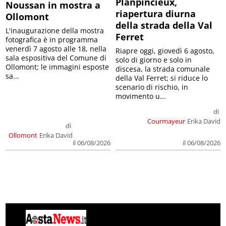
Planpincieux,
Noussan in mostra a
riapertura diurna
Ollomont
della strada della Val
L'inaugurazione della mostra
Ferret
fotografica è in programma
venerdì 7 agosto alle 18, nella
Riapre oggi, giovedì 6 agosto,
sala espositiva del Comune di
solo di giorno e solo in
Ollomont; le immagini esposte
discesa, la strada comunale
sa...
della Val Ferret; si riduce lo
scenario di rischio, in
movimento u...
di
Courmayeur
Erika David
di
Ollomont
Erika David
il 06/08/2026
il 06/08/2026