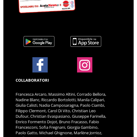
COLLABORATORI
Francesca Arcaro, Massimo Altini, Corrado Bellora,
Nadine Blanc, Riccardo Bortolotti, Manila Calipari,
Giulia Calisti, Nadia Camposaragna, Paolo Ciambi,
Filippo Clermont, Carol Di Vito, Christian Leo
Dufour, Christian Evaspasiano, Giuseppe Farinella,
Enrico Formento Dojot, Bruno Fracasso, Fabio
Francesconi, Sofia Fregnani, Giorgia Gambino,
Paolo Gatto, Michael Ghignone, Marlène Jorrioz,