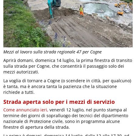
Mezzi al lavoro sulla strada regionale 47 per Cogne
Aprirà domani, domenica 14 luglio, la prima finestra di transito
sulla strada per Cogne, che consentirà il passaggio solo dei
mezzi autorizzati.
La voglia di tornare a Cogne (o scendere in città, per qualcuno)
è tanta, ma è ancora tanta la pazienza che la situazione
richiede a tutti.
Strada aperta solo per i mezzi di servizio
Come annunciato ieri,
venerdì 12 luglio, nel punto stampa al
termine dei giorni di sopralluogo dei tecnici del dipartimento
nazionale di Protezione civile, sono in programma alcune
finestre di apertura della strada.
La prima è domani, domenica 14 luglio, dalle 12 alle 17.30, ed