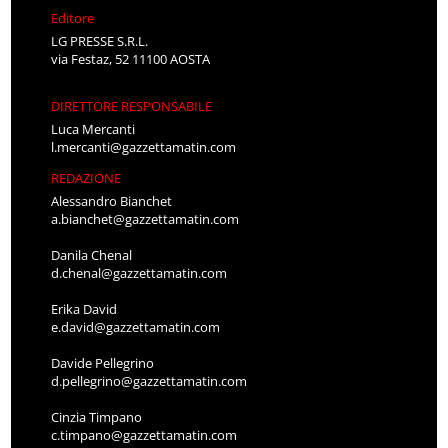
Editore
LG PRESSE S.R.L.
via Festaz, 52 11100 AOSTA
DIRETTORE RESPONSABILE
Luca Mercanti
l.mercanti@gazzettamatin.com
REDAZIONE
Alessandro Bianchet
a.bianchet@gazzettamatin.com
Danila Chenal
d.chenal@gazzettamatin.com
Erika David
e.david@gazzettamatin.com
Davide Pellegrino
d.pellegrino@gazzettamatin.com
Cinzia Timpano
c.timpano@gazzettamatin.com