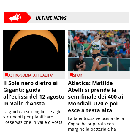
ULTIME NEWS
ASTRONOMIA
,
ATTUALITA'
SPORT
Il Sole nero dietro ai
Atletica: Matilde
Giganti: guida
Abelli si prende la
all’eclissi del 12 agosto
semifinale dei 400 ai
in Valle d’Aosta
Mondiali U20 e poi
esce a testa alta
La guida ai siti migliori e agli
strumenti per pianificare
La talentuosa velocista della
l'osservazione in Valle d'Aosta
Cogne ha superato con
margine la batteria e ha