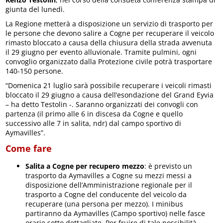
giunta del lunedì.
La Regione metterà a disposizione un servizio di trasporto per
le persone che devono salire a Cogne per recuperare il veicolo
rimasto bloccato a causa della chiusura della strada avvenuta
il 29 giugno per evento alluvionale. Tramite pulmini, ogni
convoglio organizzato dalla Protezione civile potrà trasportare
140-150 persone.
“Domenica 21 luglio sarà possibile recuperare i veicoli rimasti
bloccato il 29 giugno a causa dell’esondazione del Grand Eyvia
– ha detto Testolin -. Saranno organizzati dei convogli con
partenza (il primo alle 6 in discesa da Cogne e quello
successivo alle 7 in salita, ndr) dal campo sportivo di
Aymavilles”.
Come fare
Salita a Cogne per recupero mezzo
: è previsto un
trasporto da Aymavilles a Cogne su mezzi messi a
disposizione dell’Amministrazione regionale per il
trasporto a Cogne del conducente del veicolo da
recuperare (una persona per mezzo). I minibus
partiranno da Aymavilles (Campo sportivo) nelle fasce
orarie sotto dettagliate. Per fruire di tale possibilità,