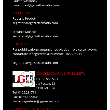
Fausto Vassoney
f.vassoney@gazzettamatin.com
SEGRETERIA
Roberta Prodoti
segreteria@gazzettamatin.com
Stefania Muscolo
segreteria@gazzettamatin.com
CONTATTACI
Per pubblicazione annunci, necrologi, offro e cerco lavoro,
contattare la segreteria al numero: 0165/231711
segreteria@gazzettamatin.com
CONCESSIONARIA DI PUBBLICITÀ
LG PRESSE S.R.L.
via Festaz, 52
11100 AOSTA
Tel: 0165.231711
Fax: 0165.1820141
E-mail
segreteria@lgpresse.com
RESPONSABILE DI AGENZIA