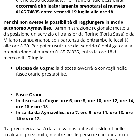
occorrerà obbligatoriamente prenotarsi al numero
0165 74835 entro venerdì 19 luglio alle ore 18
.
Per chi non avesse la possibilità di raggiungere in modo
autonomo Aymavilles,
l’Amministrazione regionale mette a
disposizione un servizio di transfer da Torino (Porta Susa) e da
Milano (Lampugnano), con partenza da entrambe le località
alle ore 8.30. Per poter usufruire del servizio è obbligatoria la
prenotazione al numero 0165 74835, entro le ore 18 di
mercoledì 17 luglio.
Discesa da Cogne
: la discesa avverrà a convogli nelle
fasce orarie prestabilite.
Fasce Orarie
:
In discesa da Cogne: ore 6, ore 8, ore 10, ore 12, ore 14,
ore 16 e ore 18
In salita da Aymavilles: ore 7, ore 9, ore 11, ore 13, ore
15 e ore 17.
“La precedenza sarà data ai valdostani e ai residenti nelle
località di prossimità, mentre per le persone che abitano in