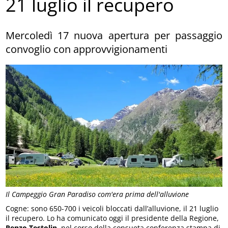
21 luglio il recupero
Mercoledì 17 nuova apertura per passaggio
convoglio con approvvigionamenti
Il Campeggio Gran Paradiso com'era prima dell'alluvione
Cogne: sono 650-700 i veicoli bloccati dall’alluvione, il 21 luglio
il recupero. Lo ha comunicato oggi il presidente della Regione,
Renzo Testolin
, nel corso della consueta conferenza stampa di