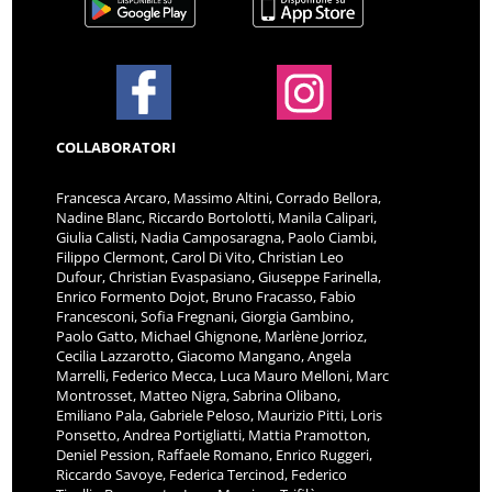
COLLABORATORI
Francesca Arcaro, Massimo Altini, Corrado Bellora,
Nadine Blanc, Riccardo Bortolotti, Manila Calipari,
Giulia Calisti, Nadia Camposaragna, Paolo Ciambi,
Filippo Clermont, Carol Di Vito, Christian Leo
Dufour, Christian Evaspasiano, Giuseppe Farinella,
Enrico Formento Dojot, Bruno Fracasso, Fabio
Francesconi, Sofia Fregnani, Giorgia Gambino,
Paolo Gatto, Michael Ghignone, Marlène Jorrioz,
Cecilia Lazzarotto, Giacomo Mangano, Angela
Marrelli, Federico Mecca, Luca Mauro Melloni, Marc
Montrosset, Matteo Nigra, Sabrina Olibano,
Emiliano Pala, Gabriele Peloso, Maurizio Pitti, Loris
Ponsetto, Andrea Portigliatti, Mattia Pramotton,
Deniel Pession, Raffaele Romano, Enrico Ruggeri,
Riccardo Savoye, Federica Tercinod, Federico