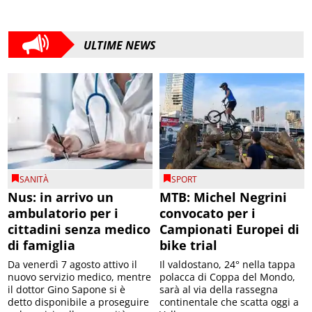
ULTIME NEWS
SANITÀ
SPORT
Nus: in arrivo un
MTB: Michel Negrini
ambulatorio per i
convocato per i
cittadini senza medico
Campionati Europei di
di famiglia
bike trial
Da venerdì 7 agosto attivo il
Il valdostano, 24° nella tappa
nuovo servizio medico, mentre
polacca di Coppa del Mondo,
il dottor Gino Sapone si è
sarà al via della rassegna
detto disponibile a proseguire
continentale che scatta oggi a