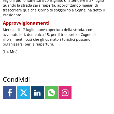
regioni più lontane sarà consigliato di attendere il 27 luglio
quando la strada sarà riaperta, approfittando magari di
trascorrere qualche giorno di soggiorno a Cogne, ha detto il
Presidente.
Approvvigionamenti
Mercoledì 17 luglio nuova apertura della strada, come
avvenuto ieri, domenica 15, per il trasporto a Cogne di
rifornimenti, così che gli operatori turistici possano
organizzarsi per la riapertura.
(Lu. Me.)
Condividi