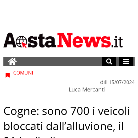
COMUNI
di
il
15/07/2024
Luca Mercanti
Cogne: sono 700 i veicoli
bloccati dall’alluvione, il