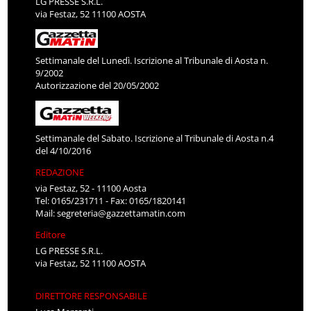
LG PRESSE S.R.L.
via Festaz, 52 11100 AOSTA
Settimanale del Lunedì. Iscrizione al Tribunale di Aosta n.
9/2002
Autorizzazione del 20/05/2002
Settimanale del Sabato. Iscrizione al Tribunale di Aosta n.4
del 4/10/2016
REDAZIONE
via Festaz, 52 - 11100 Aosta
Tel: 0165/231711 - Fax: 0165/1820141
Mail:
segreteria@gazzettamatin.com
Editore
LG PRESSE S.R.L.
via Festaz, 52 11100 AOSTA
DIRETTORE RESPONSABILE