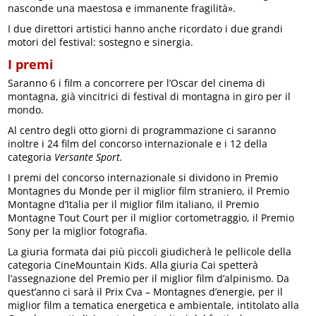
nasconde una maestosa e immanente fragilità».
I due direttori artistici hanno anche ricordato i due grandi
motori del festival: sostegno e sinergia.
I premi
Saranno 6 i film a concorrere per l’Oscar del cinema di
montagna, già vincitrici di festival di montagna in giro per il
mondo.
Al centro degli otto giorni di programmazione ci saranno
inoltre i 24 film del concorso internazionale e i 12 della
categoria
Versante Sport.
I premi del concorso internazionale si dividono in Premio
Montagnes du Monde per il miglior film straniero, il Premio
Montagne d’Italia per il miglior film italiano, il Premio
Montagne Tout Court per il miglior cortometraggio, il Premio
Sony per la miglior fotografia.
La giuria formata dai più piccoli giudicherà le pellicole della
categoria CineMountain Kids. Alla giuria Cai spetterà
l’assegnazione del Premio per il miglior film d’alpinismo. Da
quest’anno ci sarà il Prix Cva – Montagnes d’energie, per il
miglior film a tematica energetica e ambientale, intitolato alla