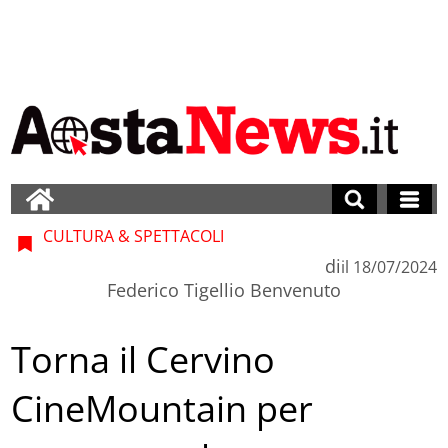
CULTURA & SPETTACOLI
di
il
18/07/2024
Federico Tigellio Benvenuto
Torna il Cervino
CineMountain per