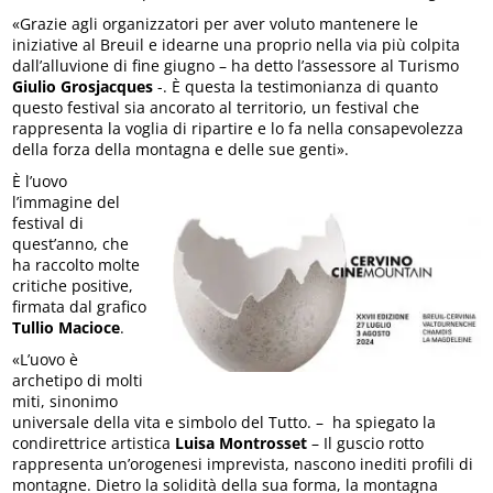
«Grazie agli organizzatori per aver voluto mantenere le
iniziative al Breuil e idearne una proprio nella via più colpita
dall’alluvione di fine giugno – ha detto l’assessore al Turismo
Giulio Grosjacques
-. È questa la testimonianza di quanto
questo festival sia ancorato al territorio, un festival che
rappresenta la voglia di ripartire e lo fa nella consapevolezza
della forza della montagna e delle sue genti».
È l’uovo
l’immagine del
festival di
quest’anno, che
ha raccolto molte
critiche positive,
firmata dal grafico
Tullio Macioce
.
«L’uovo è
archetipo di molti
miti, sinonimo
universale della vita e simbolo del Tutto. – ha spiegato la
condirettrice artistica
Luisa Montrosset
– Il guscio rotto
rappresenta un’orogenesi imprevista, nascono inediti profili di
montagne. Dietro la solidità della sua forma, la montagna