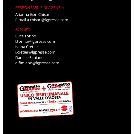
RESPONSABILE DI AGENZIA
Arianna Gori Chisari
E-mail
a.chisari@lgpresse.com
Account
Luca Torino
l.torino@lgpresse.com
Ivana Cretier
i.cretier@lgpresse.com
Daniele Fimiano
d.fimiano@lgpresse.com