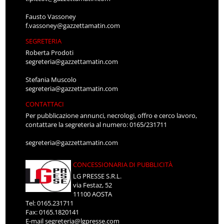
Fausto Vassoney
f.vassoney@gazzettamatin.com
SEGRETERIA
Roberta Prodoti
segreteria@gazzettamatin.com
Stefania Muscolo
segreteria@gazzettamatin.com
CONTATTACI
Per pubblicazione annunci, necrologi, offro e cerco lavoro,
contattare la segreteria al numero: 0165/231711
segreteria@gazzettamatin.com
CONCESSIONARIA DI PUBBLICITÀ
LG PRESSE S.R.L.
via Festaz, 52
11100 AOSTA
Tel: 0165.231711
Fax: 0165.1820141
E-mail
segreteria@lgpresse.com