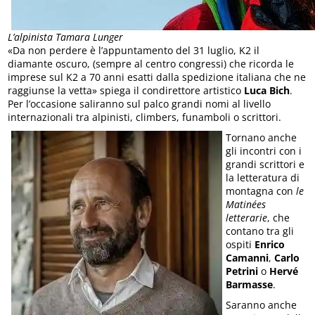
L’alpinista Tamara Lunger
«Da non perdere è l’appuntamento del 31 luglio, K2 il
diamante oscuro, (sempre al centro congressi) che ricorda le
imprese sul K2 a 70 anni esatti dalla spedizione italiana che ne
raggiunse la vetta» spiega il condirettore artistico
Luca Bich
.
Per l’occasione saliranno sul palco grandi nomi al livello
internazionali tra alpinisti, climbers, funamboli o scrittori.
Tornano anche
gli incontri con i
grandi scrittori e
la letteratura di
montagna con
le
Matinées
letterarie
, che
contano tra gli
ospiti
Enrico
Camanni
,
Carlo
Petrini
o
Hervé
Barmasse
.
Saranno anche