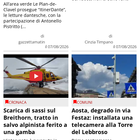
All’area verde Le Plan-de-
Clavel prosegue “ItinerDante”,
le letture dantesche, con la
partecipazione di Antonello
Pistritto (...
di
di
gazzettamatin
Cinzia Timpano
il 07/08/2026
il 07/08/2026
CRONACA
COMUNI
Scarica di sassi sul
Aosta, degrado in via
Breithorn, tratto in
Festaz: installata una
salvo alpinista ferito a
telecamera alla Torre
una gamba
del Lebbroso