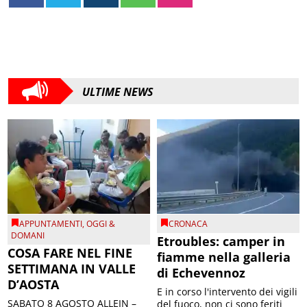
ULTIME NEWS
APPUNTAMENTI
,
OGGI &
CRONACA
DOMANI
Etroubles: camper in
COSA FARE NEL FINE
fiamme nella galleria
SETTIMANA IN VALLE
di Echevennoz
D’AOSTA
E in corso l'intervento dei vigili
SABATO 8 AGOSTO ALLEIN –
del fuoco, non ci sono feriti