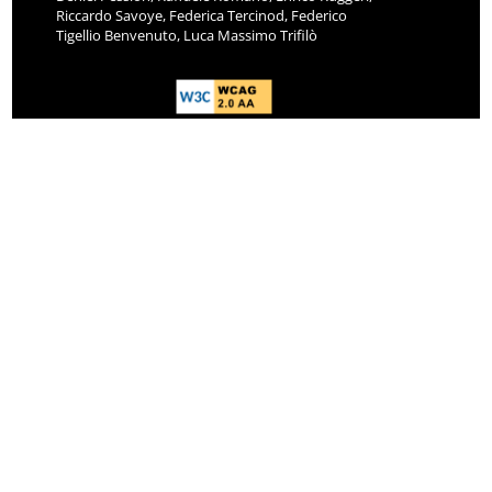
Riccardo Savoye, Federica Tercinod, Federico
Tigellio Benvenuto, Luca Massimo Trifilò