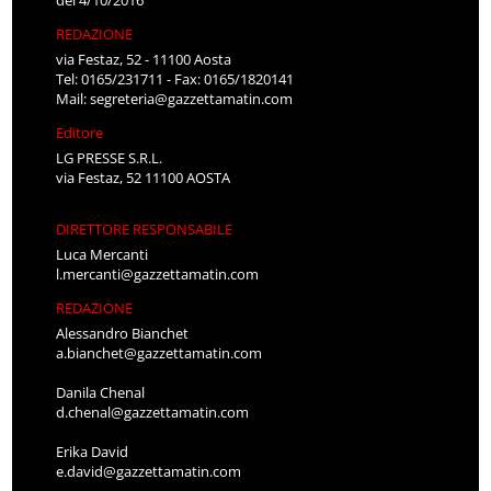
del 4/10/2016
REDAZIONE
via Festaz, 52 - 11100 Aosta
Tel: 0165/231711 - Fax: 0165/1820141
Mail:
segreteria@gazzettamatin.com
Editore
LG PRESSE S.R.L.
via Festaz, 52 11100 AOSTA
DIRETTORE RESPONSABILE
Luca Mercanti
l.mercanti@gazzettamatin.com
REDAZIONE
Alessandro Bianchet
a.bianchet@gazzettamatin.com
Danila Chenal
d.chenal@gazzettamatin.com
Erika David
e.david@gazzettamatin.com