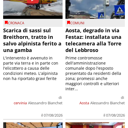
CRONACA
COMUNI
Scarica di sassi sul
Aosta, degrado in via
Breithorn, tratto in
Festaz: installata una
salvo alpinista ferito a
telecamera alla Torre
una gamba
del Lebbroso
L'intervento è avvenuto in
Prime contromosse
parte via terra e in parte con
dell'amministrazione
l'elicottero a causa delle
comunale dopo l'esposto
condizioni meteo. L'alpinista
presentato da residenti della
non ha riportato gravi ferite
zona; promessi anche
maggiori controlli e ulteriori
inter...
di
di
cervinia
Alessandro Bianchet
Aosta
Alessandro Bianchet
il 07/08/2026
il 07/08/2026