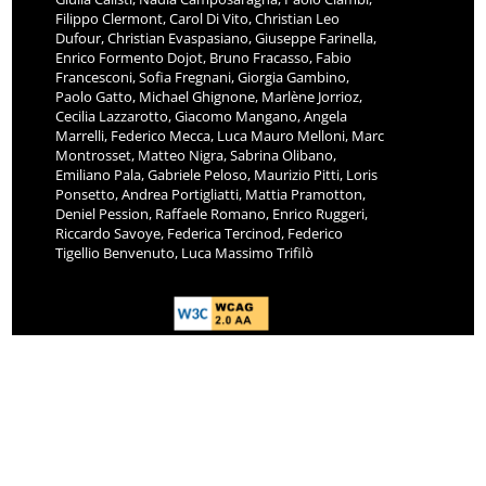
Filippo Clermont, Carol Di Vito, Christian Leo
Dufour, Christian Evaspasiano, Giuseppe Farinella,
Enrico Formento Dojot, Bruno Fracasso, Fabio
Francesconi, Sofia Fregnani, Giorgia Gambino,
Paolo Gatto, Michael Ghignone, Marlène Jorrioz,
Cecilia Lazzarotto, Giacomo Mangano, Angela
Marrelli, Federico Mecca, Luca Mauro Melloni, Marc
Montrosset, Matteo Nigra, Sabrina Olibano,
Emiliano Pala, Gabriele Peloso, Maurizio Pitti, Loris
Ponsetto, Andrea Portigliatti, Mattia Pramotton,
Deniel Pession, Raffaele Romano, Enrico Ruggeri,
Riccardo Savoye, Federica Tercinod, Federico
Tigellio Benvenuto, Luca Massimo Trifilò