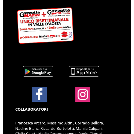
COLLABORATORI
Francesca Arcaro, Massimo Altini, Corrado Bellora,
Nadine Blanc, Riccardo Bortolotti, Manila Calipari,
Giulia Calisti, Nadia Camposaragna, Paolo Ciambi,