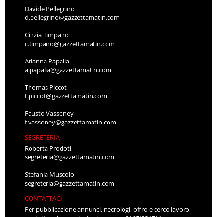
Davide Pellegrino
d.pellegrino@gazzettamatin.com
Cinzia Timpano
c.timpano@gazzettamatin.com
Arianna Papalia
a.papalia@gazzettamatin.com
Thomas Piccot
t.piccot@gazzettamatin.com
Fausto Vassoney
f.vassoney@gazzettamatin.com
SEGRETERIA
Roberta Prodoti
segreteria@gazzettamatin.com
Stefania Muscolo
segreteria@gazzettamatin.com
CONTATTACI
Per pubblicazione annunci, necrologi, offro e cerco lavoro,