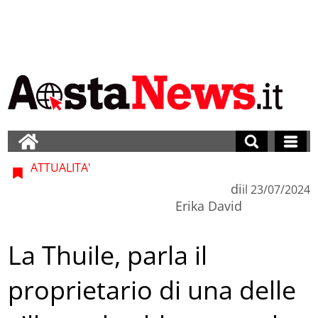
ATTUALITA'
di
il
23/07/2024
Erika David
La Thuile, parla il
proprietario di una delle