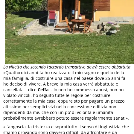
La villetta che secondo l’accordo transattivo dovrà essere abbattuta
«Quattordici anni fa ho realizzato il mio sogno e quello della
mia famiglia, di costruire una casa nel paese dove 25 anni fa
ho deciso di vivere. A breve la mia casa verrà abbattuta e
cancellata – dice
Ceffa
-. Io non ho commesso abusi, non ho
violato vincoli, ho seguito tutte le regole per costruire
correttamente la mia casa, eppure sto per pagare un prezzo
altissimo per semplici vizi nella concessione edilizia non
dipendenti da me, che con un po’ di volontà e umanità
probabilmente avrebbero potuto essere regolarmente sanati».
«L’angoscia, la tristezza e soprattutto il senso di ingiustizia che
stiamo provando sono davvero difficili da affrontare e da