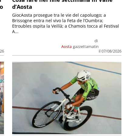
so
d’Aosta
GiocAosta prosegue tra le vie del capoluogo; a
Brissogne entra nel vivo la Feta de l’Oumbra;
.
Etroubles ospita la Veillà; a Chamois tocca al Festival
A...
di
Aosta
gazzettamatin
026
il 07/08/2026