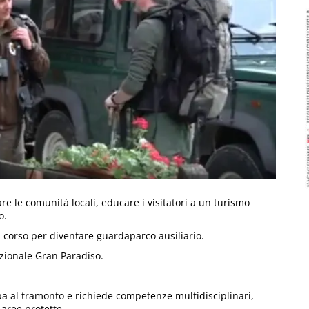
are le comunità locali, educare i visitatori a un turismo
o.
 corso per diventare guardaparco ausiliario.
azionale Gran Paradiso.
lba al tramonto e richiede competenze multidisciplinari,
 aree protette.