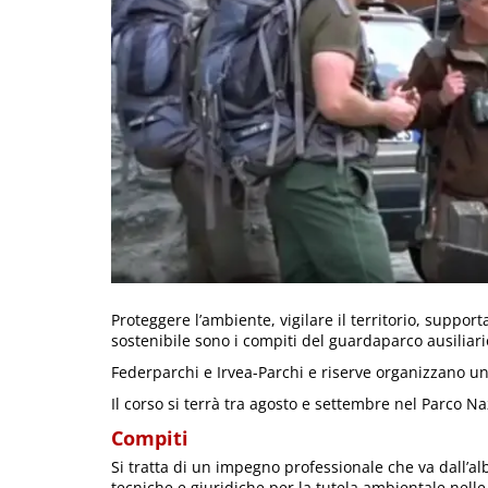
Proteggere l’ambiente, vigilare il territorio, support
sostenibile sono i compiti del guardaparco ausiliari
Federparchi e Irvea-Parchi e riserve organizzano un
Il corso si terrà tra agosto e settembre nel Parco N
Compiti
Si tratta di un impegno professionale che va dall’a
tecniche e giuridiche per la tutela ambientale nelle