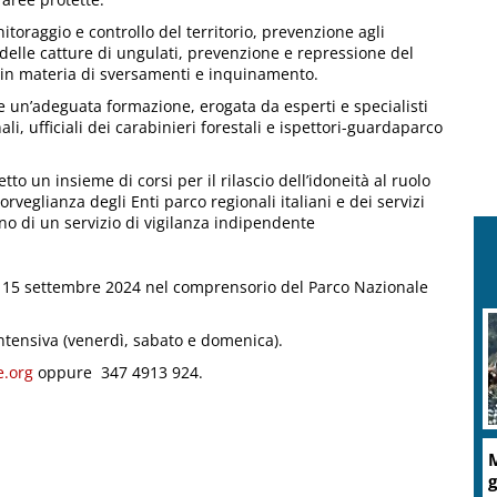
nitoraggio e controllo del territorio, prevenzione agli
 delle catture di ungulati, prevenzione e repressione del
vi in materia di sversamenti e inquinamento.
 un’adeguata formazione, erogata da esperti e specialisti
nali, ufficiali dei carabinieri forestali e ispettori-guardaparco
o un insieme di corsi per il rilascio dell’idoneità al ruolo
rveglianza degli Enti parco regionali italiani e dei servizi
no di un servizio di vigilanza indipendente
, 14, 15 settembre 2024 nel comprensorio del Parco Nazionale
tensiva (venerdì, sabato e domenica).
e.org
oppure 347 4913 924.
M
g