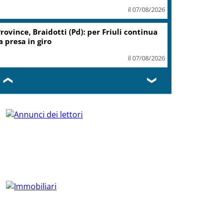
il 07/08/2026
rovince, Braidotti (Pd): per Friuli continua
a presa in giro
il 07/08/2026
❮
❯