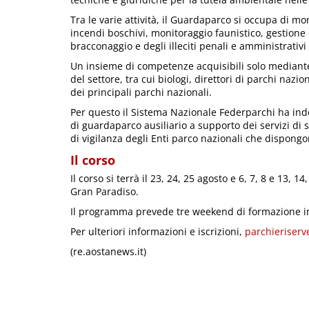
Tra le varie attività, il Guardaparco si occupa di mo
incendi boschivi, monitoraggio faunistico, gestione
bracconaggio e degli illeciti penali e amministrati
Un insieme di competenze acquisibili solo mediante
del settore, tra cui biologi, direttori di parchi nazio
dei principali parchi nazionali.
Per questo il Sistema Nazionale Federparchi ha indett
di guardaparco ausiliario a supporto dei servizi di so
di vigilanza degli Enti parco nazionali che dispongo
Il corso
Il corso si terrà il 23, 24, 25 agosto e 6, 7, 8 e 13
Gran Paradiso.
Il programma prevede tre weekend di formazione in
Per ulteriori informazioni e iscrizioni,
parchieriserv
(re.aostanews.it)