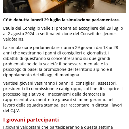
CGV: debutta lunedì 29 luglio la simulazione parlamentare.
L’aula del Consiglio Valle si prepara ad accogliere dal 29 luglio
al 2 agosto 2024 la settima edizione del Conseil des Jeunes
Valdôtains.
La simulazione parlamentare riunirà 29 giovani dai 18 ai 28
anni che vestiranno i panni di consiglieri e giornalisti. I
dibattiti di quest’anno si concentreranno su due grandi
problematiche della società: il benessere mentale e lo
psicologo di base; la promozione del territorio alpino e il
ripopolamento dei villaggi di montagna.
Ventisei giovani vestiranno i panni di consiglieri, assessori,
presidenti di commissione e capigruppo, col fine di scoprire il
processo legislativo e i meccanismi della democrazia
rappresentativa, mentre tre giovani si immergeranno nel
lavoro della squadra stampa, per raccontare in diretta i lavori
del C.J.V.
I giovani partecipanti
I giovani valdostani che parteciperanno a questa settima