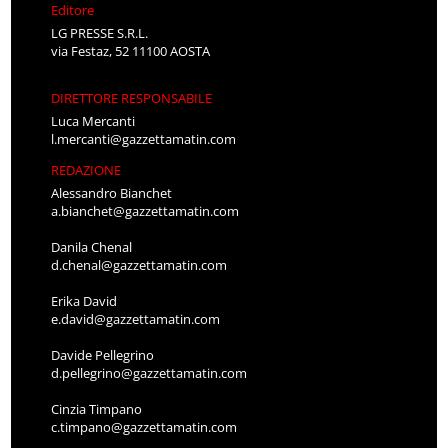
Editore
LG PRESSE S.R.L.
via Festaz, 52 11100 AOSTA
DIRETTORE RESPONSABILE
Luca Mercanti
l.mercanti@gazzettamatin.com
REDAZIONE
Alessandro Bianchet
a.bianchet@gazzettamatin.com
Danila Chenal
d.chenal@gazzettamatin.com
Erika David
e.david@gazzettamatin.com
Davide Pellegrino
d.pellegrino@gazzettamatin.com
Cinzia Timpano
c.timpano@gazzettamatin.com