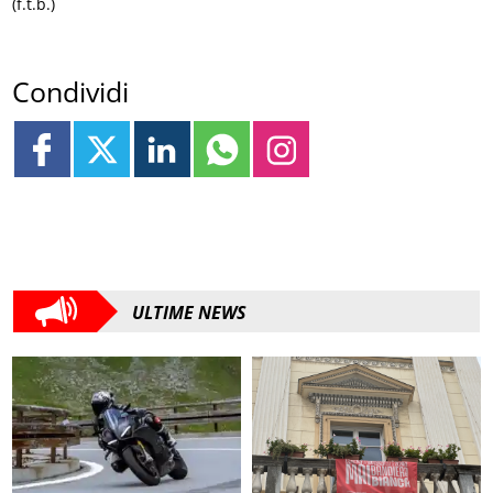
(f.t.b.)
Condividi
ULTIME NEWS