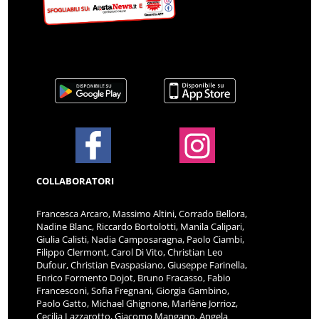
COLLABORATORI
Francesca Arcaro, Massimo Altini, Corrado Bellora,
Nadine Blanc, Riccardo Bortolotti, Manila Calipari,
Giulia Calisti, Nadia Camposaragna, Paolo Ciambi,
Filippo Clermont, Carol Di Vito, Christian Leo
Dufour, Christian Evaspasiano, Giuseppe Farinella,
Enrico Formento Dojot, Bruno Fracasso, Fabio
Francesconi, Sofia Fregnani, Giorgia Gambino,
Paolo Gatto, Michael Ghignone, Marlène Jorrioz,
Cecilia Lazzarotto, Giacomo Mangano, Angela