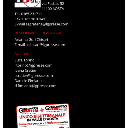
via Festaz, 52
11100 AOSTA
Tel: 0165.231711
Fax: 0165.1820141
E-mail
segreteria@lgpresse.com
RESPONSABILE DI AGENZIA
Arianna Gori Chisari
E-mail
a.chisari@lgpresse.com
Account
Luca Torino
l.torino@lgpresse.com
Ivana Cretier
i.cretier@lgpresse.com
Daniele Fimiano
d.fimiano@lgpresse.com