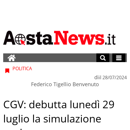
POLITICA
di
il
28/07/2024
Federico Tigellio Benvenuto
CGV: debutta lunedì 29
luglio la simulazione