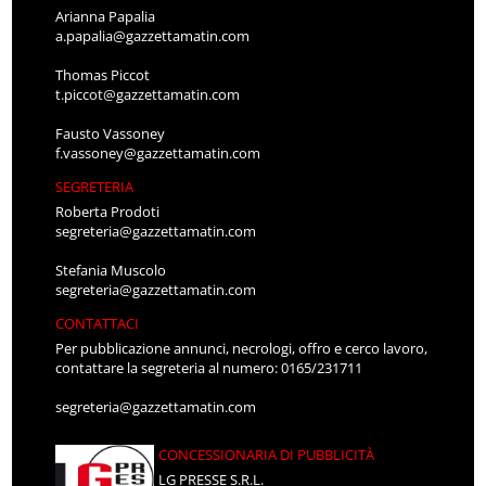
Arianna Papalia
a.papalia@gazzettamatin.com
Thomas Piccot
t.piccot@gazzettamatin.com
Fausto Vassoney
f.vassoney@gazzettamatin.com
SEGRETERIA
Roberta Prodoti
segreteria@gazzettamatin.com
Stefania Muscolo
segreteria@gazzettamatin.com
CONTATTACI
Per pubblicazione annunci, necrologi, offro e cerco lavoro,
contattare la segreteria al numero: 0165/231711
segreteria@gazzettamatin.com
CONCESSIONARIA DI PUBBLICITÀ
LG PRESSE S.R.L.