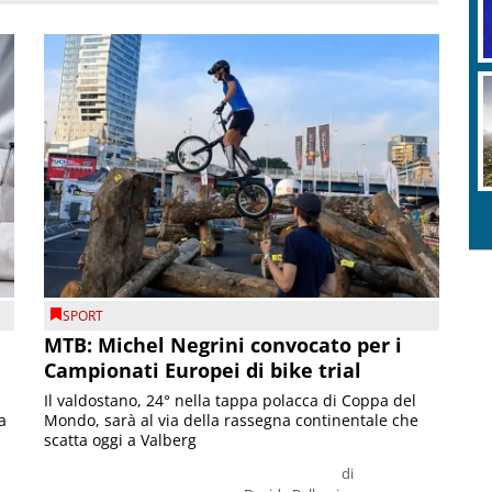
SPORT
MTB: Michel Negrini convocato per i
Campionati Europei di bike trial
Il valdostano, 24° nella tappa polacca di Coppa del
a
Mondo, sarà al via della rassegna continentale che
scatta oggi a Valberg
di