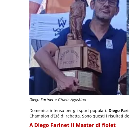
Diego Farinet e Gioele Agostino
Domenica intensa per gli sport popolari.
Diego Fari
Champion d’Été di rebatta. Sono questi i risultati de
A Diego Farinet il Master di fiolet