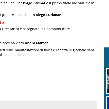
Valpelline. Per
Diego Farinet
è il primo titolo individuale in
gli Juniores ha esultato
Diego Lucianaz
.
té
a Gressan si è assegnato lo Champion d’Été.
uniores ha vinto
André Marcoz
.
eti sulle manifestazioni di fiolet e rebatta. Il giornale sarà
phone e tablet.