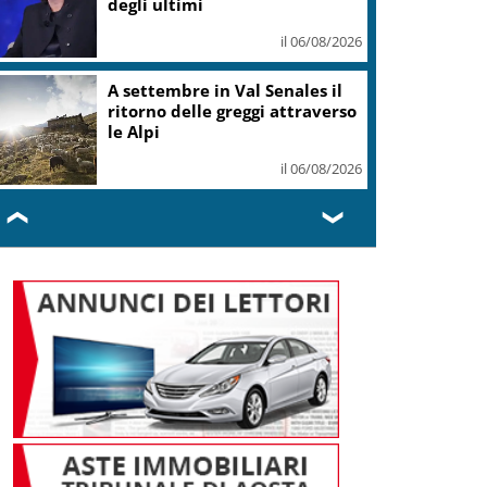
degli ultimi
il 06/08/2026
A settembre in Val Senales il
ritorno delle greggi attraverso
le Alpi
il 06/08/2026
❮
❯