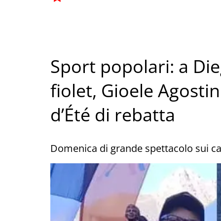
Sport popolari: a Die
fiolet, Gioele Agost
d’Été di rebatta
Domenica di grande spettacolo sui ca