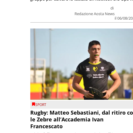
di
Redazione Aosta News
il 06/08/2
SPORT
Rugby: Matteo Sebastiani, dal ritiro c
le Zebre all’Accademia Ivan
Francescato