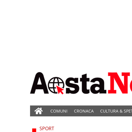
COMUNI
CRONACA
CULTURA & SPE
SPORT