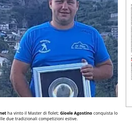
net
ha vinto il Master di fiolet;
Gioele Agostino
conquista lo
lle due tradizionali competizioni estive.