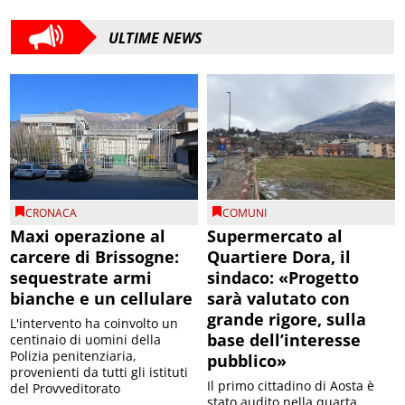
ULTIME NEWS
CRONACA
COMUNI
Maxi operazione al
Supermercato al
carcere di Brissogne:
Quartiere Dora, il
sequestrate armi
sindaco: «Progetto
bianche e un cellulare
sarà valutato con
grande rigore, sulla
L'intervento ha coinvolto un
base dell’interesse
centinaio di uomini della
Polizia penitenziaria,
pubblico»
provenienti da tutti gli istituti
Il primo cittadino di Aosta è
del Provveditorato
stato audito nella quarta