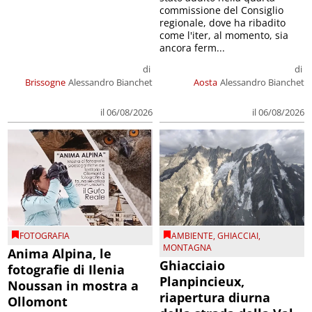
commissione del Consiglio
regionale, dove ha ribadito
come l'iter, al momento, sia
ancora ferm...
di
di
Brissogne
Alessandro Bianchet
Aosta
Alessandro Bianchet
il 06/08/2026
il 06/08/2026
FOTOGRAFIA
AMBIENTE
,
GHIACCIAI
,
MONTAGNA
Anima Alpina, le
Ghiacciaio
fotografie di Ilenia
Planpincieux,
Noussan in mostra a
riapertura diurna
Ollomont