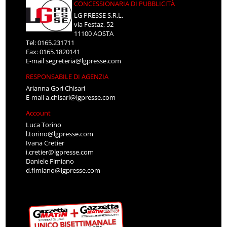
CONCESSIONARIA DI PUBBLICITÀ
LG PRESSE S.R.L.
via Festaz, 52
11100 AOSTA
Tel: 0165.231711
Fax: 0165.1820141
E-mail
segreteria@lgpresse.com
RESPONSABILE DI AGENZIA
Arianna Gori Chisari
E-mail
a.chisari@lgpresse.com
Account
Luca Torino
l.torino@lgpresse.com
Ivana Cretier
i.cretier@lgpresse.com
Daniele Fimiano
d.fimiano@lgpresse.com