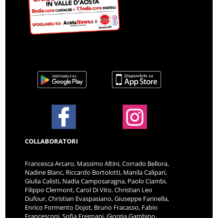
COLLABORATORI
Francesca Arcaro, Massimo Altini, Corrado Bellora,
Nadine Blanc, Riccardo Bortolotti, Manila Calipari,
Giulia Calisti, Nadia Camposaragna, Paolo Ciambi,
Filippo Clermont, Carol Di Vito, Christian Leo
Dufour, Christian Evaspasiano, Giuseppe Farinella,
Enrico Formento Dojot, Bruno Fracasso, Fabio
Francesconi, Sofia Fregnani, Giorgia Gambino,