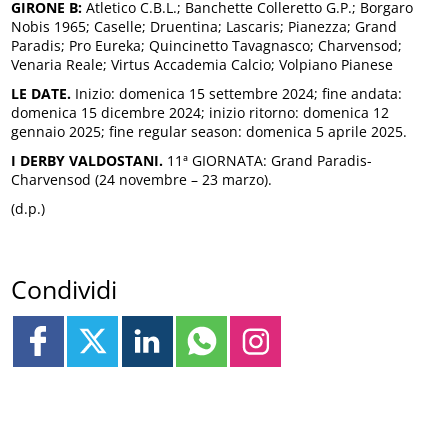
GIRONE B:
Atletico C.B.L.; Banchette Colleretto G.P.; Borgaro
Nobis 1965; Caselle; Druentina; Lascaris; Pianezza; Grand
Paradis; Pro Eureka; Quincinetto Tavagnasco; Charvensod;
Venaria Reale; Virtus Accademia Calcio; Volpiano Pianese
LE DATE.
Inizio: domenica 15 settembre 2024; fine andata:
domenica 15 dicembre 2024; inizio ritorno: domenica 12
gennaio 2025; fine regular season: domenica 5 aprile 2025.
I DERBY VALDOSTANI.
11ª GIORNATA: Grand Paradis-
Charvensod (24 novembre – 23 marzo).
(d.p.)
Condividi