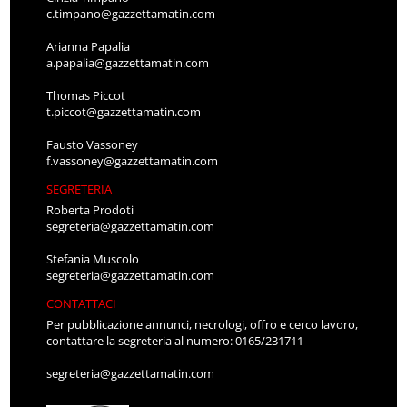
c.timpano@gazzettamatin.com
Arianna Papalia
a.papalia@gazzettamatin.com
Thomas Piccot
t.piccot@gazzettamatin.com
Fausto Vassoney
f.vassoney@gazzettamatin.com
SEGRETERIA
Roberta Prodoti
segreteria@gazzettamatin.com
Stefania Muscolo
segreteria@gazzettamatin.com
CONTATTACI
Per pubblicazione annunci, necrologi, offro e cerco lavoro,
contattare la segreteria al numero: 0165/231711
segreteria@gazzettamatin.com