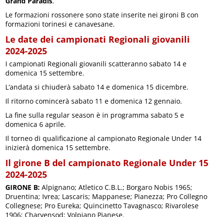
Grand Paradis
.
Le formazioni rossonere sono state inserite nei gironi B con
formazioni torinesi e canavesane.
Le date dei campionati Regionali giovanili
2024-2025
I campionati Regionali giovanili scatteranno sabato 14 e
domenica 15 settembre.
L’andata si chiuderà sabato 14 e domenica 15 dicembre.
Il ritorno comincerà sabato 11 e domenica 12 gennaio.
La fine sulla regular season è in programma sabato 5 e
domenica 6 aprile.
Il torneo di qualificazione al campionato Regionale Under 14
inizierà domenica 15 settembre.
Il girone B del campionato Regionale Under 15
2024-2025
GIRONE B:
Alpignano; Atletico C.B.L.; Borgaro Nobis 1965;
Druentina; Ivrea; Lascaris; Mappanese; Pianezza; Pro Collegno
Collegnese; Pro Eureka; Quincinetto Tavagnasco; Rivarolese
1906; Charvensod; Volpiano Pianese.