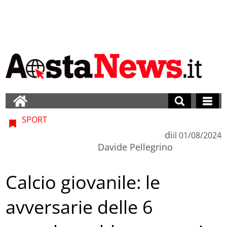
SPORT
di
il
01/08/2024
Davide Pellegrino
Calcio giovanile: le
avversarie delle 6