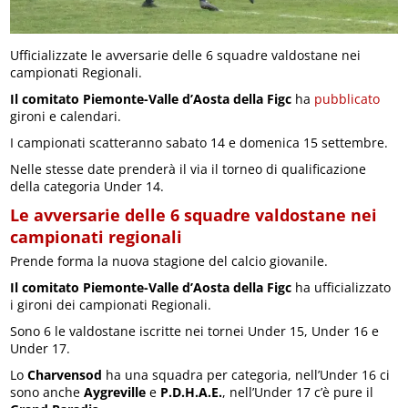
Ufficializzate le avversarie delle 6 squadre valdostane nei
campionati Regionali.
Il comitato Piemonte-Valle d’Aosta della Figc
ha
pubblicato
gironi e calendari.
I campionati scatteranno sabato 14 e domenica 15 settembre.
Nelle stesse date prenderà il via il torneo di qualificazione
della categoria Under 14.
Le avversarie delle 6 squadre valdostane nei
campionati regionali
Prende forma la nuova stagione del calcio giovanile.
Il comitato Piemonte-Valle d’Aosta della Figc
ha ufficializzato
i gironi dei campionati Regionali.
Sono 6 le valdostane iscritte nei tornei Under 15, Under 16 e
Under 17.
Lo
Charvensod
ha una squadra per categoria, nell’Under 16 ci
sono anche
Aygreville
e
P.D.H.A.E.
, nell’Under 17 c’è pure il