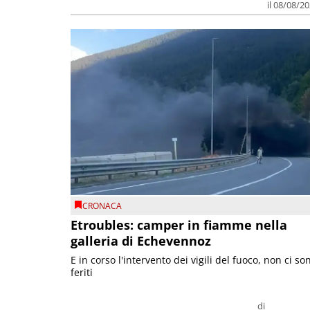
il 08/08/2
CRONACA
Etroubles: camper in fiamme nella
galleria di Echevennoz
E in corso l'intervento dei vigili del fuoco, non ci so
feriti
di