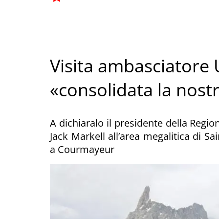
Visita ambasciatore U
«consolidata la nost
A dichiaralo il presidente della Regio
Jack Markell all’area megalitica di S
a Courmayeur