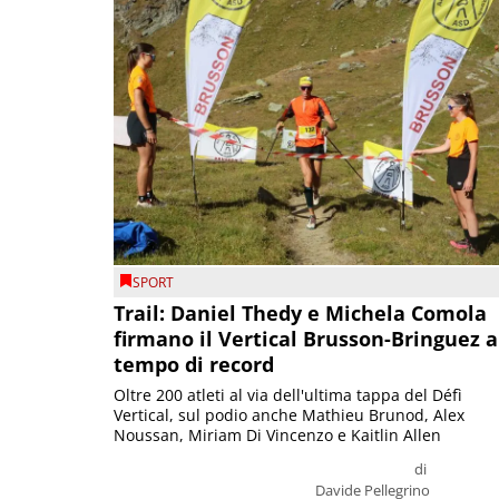
SPORT
Trail: Daniel Thedy e Michela Comola
firmano il Vertical Brusson-Bringuez a
tempo di record
Oltre 200 atleti al via dell'ultima tappa del Défì
Vertical, sul podio anche Mathieu Brunod, Alex
Noussan, Miriam Di Vincenzo e Kaitlin Allen
di
Davide Pellegrino