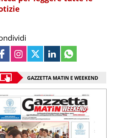
otizie
ondividi
GAZZETTA MATIN E WEEKEND