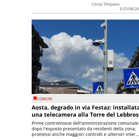
Cinzia Timpano
il 07/08/2
COMUNI
Aosta, degrado in via Festaz: installat
una telecamera alla Torre del Lebbro
Prime contromosse dell'amministrazione comunale
dopo l'esposto presentato da residenti della zona;
promessi anche maggiori controlli e ulteriori inter..