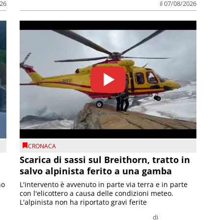
026
il 07/08/2026
CRONACA
Scarica di sassi sul Breithorn, tratto in
salvo alpinista ferito a una gamba
no
L'intervento è avvenuto in parte via terra e in parte
con l'elicottero a causa delle condizioni meteo.
L'alpinista non ha riportato gravi ferite
di