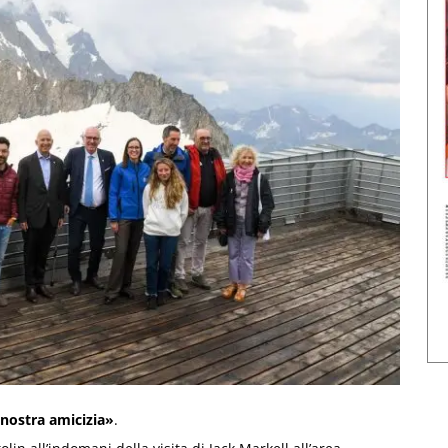
 nostra amicizia»
.