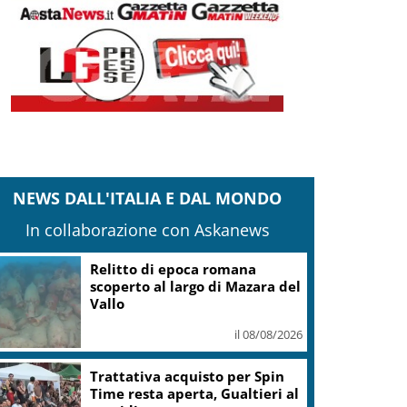
NEWS DALL'ITALIA E DAL MONDO
In collaborazione con Askanews
Relitto di epoca romana
scoperto al largo di Mazara del
Vallo
il 08/08/2026
Trattativa acquisto per Spin
Time resta aperta, Gualtieri al