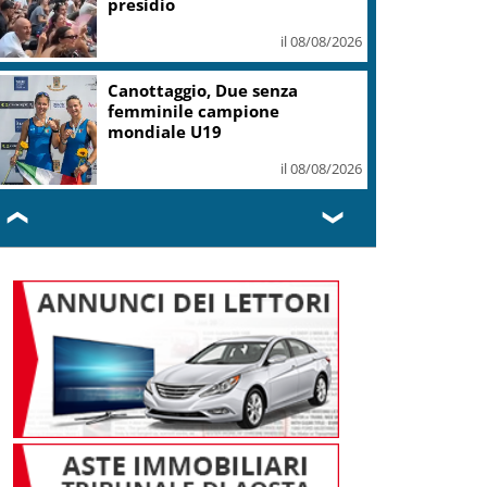
presidio
il 08/08/2026
Canottaggio, Due senza
femminile campione
mondiale U19
il 08/08/2026
❮
❯