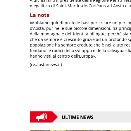
A dichiararlo il presidente della Regione Renzo Testo
megalitica di Saint-Martin-de-Corléans ad Aosta e
La nota
«Abbiamo quindi posto le basi per creare un percor
d’Aosta, pur nelle sue piccole dimensioni, ha princi
della montagna e dell’identità bilingue, perché siamo
che da sempre è cresciuto grazie ad un profondo spir
popolazione ha sempre creduto che è nell’aiuto rec
fondano le radici dello sviluppo e della salvaguardia
hanno visti al centro dell’Europa».
(re.aostanews.it)
ULTIME NEWS