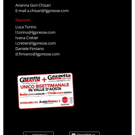
Arianna Gori Chisari
E-mail
a.chisari@lgpresse.com
Account
Luca Torino
l.torino@lgpresse.com
Ivana Cretier
i.cretier@lgpresse.com
Daniele Fimiano
d.fimiano@lgpresse.com