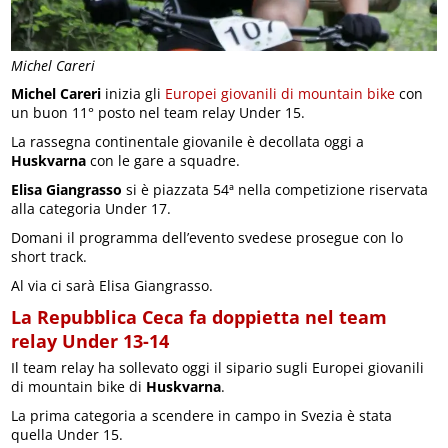
Michel Careri
Michel Careri
inizia gli
Europei giovanili di mountain bike
con
un buon 11° posto nel team relay Under 15.
La rassegna continentale giovanile è decollata oggi a
Huskvarna
con le gare a squadre.
Elisa Giangrasso
si è piazzata 54ª nella competizione riservata
alla categoria Under 17.
Domani il programma dell’evento svedese prosegue con lo
short track.
Al via ci sarà Elisa Giangrasso.
La Repubblica Ceca fa doppietta nel team
relay Under 13-14
Il team relay ha sollevato oggi il sipario sugli Europei giovanili
di mountain bike di
Huskvarna
.
La prima categoria a scendere in campo in Svezia è stata
quella Under 15.