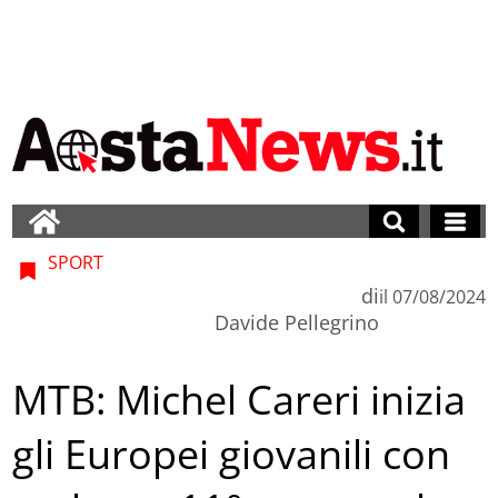
SPORT
di
il
07/08/2024
Davide Pellegrino
MTB: Michel Careri inizia
gli Europei giovanili con