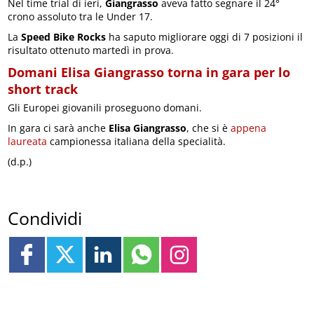
Nel time trial di ieri,
Giangrasso
aveva fatto segnare il 24°
crono assoluto tra le Under 17.
La
Speed Bike Rocks
ha saputo migliorare oggi di 7 posizioni il
risultato ottenuto martedì in prova.
Domani Elisa Giangrasso torna in gara per lo
short track
Gli Europei giovanili proseguono domani.
In gara ci sarà anche
Elisa Giangrasso
, che si è
appena
laureata
campionessa italiana della specialità.
(d.p.)
Condividi