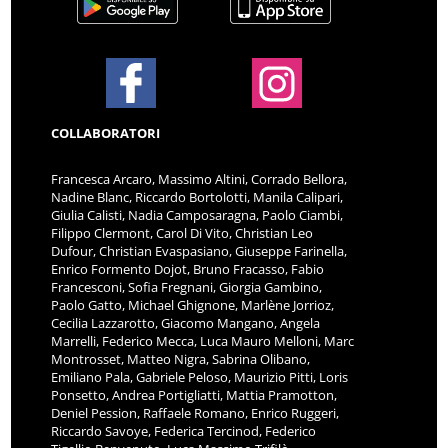
COLLABORATORI
Francesca Arcaro, Massimo Altini, Corrado Bellora,
Nadine Blanc, Riccardo Bortolotti, Manila Calipari,
Giulia Calisti, Nadia Camposaragna, Paolo Ciambi,
Filippo Clermont, Carol Di Vito, Christian Leo
Dufour, Christian Evaspasiano, Giuseppe Farinella,
Enrico Formento Dojot, Bruno Fracasso, Fabio
Francesconi, Sofia Fregnani, Giorgia Gambino,
Paolo Gatto, Michael Ghignone, Marlène Jorrioz,
Cecilia Lazzarotto, Giacomo Mangano, Angela
Marrelli, Federico Mecca, Luca Mauro Melloni, Marc
Montrosset, Matteo Nigra, Sabrina Olibano,
Emiliano Pala, Gabriele Peloso, Maurizio Pitti, Loris
Ponsetto, Andrea Portigliatti, Mattia Pramotton,
Deniel Pession, Raffaele Romano, Enrico Ruggeri,
Riccardo Savoye, Federica Tercinod, Federico