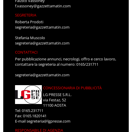
Fausto Vassoney
f.vassoney@gazzettamatin.com
SEGRETERIA
Roberta Prodoti
segreteria@gazzettamatin.com
Stefania Muscolo
segreteria@gazzettamatin.com
CONTATTACI
Per pubblicazione annunci, necrologi, offro e cerco lavoro,
contattare la segreteria al numero: 0165/231711
segreteria@gazzettamatin.com
CONCESSIONARIA DI PUBBLICITÀ
LG PRESSE S.R.L.
via Festaz, 52
11100 AOSTA
Tel: 0165.231711
Fax: 0165.1820141
E-mail
segreteria@lgpresse.com
RESPONSABILE DI AGENZIA