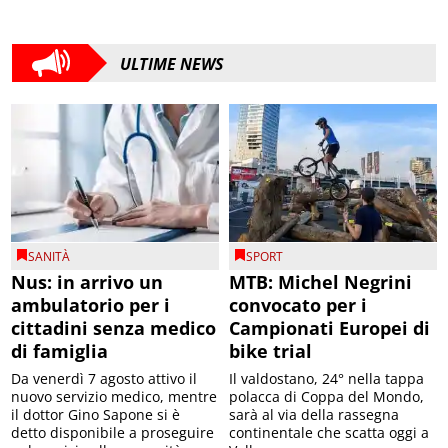
ULTIME NEWS
SANITÀ
SPORT
Nus: in arrivo un
MTB: Michel Negrini
ambulatorio per i
convocato per i
cittadini senza medico
Campionati Europei di
di famiglia
bike trial
Da venerdì 7 agosto attivo il
Il valdostano, 24° nella tappa
nuovo servizio medico, mentre
polacca di Coppa del Mondo,
il dottor Gino Sapone si è
sarà al via della rassegna
detto disponibile a proseguire
continentale che scatta oggi a