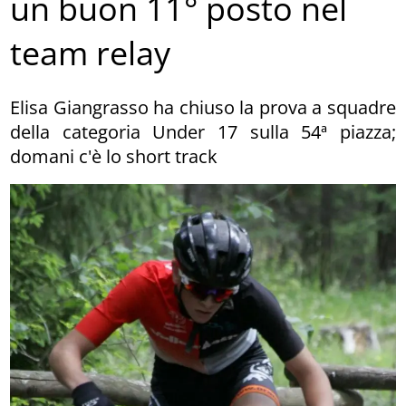
un buon 11° posto nel
team relay
Elisa Giangrasso ha chiuso la prova a squadre
della categoria Under 17 sulla 54ª piazza;
domani c'è lo short track