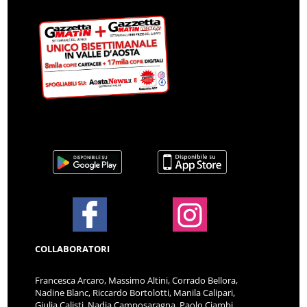
COLLABORATORI
Francesca Arcaro, Massimo Altini, Corrado Bellora,
Nadine Blanc, Riccardo Bortolotti, Manila Calipari,
Giulia Calisti, Nadia Camposaragna, Paolo Ciambi,