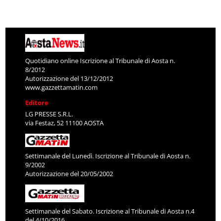
Quotidiano online Iscrizione al Tribunale di Aosta n.
8/2012
Autorizzazione del 13/12/2012
www.gazzettamatin.com
Editore
LG PRESSE S.R.L.
via Festaz, 52 11100 AOSTA
Settimanale del Lunedì. Iscrizione al Tribunale di Aosta n.
9/2002
Autorizzazione del 20/05/2002
Settimanale del Sabato. Iscrizione al Tribunale di Aosta n.4
del 4/10/2016