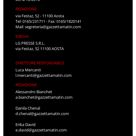
REDAZIONE
via Festaz, 52 - 11100 Aosta
Tel: 0165/231711 - Fax: 0165/1820141
Mail:
segreteria@gazzettamatin.com
Editore
LG PRESSE S.R.L.
via Festaz, 52 11100 AOSTA
DIRETTORE RESPONSABILE
Luca Mercanti
l.mercanti@gazzettamatin.com
REDAZIONE
Alessandro Bianchet
a.bianchet@gazzettamatin.com
Danila Chenal
d.chenal@gazzettamatin.com
Erika David
e.david@gazzettamatin.com