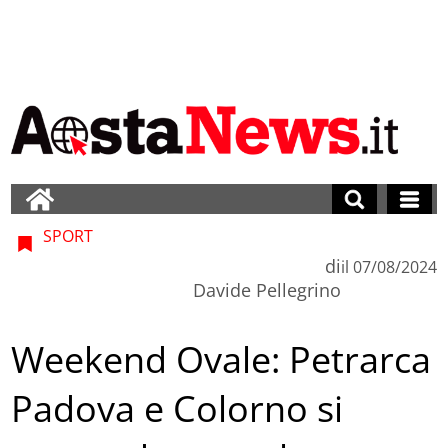
SPORT
di
il
07/08/2024
Davide Pellegrino
Weekend Ovale: Petrarca
Padova e Colorno si