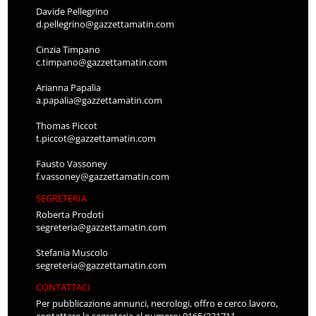
Davide Pellegrino
d.pellegrino@gazzettamatin.com
Cinzia Timpano
c.timpano@gazzettamatin.com
Arianna Papalia
a.papalia@gazzettamatin.com
Thomas Piccot
t.piccot@gazzettamatin.com
Fausto Vassoney
f.vassoney@gazzettamatin.com
SEGRETERIA
Roberta Prodoti
segreteria@gazzettamatin.com
Stefania Muscolo
segreteria@gazzettamatin.com
CONTATTACI
Per pubblicazione annunci, necrologi, offro e cerco lavoro,