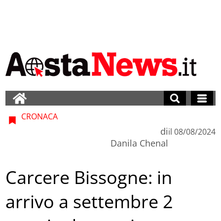
CRONACA
di
il
08/08/2024
Danila Chenal
Carcere Bissogne: in
arrivo a settembre 2