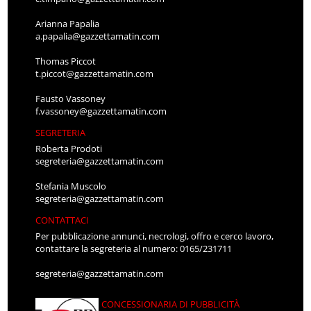
Arianna Papalia
a.papalia@gazzettamatin.com
Thomas Piccot
t.piccot@gazzettamatin.com
Fausto Vassoney
f.vassoney@gazzettamatin.com
SEGRETERIA
Roberta Prodoti
segreteria@gazzettamatin.com
Stefania Muscolo
segreteria@gazzettamatin.com
CONTATTACI
Per pubblicazione annunci, necrologi, offro e cerco lavoro,
contattare la segreteria al numero: 0165/231711
segreteria@gazzettamatin.com
CONCESSIONARIA DI PUBBLICITÀ