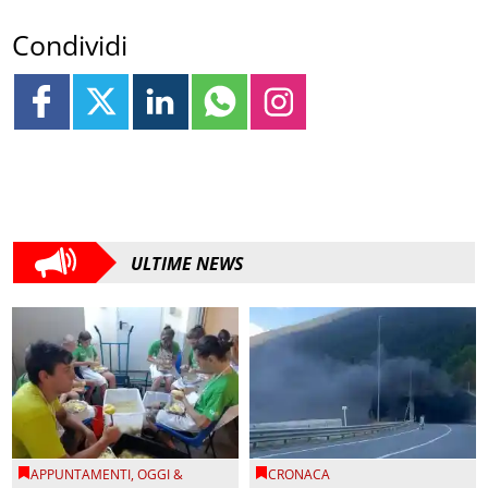
Condividi
ULTIME NEWS
APPUNTAMENTI
,
OGGI &
CRONACA