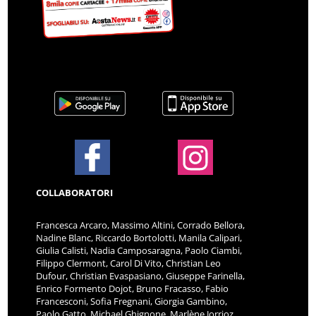
COLLABORATORI
Francesca Arcaro, Massimo Altini, Corrado Bellora,
Nadine Blanc, Riccardo Bortolotti, Manila Calipari,
Giulia Calisti, Nadia Camposaragna, Paolo Ciambi,
Filippo Clermont, Carol Di Vito, Christian Leo
Dufour, Christian Evaspasiano, Giuseppe Farinella,
Enrico Formento Dojot, Bruno Fracasso, Fabio
Francesconi, Sofia Fregnani, Giorgia Gambino,
Paolo Gatto, Michael Ghignone, Marlène Jorrioz,