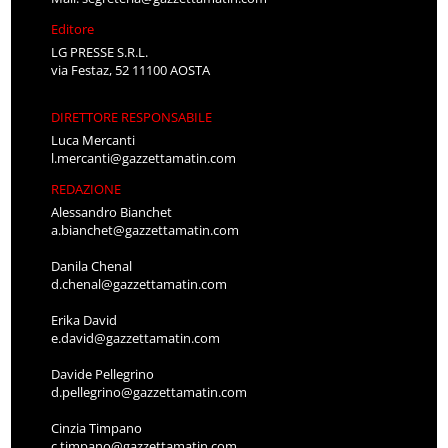
Editore
LG PRESSE S.R.L.
via Festaz, 52 11100 AOSTA
DIRETTORE RESPONSABILE
Luca Mercanti
l.mercanti@gazzettamatin.com
REDAZIONE
Alessandro Bianchet
a.bianchet@gazzettamatin.com
Danila Chenal
d.chenal@gazzettamatin.com
Erika David
e.david@gazzettamatin.com
Davide Pellegrino
d.pellegrino@gazzettamatin.com
Cinzia Timpano
c.timpano@gazzettamatin.com