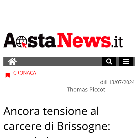
CRONACA
di
il
13/07/2024
Thomas Piccot
Ancora tensione al
carcere di Brissogne: