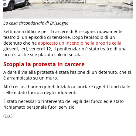
La casa circondariale di Brissogne
Settimana difficile per il carcere di Brissogne, nuovamente
teatro di un episodio di tensione. Dopo l’episodio di un
detenuto che ha
appiccato un incendio nella propria cella
giovedì, ieri, venerdì 12, il penitenziario è stato teatro di una
protesta che si è placata solo in serata.
Scoppia la protesta in carcere
A dare il via alla protesta è stata l’azione di un detenuto, che si
è arrampicato su un muro.
Altri reclusi hanno quindi iniziato a lanciare oggetti fuori dalle
celle e dato fuoco a degli indumenti.
È stato necessario l’intervento dei vigili del fuoco ed è stato
richiamato personale fuori servizio.
(t.p.)