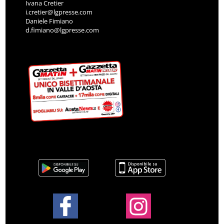
Ivana Cretier
i.cretier@lgpresse.com
Daniele Fimiano
d.fimiano@lgpresse.com