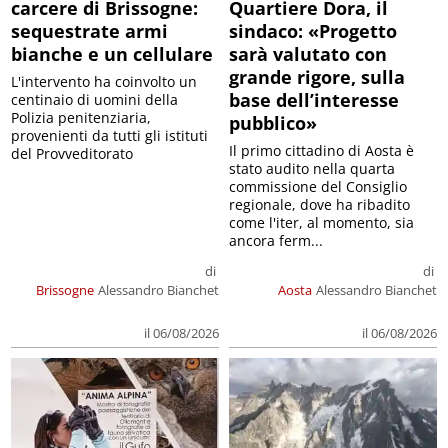
carcere di Brissogne:
Quartiere Dora, il
sequestrate armi
sindaco: «Progetto
bianche e un cellulare
sarà valutato con
grande rigore, sulla
L'intervento ha coinvolto un
base dell’interesse
centinaio di uomini della
Polizia penitenziaria,
pubblico»
provenienti da tutti gli istituti
Il primo cittadino di Aosta è
del Provveditorato
stato audito nella quarta
commissione del Consiglio
regionale, dove ha ribadito
come l'iter, al momento, sia
ancora ferm...
di
di
Brissogne
Alessandro Bianchet
Aosta
Alessandro Bianchet
il 06/08/2026
il 06/08/2026