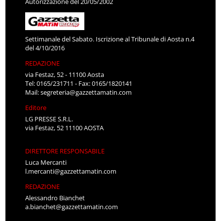
Autorizzazione del 20/05/2002
Settimanale del Sabato. Iscrizione al Tribunale di Aosta n.4
del 4/10/2016
REDAZIONE
via Festaz, 52 - 11100 Aosta
Tel: 0165/231711 - Fax: 0165/1820141
Mail:
segreteria@gazzettamatin.com
Editore
LG PRESSE S.R.L.
via Festaz, 52 11100 AOSTA
DIRETTORE RESPONSABILE
Luca Mercanti
l.mercanti@gazzettamatin.com
REDAZIONE
Alessandro Bianchet
a.bianchet@gazzettamatin.com