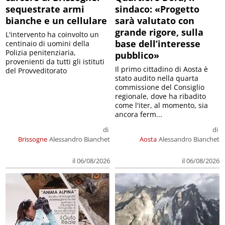
sequestrate armi
sindaco: «Progetto
bianche e un cellulare
sarà valutato con
grande rigore, sulla
L'intervento ha coinvolto un
base dell’interesse
centinaio di uomini della
Polizia penitenziaria,
pubblico»
provenienti da tutti gli istituti
Il primo cittadino di Aosta è
del Provveditorato
stato audito nella quarta
commissione del Consiglio
regionale, dove ha ribadito
come l'iter, al momento, sia
ancora ferm...
di
di
Brissogne
Alessandro Bianchet
Aosta
Alessandro Bianchet
il 06/08/2026
il 06/08/2026