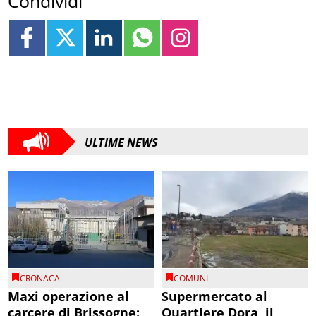
Condividi
ULTIME NEWS
CRONACA
COMUNI
Maxi operazione al
Supermercato al
carcere di Brissogne:
Quartiere Dora, il