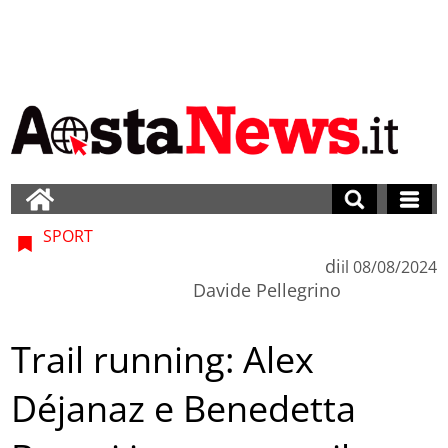
SPORT
di
il
08/08/2024
Davide Pellegrino
Trail running: Alex
Déjanaz e Benedetta