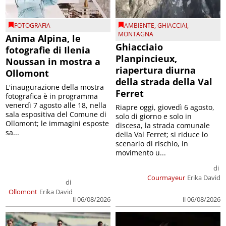
FOTOGRAFIA
AMBIENTE
,
GHIACCIAI
,
MONTAGNA
Anima Alpina, le
Ghiacciaio
fotografie di Ilenia
Planpincieux,
Noussan in mostra a
riapertura diurna
Ollomont
della strada della Val
L'inaugurazione della mostra
Ferret
fotografica è in programma
venerdì 7 agosto alle 18, nella
Riapre oggi, giovedì 6 agosto,
sala espositiva del Comune di
solo di giorno e solo in
Ollomont; le immagini esposte
discesa, la strada comunale
sa...
della Val Ferret; si riduce lo
scenario di rischio, in
movimento u...
di
Courmayeur
Erika David
di
Ollomont
Erika David
il 06/08/2026
il 06/08/2026