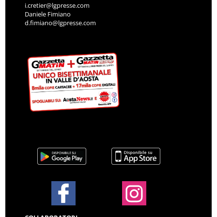
i.cretier@lgpresse.com
Daniele Fimiano
d.fimiano@lgpresse.com