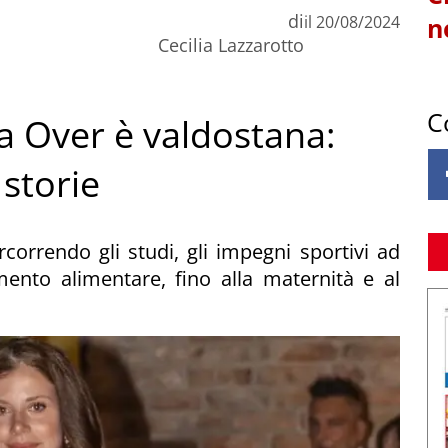
di
il
20/08/2024
n
Cecilia Lazzarotto
C
ia Over è valdostana:
 storie
correndo gli studi, gli impegni sportivi ad
amento alimentare, fino alla maternità e al