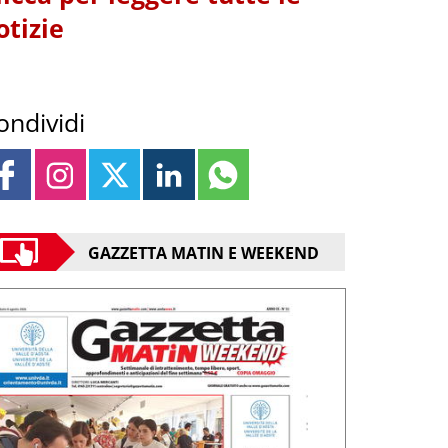
otizie
ondividi
GAZZETTA MATIN E WEEKEND