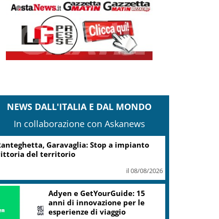
NEWS DALL'ITALIA E DAL MONDO
In collaborazione con Askanews
anteghetta, Garavaglia: Stop a impianto
ittoria del territorio
il 08/08/2026
Adyen e GetYourGuide: 15
anni di innovazione per le
esperienze di viaggio