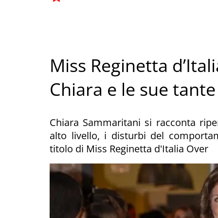
Miss Reginetta d’Ital
Chiara e le sue tante
Chiara Sammaritani si racconta riper
alto livello, i disturbi del comport
titolo di Miss Reginetta d'Italia Over