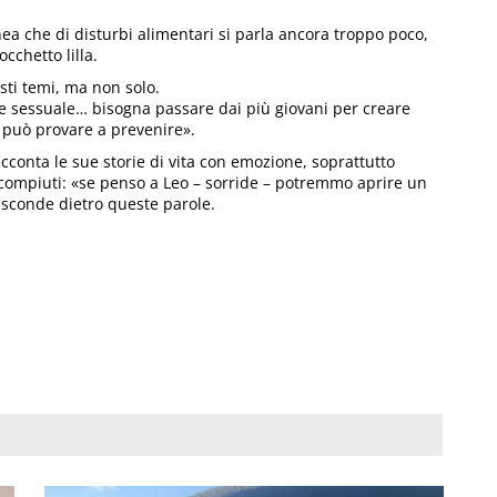
ea che di disturbi alimentari si parla ancora troppo poco,
occhetto lilla.
sti temi, ma non solo.
one sessuale… bisogna passare dai più giovani per creare
 può provare a prevenire».
conta le sue storie di vita con emozione, soprattutto
compiuti: «se penso a Leo – sorride – potremmo aprire un
 nasconde dietro queste parole.