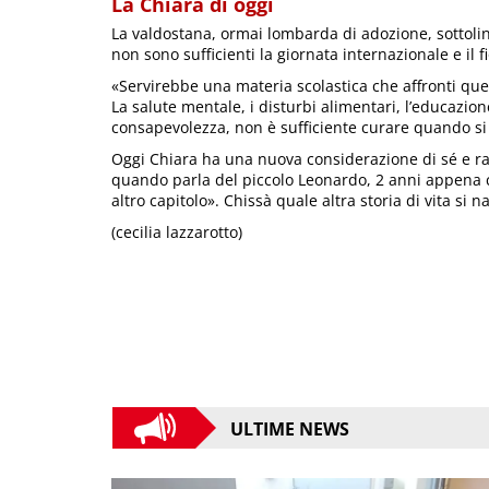
La Chiara di oggi
La valdostana, ormai lombarda di adozione, sottolin
non sono sufficienti la giornata internazionale e il fi
«Servirebbe una materia scolastica che affronti que
La salute mentale, i disturbi alimentari, l’educazi
consapevolezza, non è sufficiente curare quando si
Oggi Chiara ha una nuova considerazione di sé e rac
quando parla del piccolo Leonardo, 2 anni appena 
altro capitolo». Chissà quale altra storia di vita si
(cecilia lazzarotto)
ULTIME NEWS