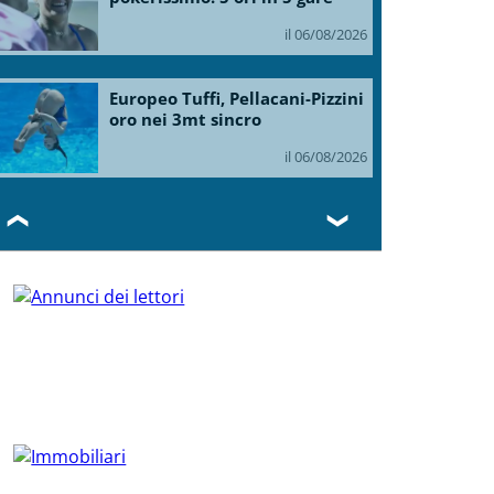
il 06/08/2026
Europeo Tuffi, Pellacani-Pizzini
oro nei 3mt sincro
il 06/08/2026
❮
❯