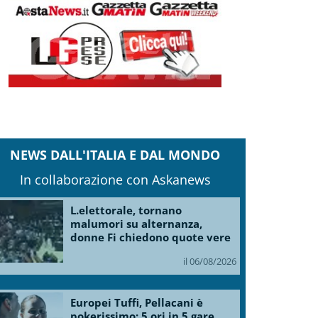
NEWS DALL'ITALIA E DAL MONDO
In collaborazione con Askanews
L.elettorale, tornano
malumori su alternanza,
donne Fi chiedono quote vere
il 06/08/2026
Europei Tuffi, Pellacani è
pokerissimo: 5 ori in 5 gare