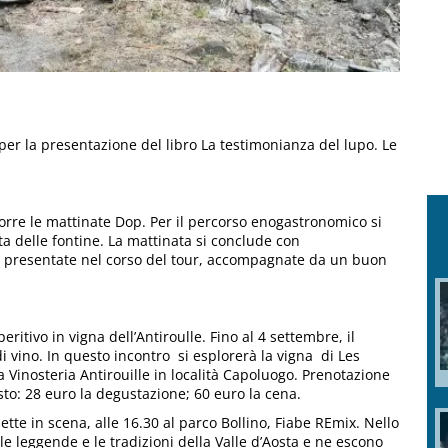
per la presentazione del libro La testimonianza del lupo. Le
orre le mattinate Dop. Per il percorso enogastronomico si
tta delle fontine. La mattinata si conclude con
 presentate nel corso del tour, accompagnate da un buon
tivo in vigna dell’Antiroulle. Fino al 4 settembre, il
i vino. In questo incontro si esplorerà la vigna di Les
a Vinosteria Antirouille in località Capoluogo. Prenotazione
osto: 28 euro la degustazione; 60 euro la cena.
tte in scena, alle 16.30 al parco Bollino, Fiabe REmix. Nello
le leggende e le tradizioni della Valle d’Aosta e ne escono