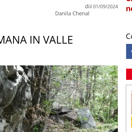
di
il
01/09/2024
n
Danila Chenal
C
MANA IN VALLE