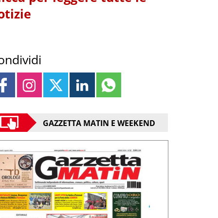
otizie
ondividi
GAZZETTA MATIN E WEEKEND