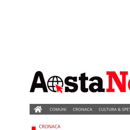
COMUNI
CRONACA
CULTURA & SPE
CRONACA