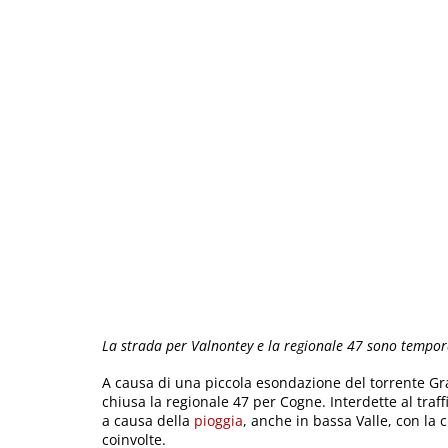
La strada per Valnontey e la regionale 47 sono tempo
A causa di una piccola esondazione del torrente Gr
chiusa la regionale 47 per Cogne. Interdette al traff
a causa della
pioggia
, anche in bassa Valle, con la
coinvolte.