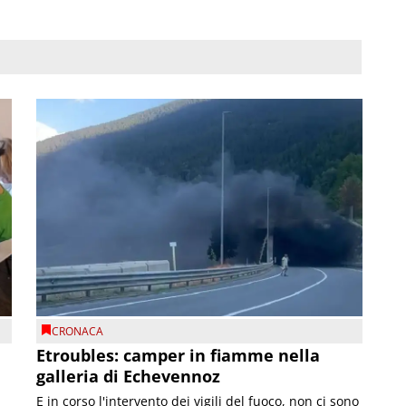
CRONACA
Etroubles: camper in fiamme nella
galleria di Echevennoz
E in corso l'intervento dei vigili del fuoco, non ci sono