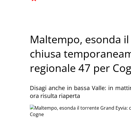
Maltempo, esonda il 
chiusa temporaneam
regionale 47 per Co
Disagi anche in bassa Valle: in matti
ora risulta riaperta