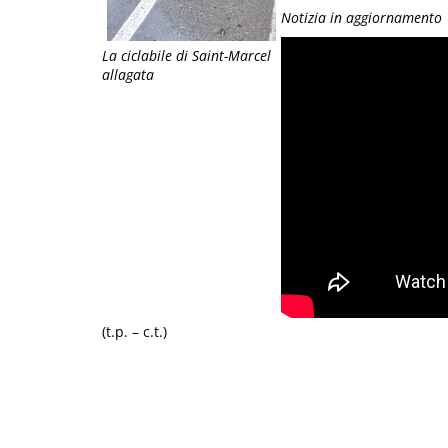
Notizia in aggiornamento
La ciclabile di Saint-Marcel
allagata
(t.p. – c.t.)