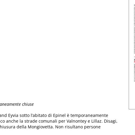
raneamente chiuse
and Eyvia sotto l’abitato di Epinel è temporaneamente
ico anche la strade comunali per Valnontey e Lillaz. Disagi,
 chiusura della Mongiovetta. Non risultano persone