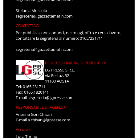
Stefania Muscolo
segreteria@gazzettamatin.com
CONTATTACI
Per pubblicazione annunci, necrologi, offro e cerco lavoro,
contattare la segreteria al numero: 0165/231711
segreteria@gazzettamatin.com
CONCESSIONARIA DI PUBBLICITÀ
LG PRESSE S.R.L.
via Festaz, 52
11100 AOSTA
Tel: 0165.231711
Fax: 0165.1820141
E-mail
segreteria@lgpresse.com
RESPONSABILE DI AGENZIA
Arianna Gori Chisari
E-mail
a.chisari@lgpresse.com
Account
Luca Torino