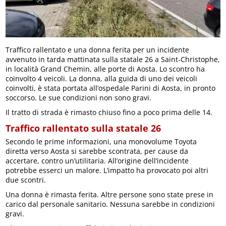
Traffico rallentato e una donna ferita per un incidente
avvenuto in tarda mattinata sulla statale 26 a Saint-Christophe,
in località Grand Chemin, alle porte di Aosta. Lo scontro ha
coinvolto 4 veicoli. La donna, alla guida di uno dei veicoli
coinvolti, è stata portata all’ospedale Parini di Aosta, in pronto
soccorso. Le sue condizioni non sono gravi.
Il tratto di strada è rimasto chiuso fino a poco prima delle 14.
Traffico rallentato sulla statale 26
Secondo le prime informazioni, una monovolume Toyota
diretta verso Aosta si sarebbe scontrata, per cause da
accertare, contro un’utilitaria. All’origine dell’incidente
potrebbe esserci un malore. L’impatto ha provocato poi altri
due scontri.
Una donna è rimasta ferita. Altre persone sono state prese in
carico dal personale sanitario. Nessuna sarebbe in condizioni
gravi.