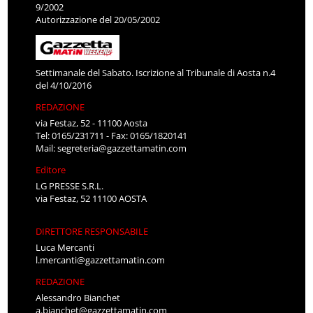
9/2002
Autorizzazione del 20/05/2002
Settimanale del Sabato. Iscrizione al Tribunale di Aosta n.4
del 4/10/2016
REDAZIONE
via Festaz, 52 - 11100 Aosta
Tel: 0165/231711 - Fax: 0165/1820141
Mail:
segreteria@gazzettamatin.com
Editore
LG PRESSE S.R.L.
via Festaz, 52 11100 AOSTA
DIRETTORE RESPONSABILE
Luca Mercanti
l.mercanti@gazzettamatin.com
REDAZIONE
Alessandro Bianchet
a.bianchet@gazzettamatin.com