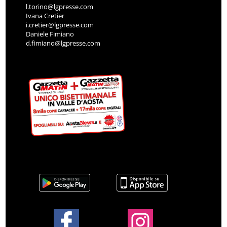
l.torino@lgpresse.com
Ivana Cretier
i.cretier@lgpresse.com
Daniele Fimiano
d.fimiano@lgpresse.com