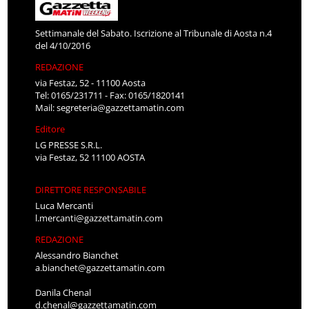
Settimanale del Sabato. Iscrizione al Tribunale di Aosta n.4
del 4/10/2016
REDAZIONE
via Festaz, 52 - 11100 Aosta
Tel: 0165/231711 - Fax: 0165/1820141
Mail:
segreteria@gazzettamatin.com
Editore
LG PRESSE S.R.L.
via Festaz, 52 11100 AOSTA
DIRETTORE RESPONSABILE
Luca Mercanti
l.mercanti@gazzettamatin.com
REDAZIONE
Alessandro Bianchet
a.bianchet@gazzettamatin.com
Danila Chenal
d.chenal@gazzettamatin.com