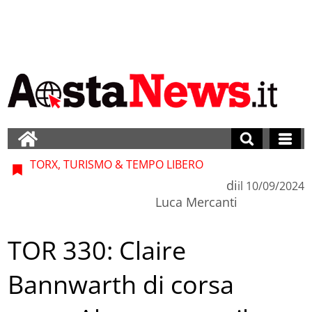
TORX, TURISMO & TEMPO LIBERO
di
il
10/09/2024
Luca Mercanti
TOR 330: Claire
Bannwarth di corsa