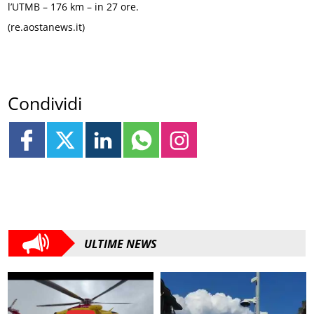
l’UTMB – 176 km – in 27 ore.
(re.aostanews.it)
Condividi
ULTIME NEWS