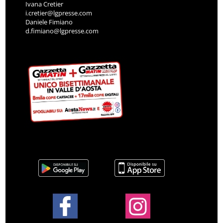
Ivana Cretier
i.cretier@lgpresse.com
Daniele Fimiano
d.fimiano@lgpresse.com