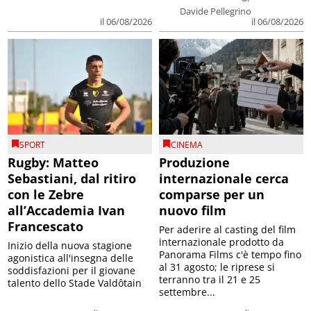
Davide Pellegrino
il 06/08/2026
il 06/08/2026
SPORT
CINEMA
Rugby: Matteo
Produzione
Sebastiani, dal ritiro
internazionale cerca
con le Zebre
comparse per un
all’Accademia Ivan
nuovo film
Francescato
Per aderire al casting del film
internazionale prodotto da
Inizio della nuova stagione
Panorama Films c'è tempo fino
agonistica all'insegna delle
al 31 agosto; le riprese si
soddisfazioni per il giovane
terranno tra il 21 e 25
talento dello Stade Valdôtain
settembre...