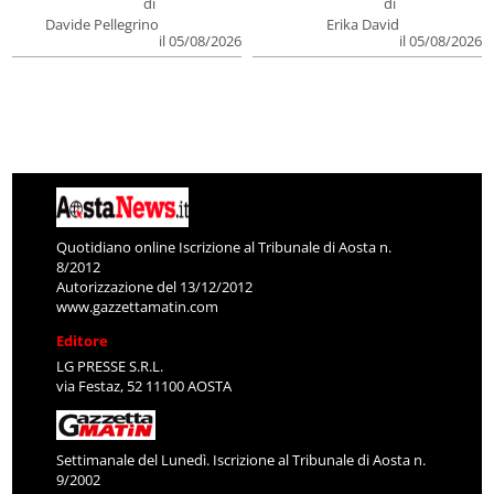
di
di
Davide Pellegrino
Erika David
il 05/08/2026
il 05/08/2026
Quotidiano online Iscrizione al Tribunale di Aosta n.
8/2012
Autorizzazione del 13/12/2012
www.gazzettamatin.com
Editore
LG PRESSE S.R.L.
via Festaz, 52 11100 AOSTA
Settimanale del Lunedì. Iscrizione al Tribunale di Aosta n.
9/2002