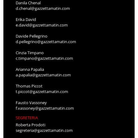
Danila Chenal
d.chenal@gazzettamatin.com
Erika David
e.david@gazzettamatin.com
Davide Pellegrino
d.pellegrino@gazzettamatin.com
Cinzia Timpano
c.timpano@gazzettamatin.com
Arianna Papalia
a.papalia@gazzettamatin.com
Thomas Piccot
t.piccot@gazzettamatin.com
Fausto Vassoney
f.vassoney@gazzettamatin.com
SEGRETERIA
Roberta Prodoti
segreteria@gazzettamatin.com