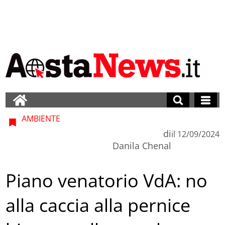
AMBIENTE
di
il
12/09/2024
Danila Chenal
Piano venatorio VdA: no
alla caccia alla pernice