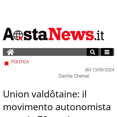
POLITICA
di
il
13/09/2024
Danila Chenal
Union valdôtaine: il
movimento autonomista