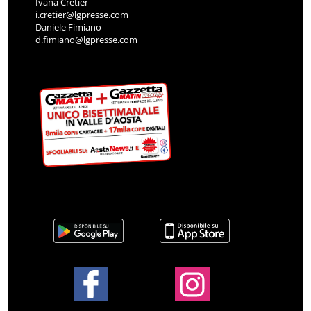
Ivana Cretier
i.cretier@lgpresse.com
Daniele Fimiano
d.fimiano@lgpresse.com