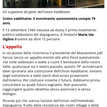
Gli organismi dirigenti dell'Union Valdôtaine
Union valdôtaine: il movimento autonomista compie 79
anni.
Il 13 settembre 1945 nasceva ad Aosta il primo movimento
politico valdostano del dopoguerra. A fondarlo
Maria Ida
Viglino i
nsieme ad altre 15 persone.
L’appello
In occasione della ricorrenza il presidente del Mouvement Joël
Farcoz lancia un appello-monito alle altre forze autonomiste:
«Se siete valdostani e avete a cuore il benessere della nostra
Valle, qualunque sia il vostro passato, questo 79° anniversario
deve spronarvi alla costruzione dell’Union Valdôtaine, lontano
dagli estremismi e dalle sterili distrazioni provenienti
dall’esterno. Per costruire insieme il futuro, dobbiamo prima
concordare su quale futuro vogliamo. Non possiamo
raggiungere questo obiettivo senza avvicinarci e senza
dialogo».
Ricorda poi che «senza l’azione dell’Union nell’immediato
dopoguerra, frutto della resistenza dei nostri villaggi e delle