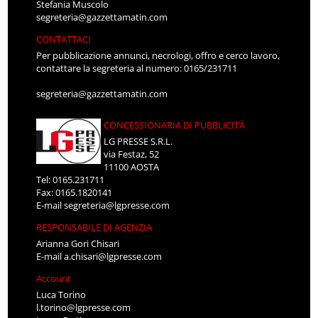
Stefania Muscolo
segreteria@gazzettamatin.com
CONTATTACI
Per pubblicazione annunci, necrologi, offro e cerco lavoro,
contattare la segreteria al numero: 0165/231711
segreteria@gazzettamatin.com
CONCESSIONARIA DI PUBBLICITÀ
LG PRESSE S.R.L.
via Festaz, 52
11100 AOSTA
Tel: 0165.231711
Fax: 0165.1820141
E-mail
segreteria@lgpresse.com
RESPONSABILE DI AGENZIA
Arianna Gori Chisari
E-mail
a.chisari@lgpresse.com
Account
Luca Torino
l.torino@lgpresse.com