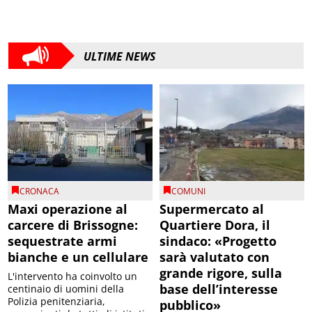
ULTIME NEWS
CRONACA
COMUNI
Maxi operazione al
Supermercato al
carcere di Brissogne:
Quartiere Dora, il
sequestrate armi
sindaco: «Progetto
bianche e un cellulare
sarà valutato con
grande rigore, sulla
L'intervento ha coinvolto un
base dell’interesse
centinaio di uomini della
Polizia penitenziaria,
pubblico»