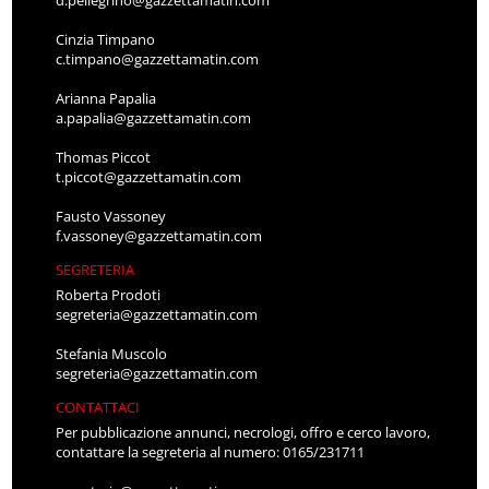
Cinzia Timpano
c.timpano@gazzettamatin.com
Arianna Papalia
a.papalia@gazzettamatin.com
Thomas Piccot
t.piccot@gazzettamatin.com
Fausto Vassoney
f.vassoney@gazzettamatin.com
SEGRETERIA
Roberta Prodoti
segreteria@gazzettamatin.com
Stefania Muscolo
segreteria@gazzettamatin.com
CONTATTACI
Per pubblicazione annunci, necrologi, offro e cerco lavoro,
contattare la segreteria al numero: 0165/231711