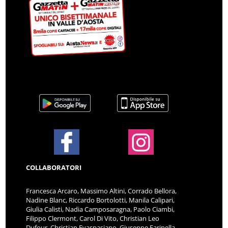
COLLABORATORI
Francesca Arcaro, Massimo Altini, Corrado Bellora,
Nadine Blanc, Riccardo Bortolotti, Manila Calipari,
Giulia Calisti, Nadia Camposaragna, Paolo Ciambi,
Filippo Clermont, Carol Di Vito, Christian Leo
Dufour, Christian Evaspasiano, Giuseppe Farinella,