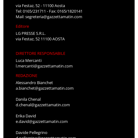
via Festaz, 52 - 11100 Aosta
Tel: 0165/231711 - Fax: 0165/1820141
Mail:
segreteria@gazzettamatin.com
Editore
LG PRESSE S.R.L.
via Festaz, 52 11100 AOSTA
DIRETTORE RESPONSABILE
Luca Mercanti
l.mercanti@gazzettamatin.com
REDAZIONE
Alessandro Bianchet
a.bianchet@gazzettamatin.com
Danila Chenal
d.chenal@gazzettamatin.com
Erika David
e.david@gazzettamatin.com
Davide Pellegrino
d.pellegrino@gazzettamatin.com