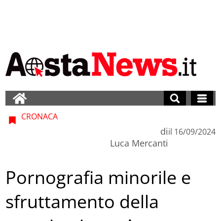
CRONACA
di
il
16/09/2024
Luca Mercanti
Pornografia minorile e
sfruttamento della