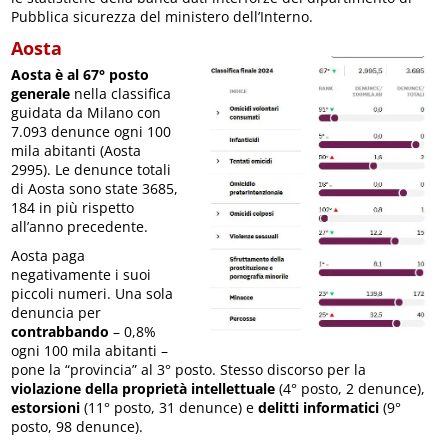
Pubblica sicurezza del ministero dell’Interno.
Aosta
Aosta è al 67° posto
generale
nella classifica
guidata da Milano con
7.093 denunce ogni 100
mila abitanti (Aosta
2995). Le denunce totali
di Aosta sono state 3685,
184 in più rispetto
all’anno precedente.
Aosta paga
negativamente i suoi
piccoli numeri. Una sola
denuncia per
contrabbando
– 0,8%
ogni 100 mila abitanti –
pone la “provincia” al 3° posto. Stesso discorso per la
violazione della proprietà intellettuale
(4° posto, 2 denunce),
estorsioni
(11° posto, 31 denunce) e
delitti informatici
(9°
posto, 98 denunce).