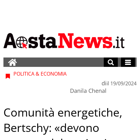
POLITICA & ECONOMIA
di
il
19/09/2024
Danila Chenal
Comunità energetiche,
Bertschy: «devono