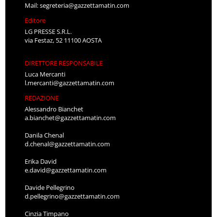
Mail:
segreteria@gazzettamatin.com
Editore
LG PRESSE S.R.L.
via Festaz, 52 11100 AOSTA
DIRETTORE RESPONSABILE
Luca Mercanti
l.mercanti@gazzettamatin.com
REDAZIONE
Alessandro Bianchet
a.bianchet@gazzettamatin.com
Danila Chenal
d.chenal@gazzettamatin.com
Erika David
e.david@gazzettamatin.com
Davide Pellegrino
d.pellegrino@gazzettamatin.com
Cinzia Timpano