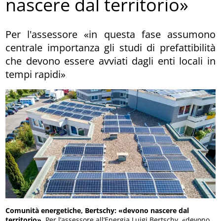
nascere dal territorio»
Per l'assessore «in questa fase assumono
centrale importanza gli studi di prefattibilità
che devono essere avviati dagli enti locali in
tempi rapidi»
Comunità energetiche, Bertschy: «devono nascere dal
territorio»
. Per l’assessore all’Energia Luigi Bertschy «devono