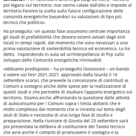
poi legarsi sul territorio, non vanno calate dall’alto e imposte al
territorio.Faremo la scelta sulla futura configurazione delle
comunità energetiche basandoci su valutazioni di tipo più
tecnico che politico».
Ha proseguito: «In questa fase assumono centrale importanza
gli studi di prefattibilità che devono essere avviati dagli enti
locali in tempi rapidi, dal momento che sono necessari a una
prima valutazione di sostenibilità tecnica ed economica. Lo ha
detto, rispondendo in aula ad un’interpellanza di Pcp sullo
sviluppo delle Comunità energetiche rinnovabili.
«Abbiamo predisposto – ha proseguito l’assessore – un bando
a valere sul Fesr 2021-2027, approvato dalla Giunta il 16
settembre scorso, che prevede la concessione di contributi ai
Comuni a sostegno anche delle spese per la realizzazione di
questi studi e che permette di studiare l’apporto energetico sul
territorio. Stiamo anche affrontando la questione delle attività
di autoconsumo per i Comuni sopra i 5mila abitanti che è
molto complessa dal momento che si innesta sul tema degli
aiuti di Stato e necessita di una lunga fase di studio e
preparazione. Nella riunione di Giunta del 23 settembre sarà
poi presentata la delibera di costituzione del Tavolo tecnico
che avrà anche il compito di promuovere il sostegno e la