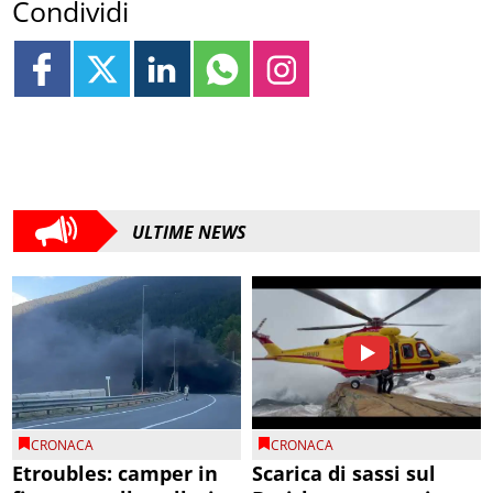
Condividi
ULTIME NEWS
CRONACA
CRONACA
Etroubles: camper in
Scarica di sassi sul