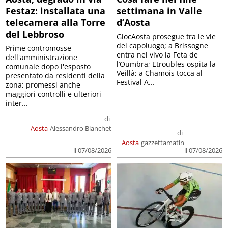
Festaz: installata una
settimana in Valle
telecamera alla Torre
d’Aosta
del Lebbroso
GiocAosta prosegue tra le vie
del capoluogo; a Brissogne
Prime contromosse
entra nel vivo la Feta de
dell'amministrazione
l’Oumbra; Etroubles ospita la
comunale dopo l'esposto
Veillà; a Chamois tocca al
presentato da residenti della
Festival A...
zona; promessi anche
maggiori controlli e ulteriori
inter...
di
Aosta
Alessandro Bianchet
di
Aosta
gazzettamatin
il 07/08/2026
il 07/08/2026