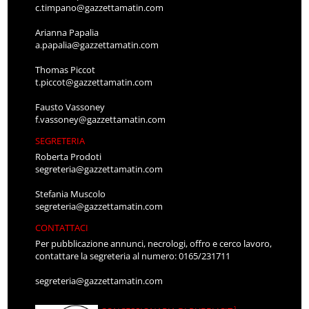
c.timpano@gazzettamatin.com
Arianna Papalia
a.papalia@gazzettamatin.com
Thomas Piccot
t.piccot@gazzettamatin.com
Fausto Vassoney
f.vassoney@gazzettamatin.com
SEGRETERIA
Roberta Prodoti
segreteria@gazzettamatin.com
Stefania Muscolo
segreteria@gazzettamatin.com
CONTATTACI
Per pubblicazione annunci, necrologi, offro e cerco lavoro,
contattare la segreteria al numero: 0165/231711
segreteria@gazzettamatin.com