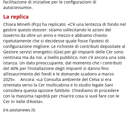
facilitazione di iniziative per le configurazioni di
autoconsumo».
La replica
Chiara Minelli (Pcp) ha replicato: «C’è una lentezza di fondo nel
gestire questo dossier: stiamo sollecitando le azioni del
Governo da oltre un anno e mezzo e abbiamo chiesto
ripetutamente che si decidesse quale fosse l’ipotesi di
configurazione migliore. Le richieste di contributi depositate al
Gestore servizi energetici (Gse) per gli impianti delle Cer sono
centinaia ma da noi, a livello pubblico, non c’è ancora una sola
istanza. Un dato preoccupante, dal momento che i contributi
del 40% per l’installazione degli impianti si danno fino
all’esaurimento dei fondi e le domande scadono a marzo
2025». Ancora: «La Consulta ambiente del Celva si era
orientata verso la Cer multicabina e lo studio legale Sani
considera questa opzione fattibile. Chiediamo di procedere
con la massima rapidità per chiarire cosa si vuol fare con le
Cer in Valle d’Aosta».
(re.aostanews.it)