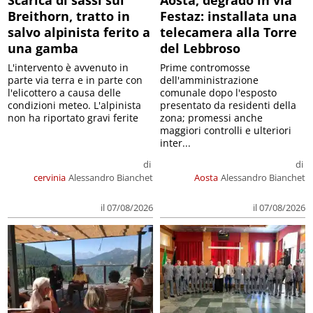
Breithorn, tratto in
Festaz: installata una
salvo alpinista ferito a
telecamera alla Torre
una gamba
del Lebbroso
L'intervento è avvenuto in
Prime contromosse
parte via terra e in parte con
dell'amministrazione
l'elicottero a causa delle
comunale dopo l'esposto
condizioni meteo. L'alpinista
presentato da residenti della
non ha riportato gravi ferite
zona; promessi anche
maggiori controlli e ulteriori
inter...
di
di
cervinia
Alessandro Bianchet
Aosta
Alessandro Bianchet
il 07/08/2026
il 07/08/2026