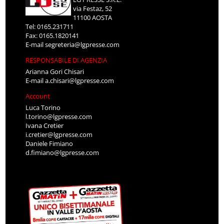
via Festaz, 52
11100 AOSTA
Tel: 0165.231711
Fax: 0165.1820141
E-mail
segreteria@lgpresse.com
RESPONSABILE DI AGENZIA
Arianna Gori Chisari
E-mail
a.chisari@lgpresse.com
Account
Luca Torino
l.torino@lgpresse.com
Ivana Cretier
i.cretier@lgpresse.com
Daniele Fimiano
d.fimiano@lgpresse.com