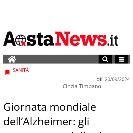
SANITÀ
di
il
20/09/2024
Cinzia Timpano
Giornata mondiale
dell’Alzheimer: gli