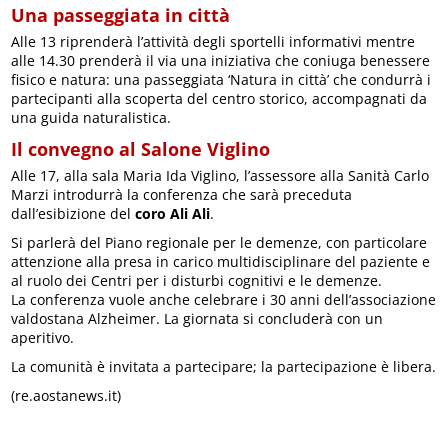
Una passeggiata in città
Alle 13 riprenderà l’attività degli sportelli informativi mentre
alle 14.30 prenderà il via una iniziativa che coniuga benessere
fisico e natura: una passeggiata ‘Natura in città’ che condurrà i
partecipanti alla scoperta del centro storico, accompagnati da
una guida naturalistica.
Il convegno al Salone Viglino
Alle 17, alla sala Maria Ida Viglino, l’assessore alla Sanità Carlo
Marzi introdurrà la conferenza che sarà preceduta
dall’esibizione del
coro Ali Ali
.
Si parlerà del Piano regionale per le demenze, con particolare
attenzione alla presa in carico multidisciplinare del paziente e
al ruolo dei Centri per i disturbi cognitivi e le demenze.
La conferenza vuole anche celebrare i 30 anni dell’associazione
valdostana Alzheimer. La giornata si concluderà con un
aperitivo.
La comunità è invitata a partecipare; la partecipazione è libera.
(re.aostanews.it)