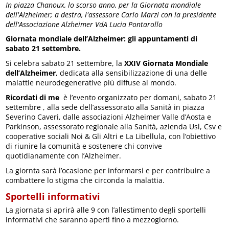
In piazza Chanoux, lo scorso anno, per la Giornata mondiale
dell'Alzheimer; a destra, l'assessore Carlo Marzi con la presidente
dell'Associazione Alzheimer VdA Lucia Pontarollo
Giornata mondiale dell’Alzheimer: gli appuntamenti di
sabato 21 settembre.
Si celebra sabato 21 settembre, la
XXIV Giornata Mondiale
dell’Alzheimer
, dedicata alla sensibilizzazione di una delle
malattie neurodegenerative più diffuse al mondo.
Ricordati di me
è l’evento organizzato per domani, sabato 21
settembre , alla sede dell’assessorato alla Sanità in piazza
Severino Caveri, dalle associazioni Alzheimer Valle d’Aosta e
Parkinson, assessorato regionale alla Sanità, azienda Usl, Csv e
cooperative sociali Noi & Gli Altri e La Libellula, con l’obiettivo
di riunire la comunità e sostenere chi convive
quotidianamente con l’Alzheimer.
La giornta sarà l’ocasione per informarsi e per contribuire a
combattere lo stigma che circonda la malattia.
Sportelli informativi
La giornata si aprirà alle 9 con l’allestimento degli sportelli
informativi che saranno aperti fino a mezzogiorno.