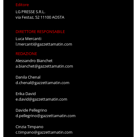
Editore
LG PRESSE S.R.L.
via Festaz, 52 11100 AOSTA
DIRETTORE RESPONSABILE
Luca Mercanti
l.mercanti@gazzettamatin.com
REDAZIONE
Alessandro Bianchet
a.bianchet@gazzettamatin.com
Danila Chenal
d.chenal@gazzettamatin.com
Erika David
e.david@gazzettamatin.com
Davide Pellegrino
d.pellegrino@gazzettamatin.com
Cinzia Timpano
c.timpano@gazzettamatin.com