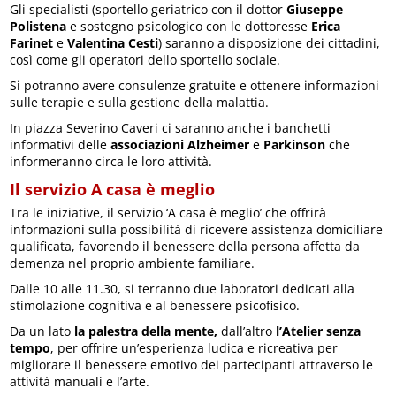
Gli specialisti (sportello geriatrico con il dottor
Giuseppe
Polistena
e sostegno psicologico con le dottoresse
Erica
Farinet
e
Valentina Cesti
) saranno a disposizione dei cittadini,
così come gli operatori dello sportello sociale.
Si potranno avere consulenze gratuite e ottenere informazioni
sulle terapie e sulla gestione della malattia.
In piazza Severino Caveri ci saranno anche i banchetti
informativi delle
associazioni Alzheimer
e
Parkinson
che
informeranno circa le loro attività.
Il servizio A casa è meglio
Tra le iniziative, il servizio ‘A casa è meglio’ che offrirà
informazioni sulla possibilità di ricevere assistenza domiciliare
qualificata, favorendo il benessere della persona affetta da
demenza nel proprio ambiente familiare.
Dalle 10 alle 11.30, si terranno due laboratori dedicati alla
stimolazione cognitiva e al benessere psicofisico.
Da un lato
la palestra della mente,
dall’altro
l’Atelier senza
tempo
, per offrire un’esperienza ludica e ricreativa per
migliorare il benessere emotivo dei partecipanti attraverso le
attività manuali e l’arte.