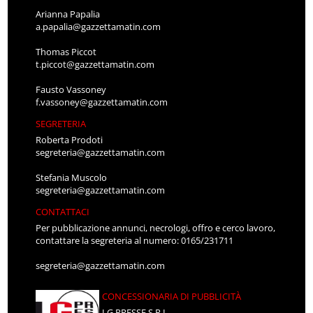
Arianna Papalia
a.papalia@gazzettamatin.com
Thomas Piccot
t.piccot@gazzettamatin.com
Fausto Vassoney
f.vassoney@gazzettamatin.com
SEGRETERIA
Roberta Prodoti
segreteria@gazzettamatin.com
Stefania Muscolo
segreteria@gazzettamatin.com
CONTATTACI
Per pubblicazione annunci, necrologi, offro e cerco lavoro,
contattare la segreteria al numero: 0165/231711
segreteria@gazzettamatin.com
CONCESSIONARIA DI PUBBLICITÀ
LG PRESSE S.R.L.