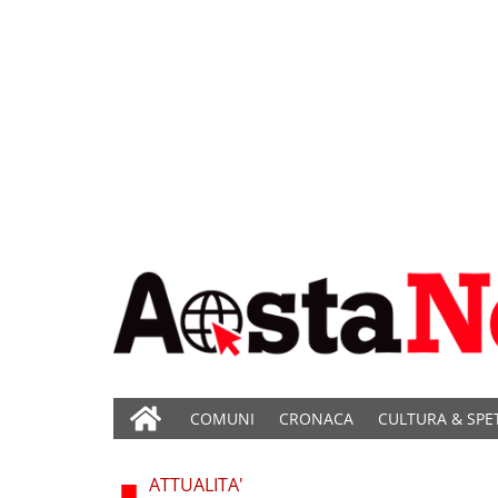
COMUNI
CRONACA
CULTURA & SPE
ATTUALITA'