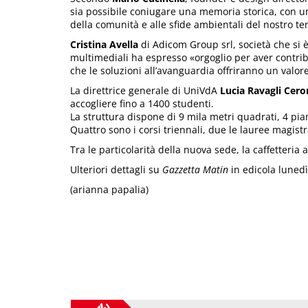
sia possibile coniugare una memoria storica, con un
della comunità e alle sfide ambientali del nostro t
Cristina Avella
di Adicom Group srl, società che si è
multimediali ha espresso «orgoglio per aver contribu
che le soluzioni all’avanguardia offriranno un valo
La direttrice generale di UniVdA
Lucia Ravagli Cero
accogliere fino a 1400 studenti.
La struttura dispone di 9 mila metri quadrati, 4 piani
Quattro sono i corsi triennali, due le lauree magist
Tra le particolarità della nuova sede, la caffetteria 
Ulteriori dettagli su
Gazzetta Matin
in edicola luned
(arianna papalia)