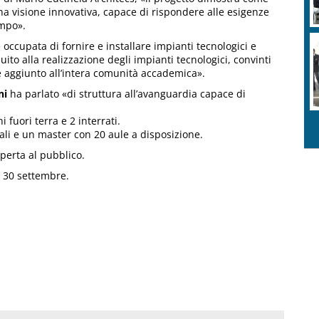
a visione innovativa, capace di rispondere alle esigenze
empo».
 occupata di fornire e installare impianti tecnologici e
ito alla realizzazione degli impianti tecnologici, convinti
re aggiunto all’intera comunità accademica».
ni
ha parlato «di struttura all’avanguardia capace di
 fuori terra e 2 interrati.
rali e un master con 20 aule a disposizione.
aperta al pubblico.
ì 30 settembre.