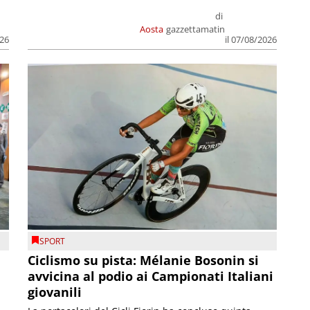
di
Aosta
gazzettamatin
026
il 07/08/2026
SPORT
Ciclismo su pista: Mélanie Bosonin si
avvicina al podio ai Campionati Italiani
giovanili