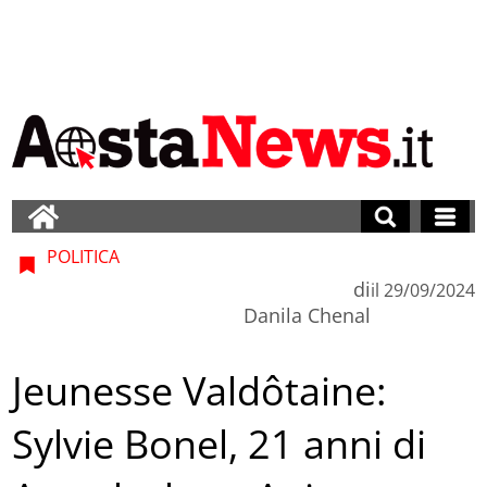
POLITICA
di
il
29/09/2024
Danila Chenal
Jeunesse Valdôtaine:
Sylvie Bonel, 21 anni di