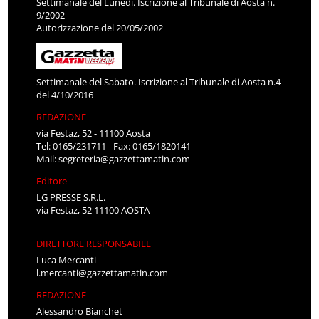
Settimanale del Lunedì. Iscrizione al Tribunale di Aosta n.
9/2002
Autorizzazione del 20/05/2002
Settimanale del Sabato. Iscrizione al Tribunale di Aosta n.4
del 4/10/2016
REDAZIONE
via Festaz, 52 - 11100 Aosta
Tel: 0165/231711 - Fax: 0165/1820141
Mail:
segreteria@gazzettamatin.com
Editore
LG PRESSE S.R.L.
via Festaz, 52 11100 AOSTA
DIRETTORE RESPONSABILE
Luca Mercanti
l.mercanti@gazzettamatin.com
REDAZIONE
Alessandro Bianchet