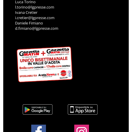
Luca Torino
l.torino@lgpresse.com
Ivana Cretier
i.cretier@lgpresse.com
Daniele Fimiano
d.fimiano@lgpresse.com