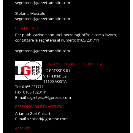
segreteria@gazzettamatin.com
Stefania Muscolo
segreteria@gazzettamatin.com
CONTATTACI
Per pubblicazione annunci, necrologi, offro e cerco lavoro,
contattare la segreteria al numero: 0165/231711
segreteria@gazzettamatin.com
CONCESSIONARIA DI PUBBLICITÀ
LG PRESSE S.R.L.
via Festaz, 52
11100 AOSTA
Tel: 0165.231711
Fax: 0165.1820141
E-mail
segreteria@lgpresse.com
RESPONSABILE DI AGENZIA
Arianna Gori Chisari
E-mail
a.chisari@lgpresse.com
Account