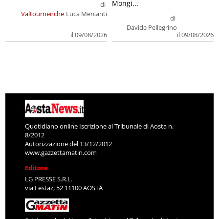
Mongi...
di
Valtournenche
Luca Mercanti
di
Davide Pellegrino
il 09/08/2026
il 09/08/2026
Quotidiano online Iscrizione al Tribunale di Aosta n.
8/2012
Autorizzazione del 13/12/2012
www.gazzettamatin.com
Editore
LG PRESSE S.R.L.
via Festaz, 52 11100 AOSTA