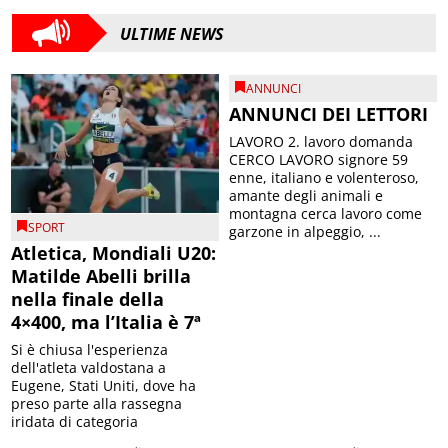
ULTIME NEWS
ANNUNCI
ANNUNCI DEI LETTORI
LAVORO 2. lavoro domanda
CERCO LAVORO signore 59
enne, italiano e volenteroso,
amante degli animali e
montagna cerca lavoro come
SPORT
garzone in alpeggio, ...
Atletica, Mondiali U20:
Matilde Abelli brilla
nella finale della
4×400, ma l’Italia è 7ª
Si è chiusa l'esperienza
dell'atleta valdostana a
Eugene, Stati Uniti, dove ha
preso parte alla rassegna
iridata di categoria