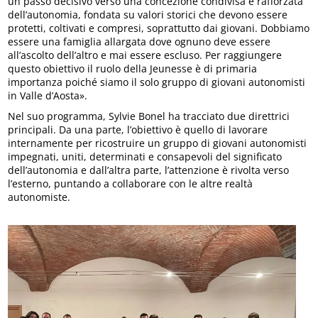
un passo decisivo verso una concezione condivisa e rafforzata
dell’autonomia, fondata su valori storici che devono essere
protetti, coltivati e compresi, soprattutto dai giovani. Dobbiamo
essere una famiglia allargata dove ognuno deve essere
all’ascolto dell’altro e mai essere escluso. Per raggiungere
questo obiettivo il ruolo della Jeunesse è di primaria
importanza poiché siamo il solo gruppo di giovani autonomisti
in Valle d’Aosta».
Nel suo programma, Sylvie Bonel ha tracciato due direttrici
principali. Da una parte, l’obiettivo è quello di lavorare
internamente per ricostruire un gruppo di giovani autonomisti
impegnati, uniti, determinati e consapevoli del significato
dell’autonomia e dall’altra parte, l’attenzione è rivolta verso
l’esterno, puntando a collaborare con le altre realtà
autonomiste.