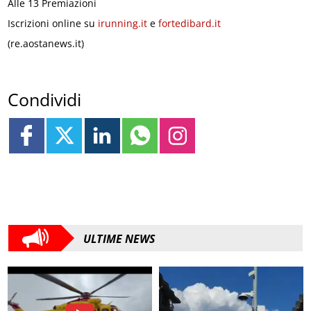
Alle 13 Premiazioni
Iscrizioni online su
irunning.it
e
fortedibard.it
(re.aostanews.it)
Condividi
ULTIME NEWS