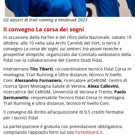
Gli azzurri di trail running a Innsbruck 2023
Il convegno La corsa dei sogni
In occasione della ForTen e del ritiro della Nazionale, sabato 19
ottobre, alle 10 nella sala Archi Candidi del Fort, si terrà il
convegno
La corsa dei sogni, sui sentieri, tra visioni tecniche e
prospettive olimpiche
, organizzato dal Comitato valdostano della
Fidal con la collaborazione del Centro Studi Fidal.
Interverrano
Tito Tiberti
, co-coordinatore tecnico Fidal Corsa in
montagna, Trail Running e Ultra distanze, tecnico IV livello
Coni;
Alessandro Fornasiero
, ricercatore alCeRiSM, Centro di
ricerca Sport Montagna Salute di Verona,
Alexa Callovini,
ricercatrice del CeRiSM, Università di Verona e Trento,
Paolo
Germanetto
, responsabile Tecnico Fidal Corsa in montagna,
Trail Running e Ultra distanze, tecnico IV livello Coni.
Il convegno dà diritto all’acquisizione di 0,5 crediti formativi
per i tecnici Fidal
La partecipazione è gratuita con prenotazione obbligatoria
compilando l’apposito form sul sito
fortedibard.it
.