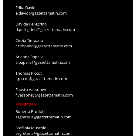
Erika David
e.david@gazzettamatin.com
Davide Pellegrino
d.pellegrino@gazzettamatin.com
Cinzia Timpano
c.timpano@gazzettamatin.com
Arianna Papalia
a.papalia@gazzettamatin.com
Thomas Piccot
t.piccot@gazzettamatin.com
Fausto Vassoney
f.vassoney@gazzettamatin.com
SEGRETERIA
Roberta Prodoti
segreteria@gazzettamatin.com
Stefania Muscolo
segreteria@gazzettamatin.com