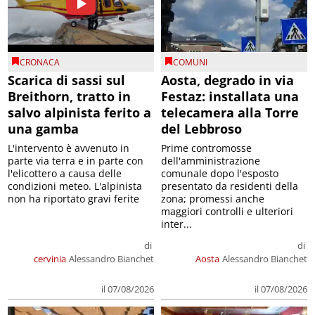
CRONACA
COMUNI
Scarica di sassi sul
Aosta, degrado in via
Breithorn, tratto in
Festaz: installata una
salvo alpinista ferito a
telecamera alla Torre
una gamba
del Lebbroso
L'intervento è avvenuto in
Prime contromosse
parte via terra e in parte con
dell'amministrazione
l'elicottero a causa delle
comunale dopo l'esposto
condizioni meteo. L'alpinista
presentato da residenti della
non ha riportato gravi ferite
zona; promessi anche
maggiori controlli e ulteriori
inter...
di
di
cervinia
Alessandro Bianchet
Aosta
Alessandro Bianchet
il 07/08/2026
il 07/08/2026