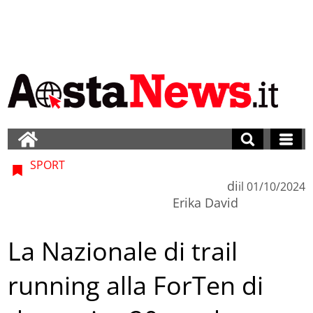
SPORT
di
il
01/10/2024
Erika David
La Nazionale di trail
running alla ForTen di