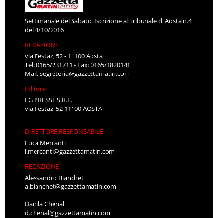
Settimanale del Sabato. Iscrizione al Tribunale di Aosta n.4
del 4/10/2016
REDAZIONE
via Festaz, 52 - 11100 Aosta
Tel: 0165/231711 - Fax: 0165/1820141
Mail:
segreteria@gazzettamatin.com
Editore
LG PRESSE S.R.L.
via Festaz, 52 11100 AOSTA
DIRETTORE RESPONSABILE
Luca Mercanti
l.mercanti@gazzettamatin.com
REDAZIONE
Alessandro Bianchet
a.bianchet@gazzettamatin.com
Danila Chenal
d.chenal@gazzettamatin.com