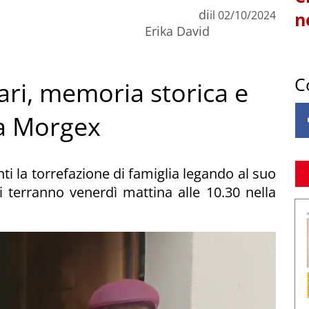
di
il
02/10/2024
n
Erika David
C
ari, memoria storica e
ua Morgex
ti la torrefazione di famiglia legando al suo
i terranno venerdì mattina alle 10.30 nella