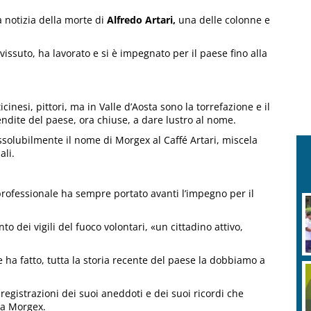
 notizia della morte di
Alfredo Artari,
una delle colonne e
issuto, ha lavorato e si è impegnato per il paese fino alla
icinesi, pittori, ma in Valle d’Aosta sono la torrefazione e il
endite del paese, ora chiuse, a dare lustro al nome.
ssolubilmente il nome di Morgex al Caffé Artari, miscela
ali.
professionale ha sempre portato avanti l’impegno per il
o dei vigili del fuoco volontari, «un cittadino attivo,
 ha fatto, tutta la storia recente del paese la dobbiamo a
registrazioni dei suoi aneddoti e dei suoi ricordi che
 a Morgex.