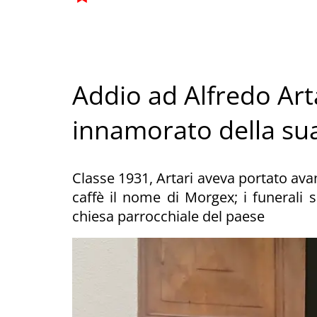
Addio ad Alfredo Art
innamorato della s
Classe 1931, Artari aveva portato avan
caffè il nome di Morgex; i funerali s
chiesa parrocchiale del paese