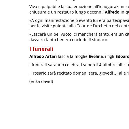
Viva e palpabile la sua emozione all’inaugurazione d
chiusura e un restauro lungo decenni;
Alfredo
in q
«A ogni manifestazione o evento lui era partecipa
per le visite guidate alla Tour de l’Archet o nel centr
«Lascerà un bel vuoto, ci mancherà tanto, era un ci
davvero tanto bene» conclude il sindaco.
I funerali
Alfredo Artari
lascia la moglie
Evelina
, i figli
Edoard
I funerali saranno celebrati venerdì 4 ottobre alle 
Il rosario sarà recitato domani sera, giovedì 3, alle
(erika david)