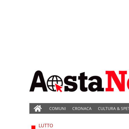
COMUNI
CRONACA
CULTURA & SPE
LUTTO