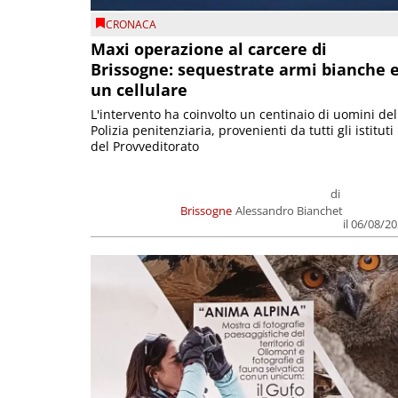
CRONACA
Maxi operazione al carcere di
Brissogne: sequestrate armi bianche 
un cellulare
L'intervento ha coinvolto un centinaio di uomini del
Polizia penitenziaria, provenienti da tutti gli istituti
del Provveditorato
di
Brissogne
Alessandro Bianchet
il 06/08/2