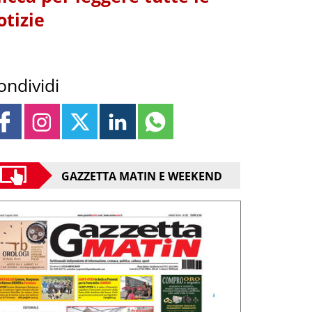
otizie
ondividi
GAZZETTA MATIN E WEEKEND