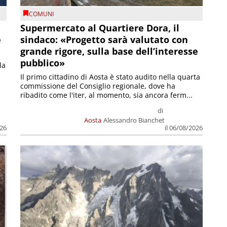
COMUNI
Supermercato al Quartiere Dora, il
e
sindaco: «Progetto sarà valutato con
grande rigore, sulla base dell’interesse
pubblico»
la
Il primo cittadino di Aosta è stato audito nella quarta
commissione del Consiglio regionale, dove ha
ribadito come l'iter, al momento, sia ancora ferm...
di
Aosta
Alessandro Bianchet
026
il 06/08/2026