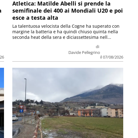
Atletica: Matilde Abelli si prende la
a
semifinale dei 400 ai Mondiali U20 e poi
esce a testa alta
La talentuosa velocista della Cogne ha superato con
margine la batteria e ha quindi chiuso quinta nella
seconda heat della sera e diciassettesima nell...
di
Davide Pellegrino
026
il 07/08/2026