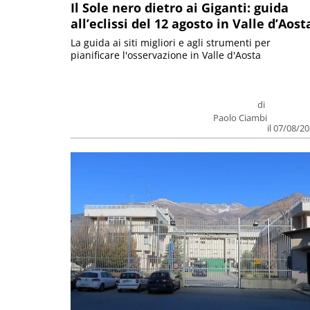
Il Sole nero dietro ai Giganti: guida
all’eclissi del 12 agosto in Valle d’Aost
La guida ai siti migliori e agli strumenti per
pianificare l'osservazione in Valle d'Aosta
di
Paolo Ciambi
il 07/08/2