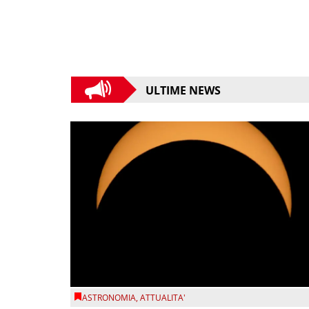
ULTIME NEWS
ASTRONOMIA
,
ATTUALITA'