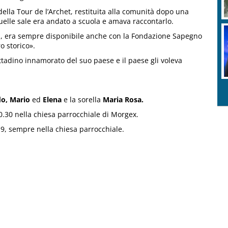
ella Tour de l’Archet, restituita alla comunità dopo una
uelle sale era andato a scuola e amava raccontarlo.
va, era sempre disponibile anche con la Fondazione Sapegno
o storico».
ttadino innamorato del suo paese e il paese gli voleva
o, Mario
ed
Elena
e la sorella
Maria Rosa.
10.30 nella chiesa parrocchiale di Morgex.
 19, sempre nella chiesa parrocchiale.