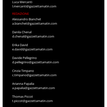
Luca Mercanti
l.mercanti@gazzettamatin.com
REDAZIONE
Alessandro Bianchet
a.bianchet@gazzettamatin.com
Danila Chenal
d.chenal@gazzettamatin.com
Erika David
e.david@gazzettamatin.com
Davide Pellegrino
d.pellegrino@gazzettamatin.com
Cinzia Timpano
c.timpano@gazzettamatin.com
Arianna Papalia
a.papalia@gazzettamatin.com
Thomas Piccot
t.piccot@gazzettamatin.com