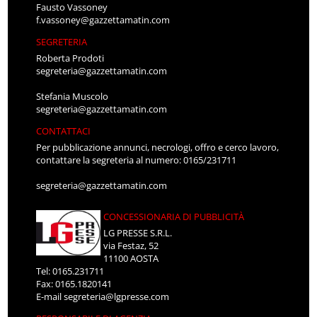
Fausto Vassoney
f.vassoney@gazzettamatin.com
SEGRETERIA
Roberta Prodoti
segreteria@gazzettamatin.com
Stefania Muscolo
segreteria@gazzettamatin.com
CONTATTACI
Per pubblicazione annunci, necrologi, offro e cerco lavoro,
contattare la segreteria al numero: 0165/231711
segreteria@gazzettamatin.com
CONCESSIONARIA DI PUBBLICITÀ
LG PRESSE S.R.L.
via Festaz, 52
11100 AOSTA
Tel: 0165.231711
Fax: 0165.1820141
E-mail
segreteria@lgpresse.com