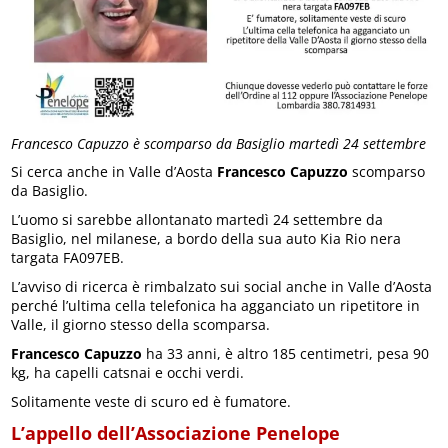
Francesco Capuzzo è scomparso da Basiglio martedì 24 settembre
Si cerca anche in Valle d’Aosta
Francesco Capuzzo
scomparso
da Basiglio.
L’uomo si sarebbe allontanato martedì 24 settembre da
Basiglio, nel milanese, a bordo della sua auto Kia Rio nera
targata FA097EB.
L’avviso di ricerca è rimbalzato sui social anche in Valle d’Aosta
perché l’ultima cella telefonica ha agganciato un ripetitore in
Valle, il giorno stesso della scomparsa.
Francesco Capuzzo
ha 33 anni, è altro 185 centimetri, pesa 90
kg, ha capelli catsnai e occhi verdi.
Solitamente veste di scuro ed è fumatore.
L’appello dell’Associazione Penelope