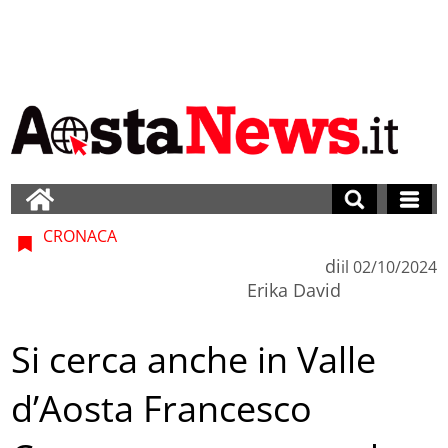
CRONACA
di
il
02/10/2024
Erika David
Si cerca anche in Valle
d’Aosta Francesco