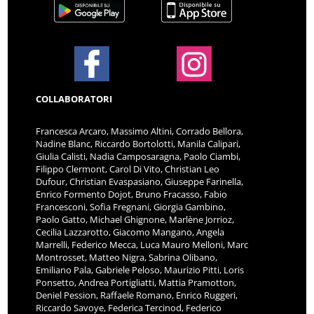
COLLABORATORI
Francesca Arcaro, Massimo Altini, Corrado Bellora,
Nadine Blanc, Riccardo Bortolotti, Manila Calipari,
Giulia Calisti, Nadia Camposaragna, Paolo Ciambi,
Filippo Clermont, Carol Di Vito, Christian Leo
Dufour, Christian Evaspasiano, Giuseppe Farinella,
Enrico Formento Dojot, Bruno Fracasso, Fabio
Francesconi, Sofia Fregnani, Giorgia Gambino,
Paolo Gatto, Michael Ghignone, Marlène Jorrioz,
Cecilia Lazzarotto, Giacomo Mangano, Angela
Marrelli, Federico Mecca, Luca Mauro Melloni, Marc
Montrosset, Matteo Nigra, Sabrina Olibano,
Emiliano Pala, Gabriele Peloso, Maurizio Pitti, Loris
Ponsetto, Andrea Portigliatti, Mattia Pramotton,
Deniel Pession, Raffaele Romano, Enrico Ruggeri,
Riccardo Savoye, Federica Tercinod, Federico