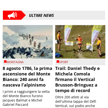
ULTIME NEWS
MONTAGNA
SPORT
8 agosto 1786, la prima
Trail: Daniel Thedy e
ascensione del Monte
Michela Comola
Bianco: 240 anni fa
firmano il Vertical
nasceva l’alpinismo
Brusson-Bringuez a
tempo di record
I primi a raggiungere la vetta
del Monte Bianco furono
Oltre 200 atleti al via
Jacques Balmat e Michel
dell'ultima tappa del Défì
Gabriel Paccard
Vertical, sul podio anche