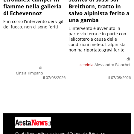
fiamme nella galleria
Breithorn, tratto in
di Echevennoz
salvo alpinista ferito a
una gamba
E in corso l'intervento dei vigili
del fuoco, non ci sono feriti
L'intervento è avvenuto in
parte via terra e in parte con
l'elicottero a causa delle
condizioni meteo. L'alpinista
non ha riportato gravi ferite
di
cervinia
Alessandro Bianchet
di
Cinzia Timpano
il 07/08/2026
il 07/08/2026
Quotidiano online Iscrizione al Tribunale di Aosta n.