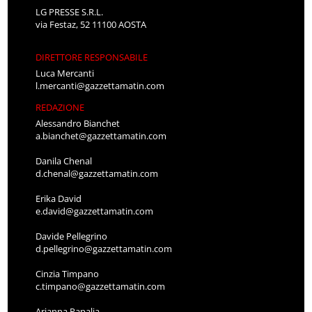
LG PRESSE S.R.L.
via Festaz, 52 11100 AOSTA
DIRETTORE RESPONSABILE
Luca Mercanti
l.mercanti@gazzettamatin.com
REDAZIONE
Alessandro Bianchet
a.bianchet@gazzettamatin.com
Danila Chenal
d.chenal@gazzettamatin.com
Erika David
e.david@gazzettamatin.com
Davide Pellegrino
d.pellegrino@gazzettamatin.com
Cinzia Timpano
c.timpano@gazzettamatin.com
Arianna Papalia