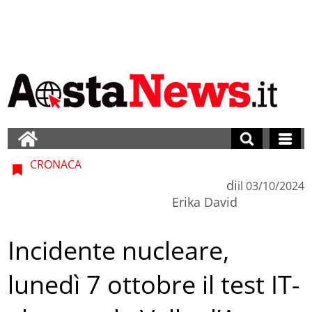
CRONACA
di
il
03/10/2024
Erika David
Incidente nucleare,
lunedì 7 ottobre il test IT-