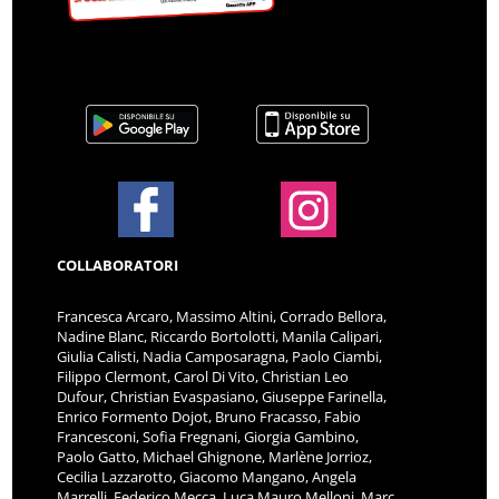
COLLABORATORI
Francesca Arcaro, Massimo Altini, Corrado Bellora,
Nadine Blanc, Riccardo Bortolotti, Manila Calipari,
Giulia Calisti, Nadia Camposaragna, Paolo Ciambi,
Filippo Clermont, Carol Di Vito, Christian Leo
Dufour, Christian Evaspasiano, Giuseppe Farinella,
Enrico Formento Dojot, Bruno Fracasso, Fabio
Francesconi, Sofia Fregnani, Giorgia Gambino,
Paolo Gatto, Michael Ghignone, Marlène Jorrioz,
Cecilia Lazzarotto, Giacomo Mangano, Angela
Marrelli, Federico Mecca, Luca Mauro Melloni, Marc