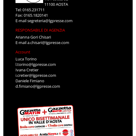
11100 AOSTA
Tel: 0165.231711
Fax: 0165.1820141
E-mail
segreteria@lgpresse.com
RESPONSABILE DI AGENZIA
Arianna Gori Chisari
E-mail
a.chisari@lgpresse.com
Account
Luca Torino
l.torino@lgpresse.com
Ivana Cretier
i.cretier@lgpresse.com
Daniele Fimiano
d.fimiano@lgpresse.com