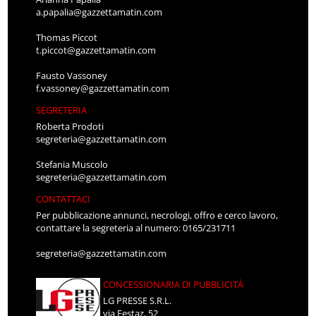
a.papalia@gazzettamatin.com
Thomas Piccot
t.piccot@gazzettamatin.com
Fausto Vassoney
f.vassoney@gazzettamatin.com
SEGRETERIA
Roberta Prodoti
segreteria@gazzettamatin.com
Stefania Muscolo
segreteria@gazzettamatin.com
CONTATTACI
Per pubblicazione annunci, necrologi, offro e cerco lavoro,
contattare la segreteria al numero: 0165/231711
segreteria@gazzettamatin.com
CONCESSIONARIA DI PUBBLICITÀ
LG PRESSE S.R.L.
via Festaz, 52