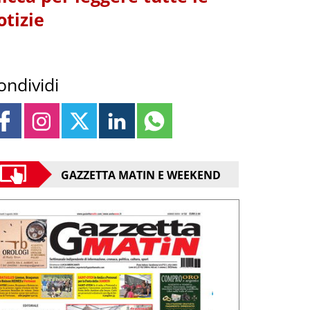
otizie
ondividi
GAZZETTA MATIN E WEEKEND