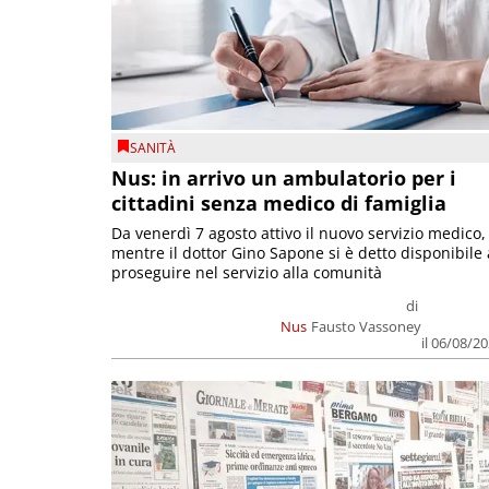
SANITÀ
Nus: in arrivo un ambulatorio per i
cittadini senza medico di famiglia
Da venerdì 7 agosto attivo il nuovo servizio medico,
mentre il dottor Gino Sapone si è detto disponibile 
proseguire nel servizio alla comunità
di
Nus
Fausto Vassoney
il 06/08/2