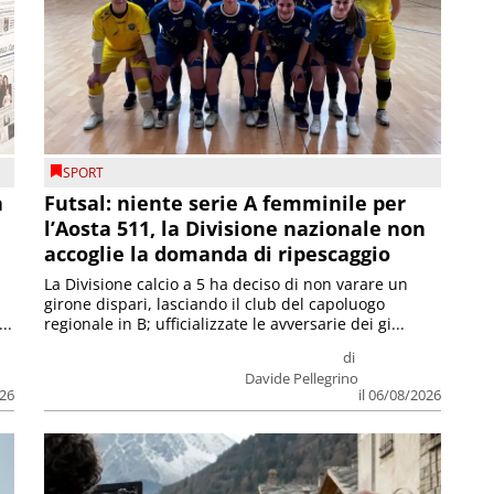
SPORT
a
Futsal: niente serie A femminile per
l’Aosta 511, la Divisione nazionale non
accoglie la domanda di ripescaggio
La Divisione calcio a 5 ha deciso di non varare un
girone dispari, lasciando il club del capoluogo
..
regionale in B; ufficializzate le avversarie dei gi...
di
Davide Pellegrino
026
il 06/08/2026