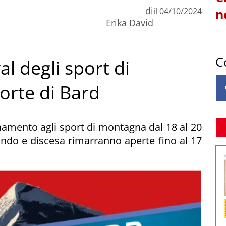
di
il
04/10/2024
n
Erika David
C
al degli sport di
Forte di Bard
inamento agli sport di montagna dal 18 al 20
fondo e discesa rimarranno aperte fino al 17