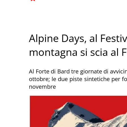
Alpine Days, al Festiv
montagna si scia al 
Al Forte di Bard tre giornate di avvic
ottobre; le due piste sintetiche per 
novembre