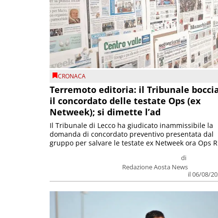
CRONACA
Terremoto editoria: il Tribunale bocci
il concordato delle testate Ops (ex
Netweek); si dimette l’ad
Il Tribunale di Lecco ha giudicato inammissibile la
domanda di concordato preventivo presentata dal
gruppo per salvare le testate ex Netweek ora Ops R.
di
Redazione Aosta News
il 06/08/2