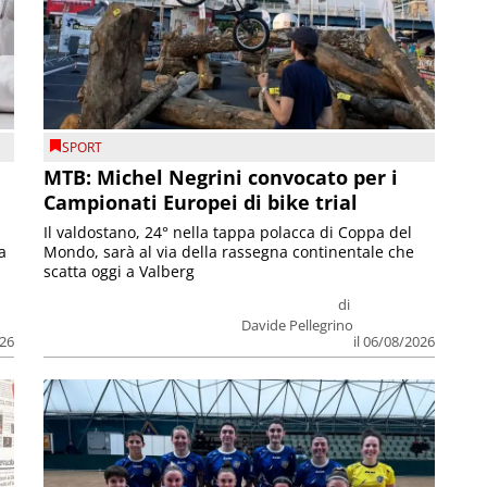
SPORT
MTB: Michel Negrini convocato per i
Campionati Europei di bike trial
Il valdostano, 24° nella tappa polacca di Coppa del
a
Mondo, sarà al via della rassegna continentale che
scatta oggi a Valberg
di
Davide Pellegrino
026
il 06/08/2026