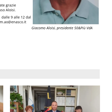
ate grazie
so Aloisi.
dalle 9 alle 12 dal
com.ao@enasco.it
Giacomo Aloisi, presidente 50&Più VdA