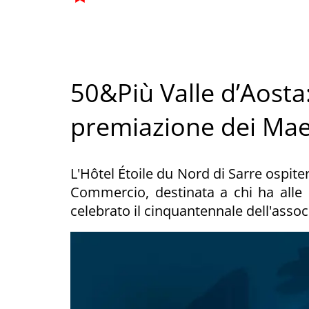
50&Più Valle d’Aosta
premiazione dei Mae
L'Hôtel Étoile du Nord di Sarre ospite
Commercio, destinata a chi ha alle s
celebrato il cinquantennale dell'asso