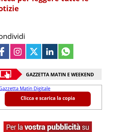
otizie
ondividi
GAZZETTA MATIN E WEEKEND
Clicca e scarica la copia