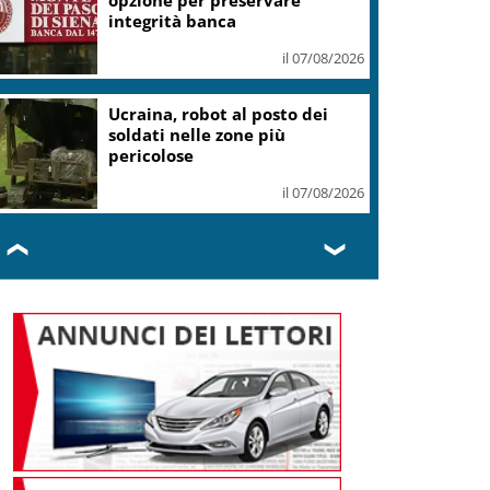
integrità banca
il 07/08/2026
Ucraina, robot al posto dei
soldati nelle zone più
pericolose
il 07/08/2026
❮
❯