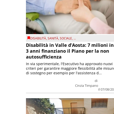
DISABILITÀ
,
SANITÀ
,
SOCIALE
, ...
Disabilità in Valle d’Aosta: 7 milioni in
3 anni finanziano il Piano per la non
autosufficienza
In via sperimentale, l'Esecutivo ha approvato nuovi
criteri per garantire maggiore flessibilità alle misur
di sostegno per esempio per l'assistenza d...
di
Cinzia Timpano
il 07/08/2