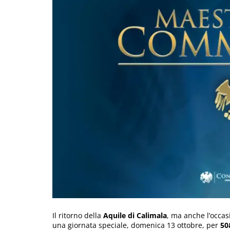
Il ritorno della
Aquile di Calimala
, ma anche l’occas
una giornata speciale, domenica 13 ottobre, per
50