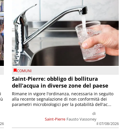
COMUNI
Saint-Pierre: obbligo di bollitura
dell’acqua in diverse zone del paese
i
Rimane in vigore l'ordinanza, necessaria in seguito
iù
alla recente segnalazione di non conformità dei
parametri microbiologici per la potabilità dell'ac...
di
Saint-Pierre
Fausto Vassoney
026
il 07/08/2026