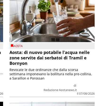
AOSTA
n
Aosta: di nuovo potabile l’acqua nelle
zone servite dai serbatoi di Tramil e
Bornyon
Revocate le due ordinanze che dalla scorsa
...
settimana imponevano la bollitura nella pre-collina,
a Saraillon e Porossan
di
Redazione Aostanews.it
026
il 07/08/2026