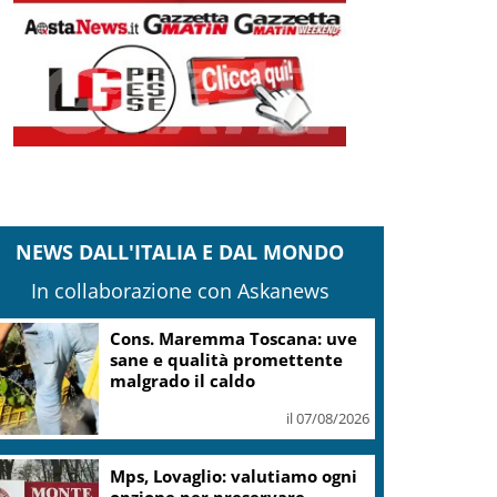
NEWS DALL'ITALIA E DAL MONDO
In collaborazione con Askanews
Cons. Maremma Toscana: uve
sane e qualità promettente
malgrado il caldo
il 07/08/2026
Mps, Lovaglio: valutiamo ogni
opzione per preservare