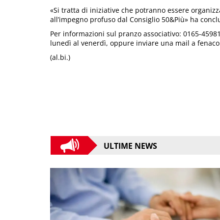
«Si tratta di iniziative che potranno essere organizz
all’impegno profuso dal Consiglio 50&Più» ha conclu
Per informazioni sul pranzo associativo: 0165-45981 
lunedì al venerdì, oppure inviare una mail a fena
(al.bi.)
ULTIME NEWS