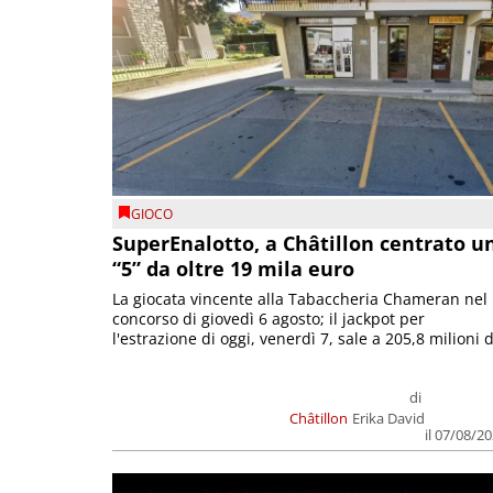
GIOCO
SuperEnalotto, a Châtillon centrato u
“5” da oltre 19 mila euro
La giocata vincente alla Tabaccheria Chameran nel
concorso di giovedì 6 agosto; il jackpot per
l'estrazione di oggi, venerdì 7, sale a 205,8 milioni d
di
Châtillon
Erika David
il 07/08/2