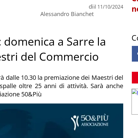
di
il
11/10/2024
n
Alessandro Bianchet
C
: domenica a Sarre la
stri del Commercio
rà dalle 10.30 la premiazione dei Maestri del
palle oltre 25 anni di attività. Sarà anche
ciazione 50&Più