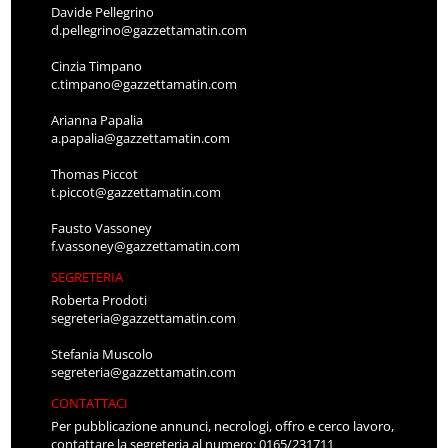
Davide Pellegrino
d.pellegrino@gazzettamatin.com
Cinzia Timpano
c.timpano@gazzettamatin.com
Arianna Papalia
a.papalia@gazzettamatin.com
Thomas Piccot
t.piccot@gazzettamatin.com
Fausto Vassoney
f.vassoney@gazzettamatin.com
SEGRETERIA
Roberta Prodoti
segreteria@gazzettamatin.com
Stefania Muscolo
segreteria@gazzettamatin.com
CONTATTACI
Per pubblicazione annunci, necrologi, offro e cerco lavoro,
contattare la segreteria al numero: 0165/231711