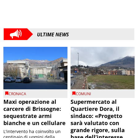
ULTIME NEWS
CRONACA
COMUNI
Maxi operazione al
Supermercato al
carcere di Brissogne:
Quartiere Dora, il
sequestrate armi
sindaco: «Progetto
bianche e un cellulare
sarà valutato con
grande rigore, sulla
L'intervento ha coinvolto un
base dell’interesse
centinaio di uomini della