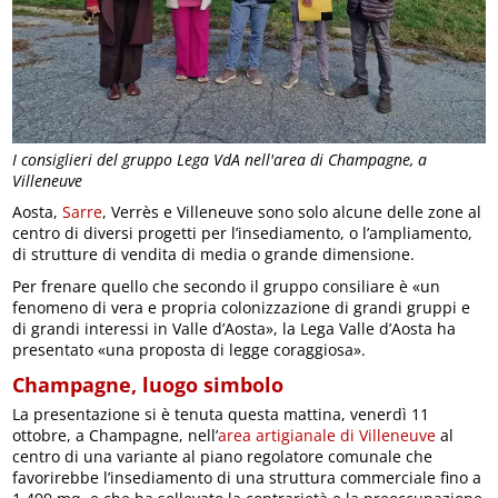
I consiglieri del gruppo Lega VdA nell'area di Champagne, a
Villeneuve
Aosta,
Sarre
, Verrès e Villeneuve sono solo alcune delle zone al
centro di diversi progetti per l’insediamento, o l’ampliamento,
di strutture di vendita di media o grande dimensione.
Per frenare quello che secondo il gruppo consiliare è «un
fenomeno di vera e propria colonizzazione di grandi gruppi e
di grandi interessi in Valle d’Aosta», la Lega Valle d’Aosta ha
presentato «una proposta di legge coraggiosa».
Champagne, luogo simbolo
La presentazione si è tenuta questa mattina, venerdì 11
ottobre, a Champagne, nell’
area artigianale di Villeneuve
al
centro di una variante al piano regolatore comunale che
favorirebbe l’insediamento di una struttura commerciale fino a