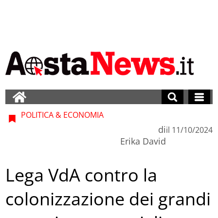
POLITICA & ECONOMIA
di
il
11/10/2024
Erika David
Lega VdA contro la
colonizzazione dei grandi