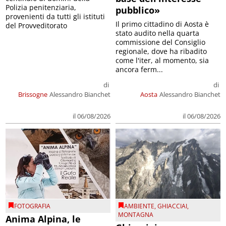
Polizia penitenziaria,
pubblico»
provenienti da tutti gli istituti
Il primo cittadino di Aosta è
del Provveditorato
stato audito nella quarta
commissione del Consiglio
regionale, dove ha ribadito
come l'iter, al momento, sia
ancora ferm...
di
di
Brissogne
Alessandro Bianchet
Aosta
Alessandro Bianchet
il 06/08/2026
il 06/08/2026
FOTOGRAFIA
AMBIENTE
,
GHIACCIAI
,
MONTAGNA
Anima Alpina, le