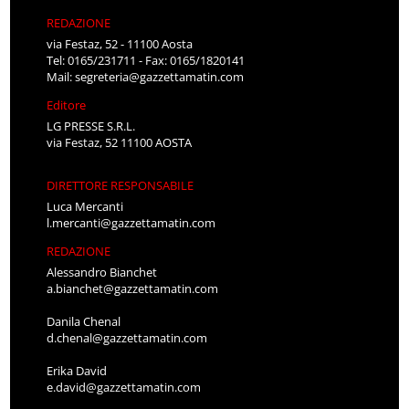
REDAZIONE
via Festaz, 52 - 11100 Aosta
Tel: 0165/231711 - Fax: 0165/1820141
Mail:
segreteria@gazzettamatin.com
Editore
LG PRESSE S.R.L.
via Festaz, 52 11100 AOSTA
DIRETTORE RESPONSABILE
Luca Mercanti
l.mercanti@gazzettamatin.com
REDAZIONE
Alessandro Bianchet
a.bianchet@gazzettamatin.com
Danila Chenal
d.chenal@gazzettamatin.com
Erika David
e.david@gazzettamatin.com