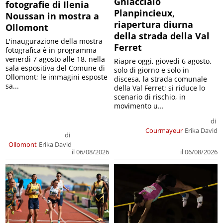
Ghiacciaio
fotografie di Ilenia
Planpincieux,
Noussan in mostra a
riapertura diurna
Ollomont
della strada della Val
L'inaugurazione della mostra
Ferret
fotografica è in programma
venerdì 7 agosto alle 18, nella
Riapre oggi, giovedì 6 agosto,
sala espositiva del Comune di
solo di giorno e solo in
Ollomont; le immagini esposte
discesa, la strada comunale
sa...
della Val Ferret; si riduce lo
scenario di rischio, in
movimento u...
di
Courmayeur
Erika David
di
Ollomont
Erika David
il 06/08/2026
il 06/08/2026