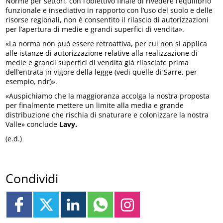
Norme per settori, con l’obiettivo finale di rivedere l’equilibrio
funzionale e insediativo in rapporto con l’uso del suolo e delle
risorse regionali, non è consentito il rilascio di autorizzazioni
per l’apertura di medie e grandi superfici di vendita».
«La norma non può essere retroattiva, per cui non si applica
alle istanze di autorizzazione relative alla realizzazione di
medie e grandi superfici di vendita già rilasciate prima
dell’entrata in vigore della legge (vedi quelle di Sarre, per
esempio, ndr)».
«Auspichiamo che la maggioranza accolga la nostra proposta
per finalmente mettere un limite alla media e grande
distribuzione che rischia di snaturare e colonizzare la nostra
Valle» conclude
Lavy.
(e.d.)
Condividi