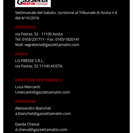
Settimanale del Sabato. Iscrizione al Tribunale di Aosta n.4
del 4/10/2016
REDAZIONE
via Festaz, 52 - 11100 Aosta
Tel: 0165/231711 - Fax: 0165/1820141
Mail:
segreteria@gazzettamatin.com
Editore
LG PRESSE S.R.L.
via Festaz, 52 11100 AOSTA
DIRETTORE RESPONSABILE
Luca Mercanti
l.mercanti@gazzettamatin.com
REDAZIONE
Alessandro Bianchet
a.bianchet@gazzettamatin.com
Danila Chenal
d.chenal@gazzettamatin.com