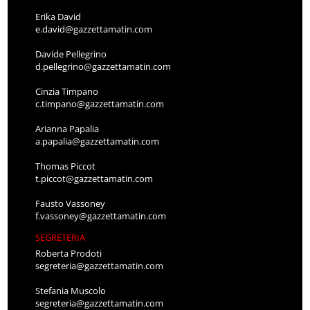
Erika David
e.david@gazzettamatin.com
Davide Pellegrino
d.pellegrino@gazzettamatin.com
Cinzia Timpano
c.timpano@gazzettamatin.com
Arianna Papalia
a.papalia@gazzettamatin.com
Thomas Piccot
t.piccot@gazzettamatin.com
Fausto Vassoney
f.vassoney@gazzettamatin.com
SEGRETERIA
Roberta Prodoti
segreteria@gazzettamatin.com
Stefania Muscolo
segreteria@gazzettamatin.com