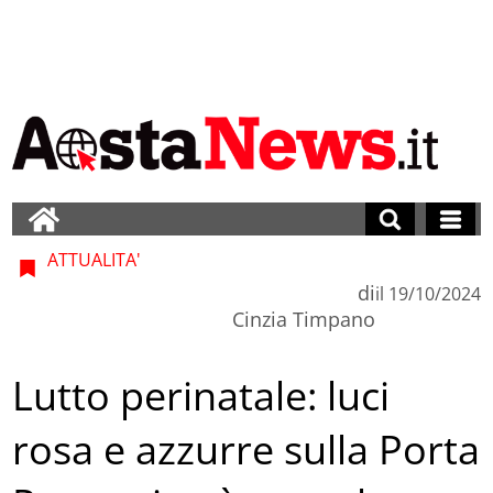
ATTUALITA'
di
il
19/10/2024
Cinzia Timpano
Lutto perinatale: luci
rosa e azzurre sulla Porta