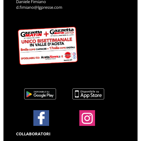
Daniele Fimiano
d.fimiano@lgpresse.com
COLLABORATORI