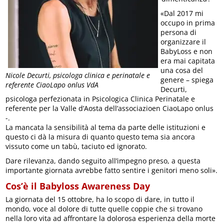
«Dal 2017 mi
occupo in prima
persona di
organizzare il
BabyLoss e non
era mai capitata
una cosa del
Nicole Decurti, psicologa clinica e perinatale e
genere – spiega
referente CiaoLapo onlus VdA
Decurti,
psicologa perfezionata in Psicologica Clinica Perinatale e
referente per la Valle d’Aosta dell’associazioen CiaoLapo onlus
-.
La mancata la sensibilità al tema da parte delle istituzioni e
questo ci dà la misura di quanto questo tema sia ancora
vissuto come un tabù, taciuto ed ignorato.
Dare rilevanza, dando seguito all’impegno preso, a questa
importante giornata avrebbe fatto sentire i genitori meno soli».
Cos’è il Babyloss Awareness Day
La giornata del 15 ottobre, ha lo scopo di dare, in tutto il
mondo, voce al dolore di tutte quelle coppie che si trovano
nella loro vita ad affrontare la dolorosa esperienza della morte