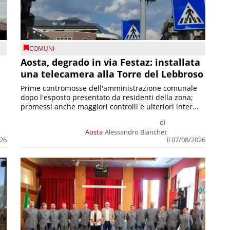
COMUNI
n
Aosta, degrado in via Festaz: installata
una telecamera alla Torre del Lebbroso
Prime contromosse dell'amministrazione comunale
dopo l'esposto presentato da residenti della zona;
promessi anche maggiori controlli e ulteriori inter...
di
Aosta
Alessandro Bianchet
026
il 07/08/2026