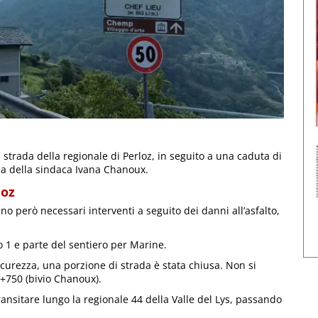
i strada della regionale di Perloz, in seguito a una caduta di
za della sindaca Ivana Chanoux.
loz
o però necessari interventi a seguito dei danni all’asfalto,
 1 e parte del sentiero per Marine.
sicurezza, una porzione di strada è stata chiusa. Non si
4+750 (bivio Chanoux).
 transitare lungo la regionale 44 della Valle del Lys, passando