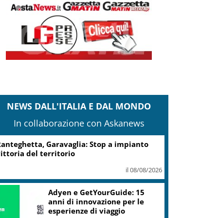
NEWS DALL'ITALIA E DAL MONDO
In collaborazione con Askanews
anteghetta, Garavaglia: Stop a impianto
ittoria del territorio
il 08/08/2026
Adyen e GetYourGuide: 15
anni di innovazione per le
esperienze di viaggio