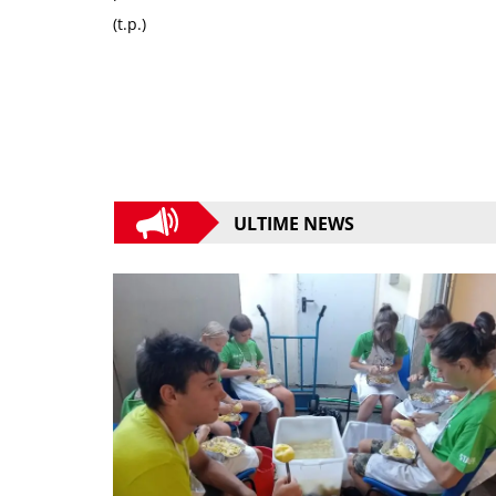
(t.p.)
ULTIME NEWS