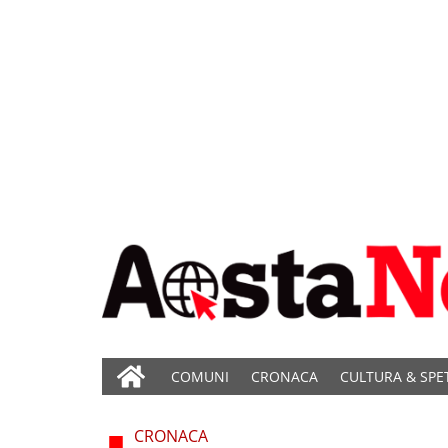
COMUNI
CRONACA
CULTURA & SPE
CRONACA