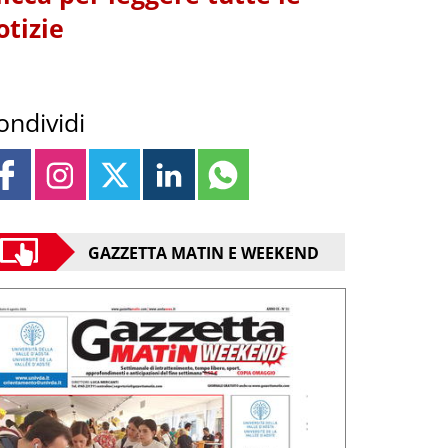
otizie
ondividi
GAZZETTA MATIN E WEEKEND