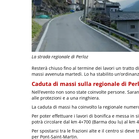
La strada regionale di Perloz
Resterà chiuso fino al termine dei lavori un tratto d
massi avvenuta martedì. Lo ha stabilito un’ordinan
Caduta di massi sulla regionale di Per
Nell’evento non sono state coinvolte persone. Sarann
alle protezioni e a una ringhiera.
La caduta di massi ha coinvolto la regionale numero
Per poter effettuare i lavori di bonifica e messa in 
potrà circolare dal km 4+700 (Barma dou lu) al km 
Per spostarsi tra le frazioni alte e il centro si deve
per Pont-Saint-Martin.