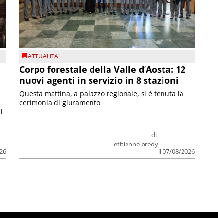
ATTUALITA'
Corpo forestale della Valle d’Aosta: 12
nuovi agenti in servizio in 8 stazioni
Questa mattina, a palazzo regionale, si è tenuta la
cerimonia di giuramento
l
di
ethienne bredy
026
il 07/08/2026