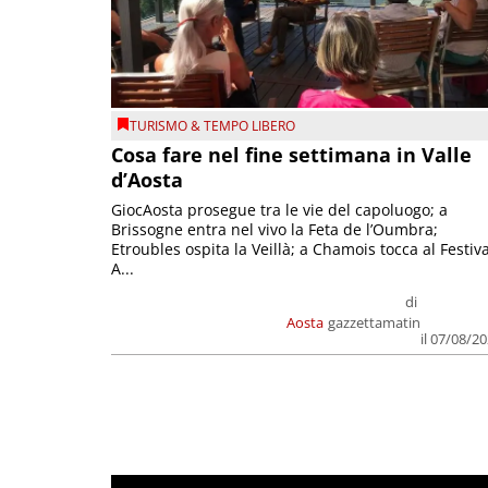
TURISMO & TEMPO LIBERO
Cosa fare nel fine settimana in Valle
d’Aosta
GiocAosta prosegue tra le vie del capoluogo; a
Brissogne entra nel vivo la Feta de l’Oumbra;
Etroubles ospita la Veillà; a Chamois tocca al Festiva
A...
di
Aosta
gazzettamatin
il 07/08/2