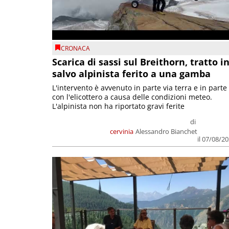
CRONACA
Scarica di sassi sul Breithorn, tratto i
salvo alpinista ferito a una gamba
L'intervento è avvenuto in parte via terra e in parte
con l'elicottero a causa delle condizioni meteo.
L'alpinista non ha riportato gravi ferite
di
cervinia
Alessandro Bianchet
il 07/08/2