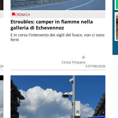
CRONACA
Etroubles: camper in fiamme nella
galleria di Echevennoz
E in corso l'intervento dei vigili del fuoco, non ci sono
feriti
di
Cinzia Timpano
026
il 07/08/2026