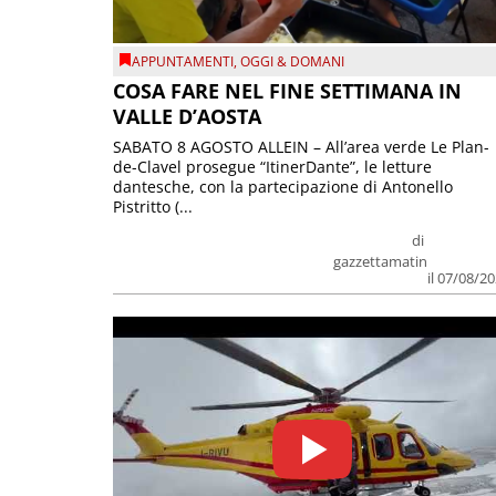
APPUNTAMENTI
,
OGGI & DOMANI
COSA FARE NEL FINE SETTIMANA IN
VALLE D’AOSTA
SABATO 8 AGOSTO ALLEIN – All’area verde Le Plan-
de-Clavel prosegue “ItinerDante”, le letture
dantesche, con la partecipazione di Antonello
Pistritto (...
di
gazzettamatin
il 07/08/2