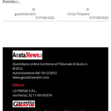
Pistritto (...
di
di
gazzettamatin
Cinzia Timpano
il 07/08/2026
il 07/08/2026
Quotidiano online Iscrizione al Tribunale di Aosta n.
8/2012
Autorizzazione del 13/12/2012
www.gazzettamatin.com
Editore
LG PRESSE S.R.L.
via Festaz, 52 11100 AOSTA