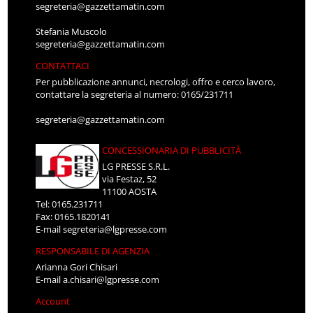
segreteria@gazzettamatin.com
Stefania Muscolo
segreteria@gazzettamatin.com
CONTATTACI
Per pubblicazione annunci, necrologi, offro e cerco lavoro,
contattare la segreteria al numero: 0165/231711
segreteria@gazzettamatin.com
CONCESSIONARIA DI PUBBLICITÀ
LG PRESSE S.R.L.
via Festaz, 52
11100 AOSTA
Tel: 0165.231711
Fax: 0165.1820141
E-mail
segreteria@lgpresse.com
RESPONSABILE DI AGENZIA
Arianna Gori Chisari
E-mail
a.chisari@lgpresse.com
Account