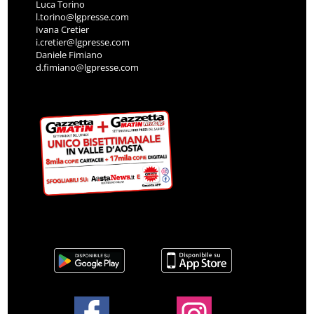
Luca Torino
l.torino@lgpresse.com
Ivana Cretier
i.cretier@lgpresse.com
Daniele Fimiano
d.fimiano@lgpresse.com