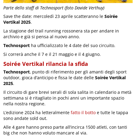
Parte dello staff di Technosport (foto Davide Verthuy)
Save the date: mercoledì 23 aprile scatteranno le
Soirée
Vertikal 2025
.
La stagione del trail running rossonera sta per andare in
archivio e già si pensa al nuovo anno.
Technosport
ha ufficializzato le 4 date del suo circuito.
Si correrà anche il 7 e il 21 maggio e il 4 giugno.
Soirée Vertikal rilancia la sfida
Technosport
, punto di riferimento per gli amanti degli sport
outdoor, gioca d’anticipo e fissa le date delle
Soirée Vertikal
2025
.
Il circuito di gare brevi serali di sola salita in calendario a metà
settimana si è ritagliato in pochi anni un importante spazio
nella nostra regione.
L’edizione 2024 ha letteralmente
fatto il botto
e tutte le tappa
sono andate sold out.
Alle 4 gare hanno preso parte all’incirca 1500 atleti, con tanti
big che non hanno voluto mancare al via.