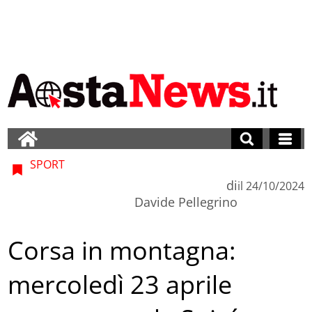
SPORT
di
il
24/10/2024
Davide Pellegrino
Corsa in montagna:
mercoledì 23 aprile