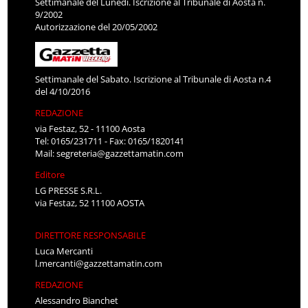
Settimanale del Lunedì. Iscrizione al Tribunale di Aosta n.
9/2002
Autorizzazione del 20/05/2002
Settimanale del Sabato. Iscrizione al Tribunale di Aosta n.4
del 4/10/2016
REDAZIONE
via Festaz, 52 - 11100 Aosta
Tel: 0165/231711 - Fax: 0165/1820141
Mail:
segreteria@gazzettamatin.com
Editore
LG PRESSE S.R.L.
via Festaz, 52 11100 AOSTA
DIRETTORE RESPONSABILE
Luca Mercanti
l.mercanti@gazzettamatin.com
REDAZIONE
Alessandro Bianchet