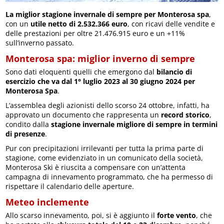
La miglior stagione invernale di sempre per Monterosa spa
,
con un
utile netto di 2.532.366 euro
, con ricavi delle vendite e
delle prestazioni per oltre 21.476.915 euro e un +11%
sull’inverno passato.
Monterosa spa: miglior inverno di sempre
Sono dati eloquenti quelli che emergono dal
bilancio di
esercizio che va dal 1° luglio 2023 al 30 giugno 2024 per
Monterosa Spa
.
L’assemblea degli azionisti dello scorso 24 ottobre, infatti, ha
approvato un documento che rappresenta un
record storico
,
condito dalla
stagione invernale migliore di sempre in termini
di presenze
.
Pur con precipitazioni irrilevanti per tutta la prima parte di
stagione, come evidenziato in un comunicato della società,
Monterosa Ski è riuscita a compensare con un’attenta
campagna di innevamento programmato, che ha permesso di
rispettare il calendario delle aperture.
Meteo inclemente
Allo scarso innevamento, poi, si è aggiunto il
forte vento
, che