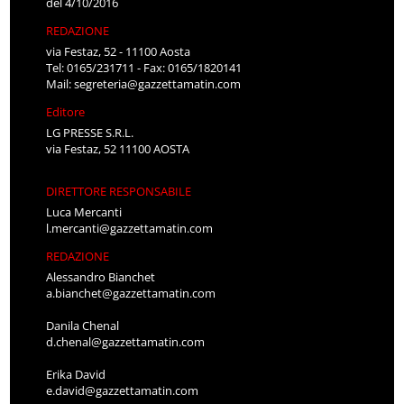
del 4/10/2016
REDAZIONE
via Festaz, 52 - 11100 Aosta
Tel: 0165/231711 - Fax: 0165/1820141
Mail:
segreteria@gazzettamatin.com
Editore
LG PRESSE S.R.L.
via Festaz, 52 11100 AOSTA
DIRETTORE RESPONSABILE
Luca Mercanti
l.mercanti@gazzettamatin.com
REDAZIONE
Alessandro Bianchet
a.bianchet@gazzettamatin.com
Danila Chenal
d.chenal@gazzettamatin.com
Erika David
e.david@gazzettamatin.com