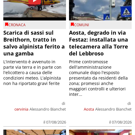
CRONACA
COMUNI
Scarica di sassi sul
Aosta, degrado in via
Breithorn, tratto in
Festaz: installata una
salvo alpinista ferito a
telecamera alla Torre
una gamba
del Lebbroso
L'intervento è avvenuto in
Prime contromosse
parte via terra e in parte con
dell'amministrazione
l'elicottero a causa delle
comunale dopo l'esposto
condizioni meteo. L'alpinista
presentato da residenti della
non ha riportato gravi ferite
zona; promessi anche
maggiori controlli e ulteriori
inter...
di
di
cervinia
Alessandro Bianchet
Aosta
Alessandro Bianchet
il 07/08/2026
il 07/08/2026