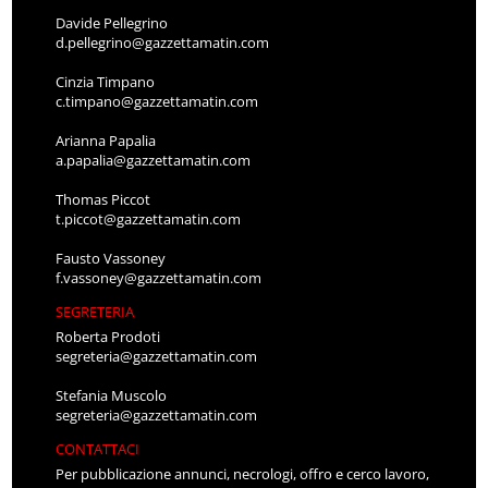
Davide Pellegrino
d.pellegrino@gazzettamatin.com
Cinzia Timpano
c.timpano@gazzettamatin.com
Arianna Papalia
a.papalia@gazzettamatin.com
Thomas Piccot
t.piccot@gazzettamatin.com
Fausto Vassoney
f.vassoney@gazzettamatin.com
SEGRETERIA
Roberta Prodoti
segreteria@gazzettamatin.com
Stefania Muscolo
segreteria@gazzettamatin.com
CONTATTACI
Per pubblicazione annunci, necrologi, offro e cerco lavoro,