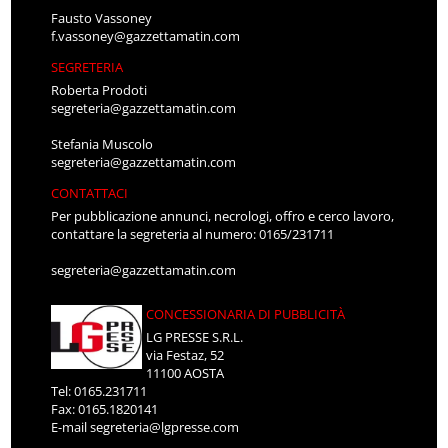
Fausto Vassoney
f.vassoney@gazzettamatin.com
SEGRETERIA
Roberta Prodoti
segreteria@gazzettamatin.com
Stefania Muscolo
segreteria@gazzettamatin.com
CONTATTACI
Per pubblicazione annunci, necrologi, offro e cerco lavoro,
contattare la segreteria al numero: 0165/231711
segreteria@gazzettamatin.com
CONCESSIONARIA DI PUBBLICITÀ
LG PRESSE S.R.L.
via Festaz, 52
11100 AOSTA
Tel: 0165.231711
Fax: 0165.1820141
E-mail
segreteria@lgpresse.com