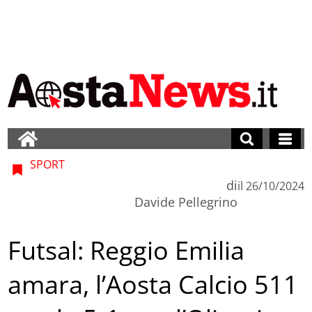
SPORT
di
il
26/10/2024
Davide Pellegrino
Futsal: Reggio Emilia
amara, l’Aosta Calcio 511