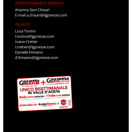
RESPONSABILE DI AGENZIA
Arianna Gori Chisari
E-mail
a.chisari@lgpresse.com
Account
Luca Torino
l.torino@lgpresse.com
Ivana Cretier
i.cretier@lgpresse.com
Daniele Fimiano
d.fimiano@lgpresse.com