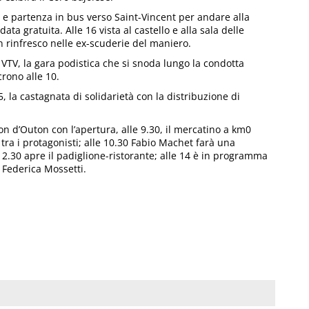
lo e partenza in bus verso Saint-Vincent per andare alla
ta gratuita. Alle 16 vista al castello e alla sala delle
un rinfresco nelle ex-scuderie del maniero.
e VTV, la gara podistica che si snoda lungo la condotta
crono alle 10.
5, la castagnata di solidarietà con la distribuzione di
 d’Outon con l’apertura, alle 9.30, il mercatino a km0
ra i protagonisti; alle 10.30 Fabio Machet farà una
12.30 apre il padiglione-ristorante; alle 14 è in programma
 Federica Mossetti.