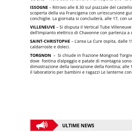
ISSOGNE
– Ritrovo alle 8.30 sul piazzale del castel
scoperta della via Francigena con un’escursione guida
conchiglie. La giornata si concluderà, alle 17, con 
VILLENEUVE
– Si disputa il Vertical Tube Villeneuv
dell’impianto elettrico di Chavonne con partenza a 
SAINT-CHRISTOPHE
– L’area La Cure ospita, dalle 1
caldarroste e doleci.
TORGNON
– Si chiude in frazione Mongnod Torgnon
dove fontina d’alpeggio e patate di montagna sono t
dimostrazione della lavorazione della Fontina; alle 
il laboratorio per bambini e ragazzi Le lanterne con
ULTIME NEWS