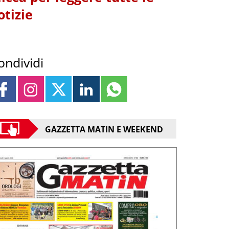
otizie
ondividi
GAZZETTA MATIN E WEEKEND