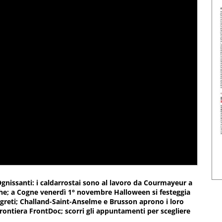
 Ognissanti: i caldarrostai sono al lavoro da Courmayeur a
he; a Cogne venerdì 1° novembre Halloween si festeggia
segreti; Challand-Saint-Anselme e Brusson aprono i loro
frontiera FrontDoc; scorri gli appuntamenti per scegliere