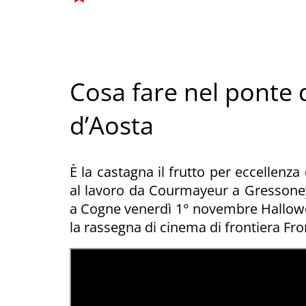
Cosa fare nel ponte d
d’Aosta
È la castagna il frutto per eccellenza
al lavoro da Courmayeur a Gressoney
a Cogne venerdì 1° novembre Hallowee
la rassegna di cinema di frontiera Fr