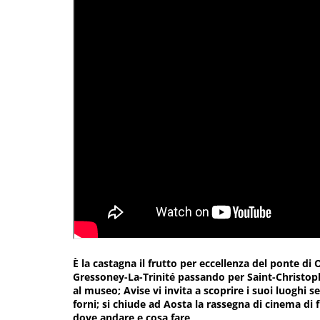
È la castagna il frutto per eccellenza del ponte di
Gressoney-La-Trinité passando per Saint-Christop
al museo; Avise vi invita a scoprire i suoi luoghi 
forni; si chiude ad Aosta la rassegna di cinema di 
dove andare e cosa fare