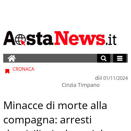
CRONACA
di
il
01/11/2024
Cinzia Timpano
Minacce di morte alla
compagna: arresti