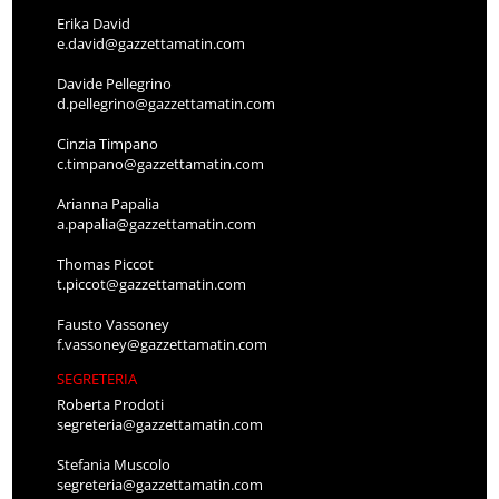
Erika David
e.david@gazzettamatin.com
Davide Pellegrino
d.pellegrino@gazzettamatin.com
Cinzia Timpano
c.timpano@gazzettamatin.com
Arianna Papalia
a.papalia@gazzettamatin.com
Thomas Piccot
t.piccot@gazzettamatin.com
Fausto Vassoney
f.vassoney@gazzettamatin.com
SEGRETERIA
Roberta Prodoti
segreteria@gazzettamatin.com
Stefania Muscolo
segreteria@gazzettamatin.com