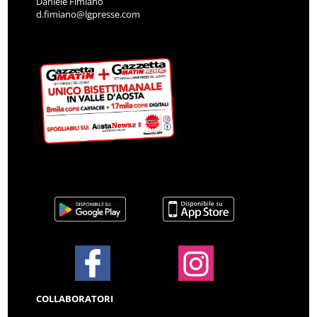
Daniele Fimiano
d.fimiano@lgpresse.com
COLLABORATORI