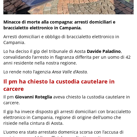
Minacce di morte alla compagna: arresti domiciliari e
braccialetto elettronico in Campania.
Arresti domiciliari e obbligo di braccialetto elettronico in
Campania.
Lo ha deciso il gip del tribunale di Aosta
Davide Paladino
,
convalidando l’arresto in flagranza differita per un uomo di 42
anni residente nella nostra regione.
Lo rende noto l’agenzia
Ansa Valle d’Aosta.
Il pm ha chiesto la custodia cautelare in
carcere
Il pm
Giovanni Roteglia
aveva chiesto la custodia cautelare in
carcere.
Il gip ha invece disposto gli arresti domiciliari con braccialetto
elettronico in Campania, regione di origine dell’uomo che
risiede nella cintura di Aosta.
L’uomo era stato arrestato domenica scorsa con l’accusa di