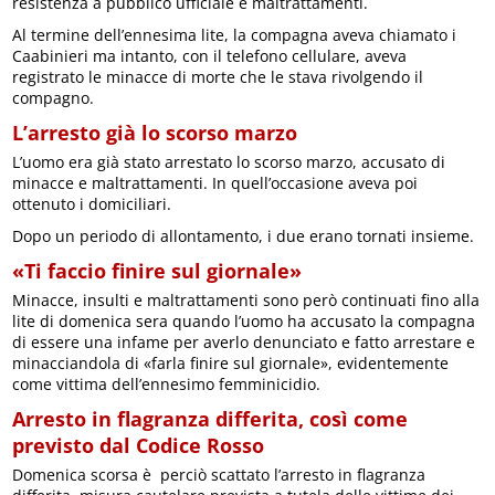
resistenza a pubblico ufficiale e maltrattamenti.
Al termine dell’ennesima lite, la compagna aveva chiamato i
Caabinieri ma intanto, con il telefono cellulare, aveva
registrato le minacce di morte che le stava rivolgendo il
compagno.
L’arresto già lo scorso marzo
L’uomo era già stato arrestato lo scorso marzo, accusato di
minacce e maltrattamenti. In quell’occasione aveva poi
ottenuto i domiciliari.
Dopo un periodo di allontamento, i due erano tornati insieme.
«Ti faccio finire sul giornale»
Minacce, insulti e maltrattamenti sono però continuati fino alla
lite di domenica sera quando l’uomo ha accusato la compagna
di essere una infame per averlo denunciato e fatto arrestare e
minacciandola di «farla finire sul giornale», evidentemente
come vittima dell’ennesimo femminicidio.
Arresto in flagranza differita, così come
previsto dal Codice Rosso
Domenica scorsa è perciò scattato l’arresto in flagranza