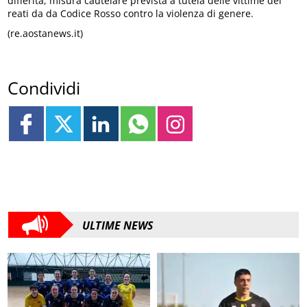
differita, misura cautelare prevista a tutela delle vittime dei
reati da da Codice Rosso contro la violenza di genere.
(re.aostanews.it)
Condividi
ULTIME NEWS