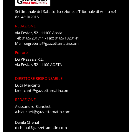
Settimanale del Sabato. Iscrizione al Tribunale di Aosta n.4
del 4/10/2016
REDAZIONE
via Festaz, 52 - 11100 Aosta
Tel: 0165/231711 - Fax: 0165/1820141
Mail:
segreteria@gazzettamatin.com
Editore
LG PRESSE S.R.L.
via Festaz, 52 11100 AOSTA
DIRETTORE RESPONSABILE
Luca Mercanti
l.mercanti@gazzettamatin.com
REDAZIONE
Alessandro Bianchet
a.bianchet@gazzettamatin.com
Danila Chenal
d.chenal@gazzettamatin.com