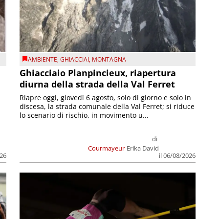
AMBIENTE
,
GHIACCIAI
,
MONTAGNA
Ghiacciaio Planpincieux, riapertura
diurna della strada della Val Ferret
Riapre oggi, giovedì 6 agosto, solo di giorno e solo in
discesa, la strada comunale della Val Ferret; si riduce
lo scenario di rischio, in movimento u...
di
Courmayeur
Erika David
026
il 06/08/2026