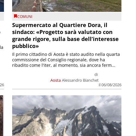
COMUNI
Supermercato al Quartiere Dora, il
e
sindaco: «Progetto sarà valutato con
grande rigore, sulla base dell’interesse
pubblico»
la
Il primo cittadino di Aosta è stato audito nella quarta
commissione del Consiglio regionale, dove ha
ribadito come l'iter, al momento, sia ancora ferm...
di
Aosta
Alessandro Bianchet
026
il 06/08/2026