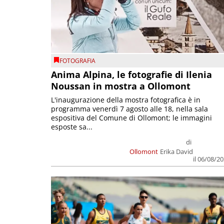
FOTOGRAFIA
Anima Alpina, le fotografie di Ilenia
Noussan in mostra a Ollomont
L'inaugurazione della mostra fotografica è in
programma venerdì 7 agosto alle 18, nella sala
espositiva del Comune di Ollomont; le immagini
esposte sa...
di
Ollomont
Erika David
il 06/08/2