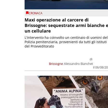
CRONACA
Maxi operazione al carcere di
Brissogne: sequestrate armi bianche 
un cellulare
L'intervento ha coinvolto un centinaio di uomini del
Polizia penitenziaria, provenienti da tutti gli istituti
del Provveditorato
di
Brissogne
Alessandro Bianchet
il 06/08/2