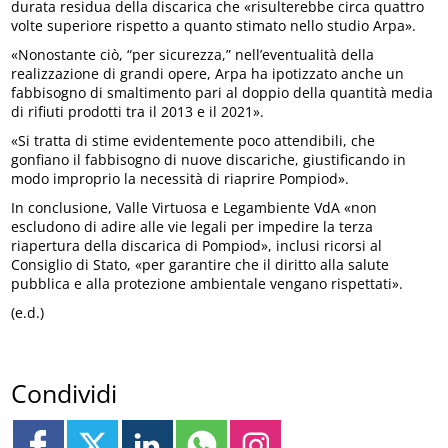
durata residua della discarica che «risulterebbe circa quattro
volte superiore rispetto a quanto stimato nello studio Arpa».
«Nonostante ciò, “per sicurezza,” nell’eventualità della
realizzazione di grandi opere, Arpa ha ipotizzato anche un
fabbisogno di smaltimento pari al doppio della quantità media
di rifiuti prodotti tra il 2013 e il 2021».
«Si tratta di stime evidentemente poco attendibili, che
gonfiano il fabbisogno di nuove discariche, giustificando in
modo improprio la necessità di riaprire Pompiod».
In conclusione, Valle Virtuosa e Legambiente VdA «non
escludono di adire alle vie legali per impedire la terza
riapertura della discarica di Pompiod», inclusi ricorsi al
Consiglio di Stato, «per garantire che il diritto alla salute
pubblica e alla protezione ambientale vengano rispettati».
(e.d.)
Condividi