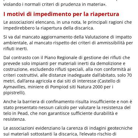
violando i normali criteri di prudenza in materia».
I motivi di impedimento per la riapertura
Le associazioni elencano, in una nota, le principali ragioni che
impedirebbero la riapertura della discarica.
Si va dal mancato aggiornamento della Valutazione di impatto
ambientale, al mancato rispetto dei criteri di ammissibilità per
rifiuti inerti.
Dal contrasto con il Piano Regionale di gestione dei rifiuti che
prevede solo impianti per materiali inerti da demolizione e
costruzione, escludendo rifiuti speciali, alla non conformità ai
criteri costruttivi, alle distanze inadeguate dall’abitato, solo 70
metri, dall’area agricola e dai siti di interesse (Castello di
Aymavilles, miniere di Pompiod siti Natura 2000 per i
pipistrelli).
Anche la barriera di confinamento risulta insufficiente e non è
stato presentato nessun calcolo per valutare la resistenza del
telo in Pead, che non garantisce sufficiente durabilità e
resistenza.
Le associazioni evidenziano la carenza di indagini geotecniche
sui materiali sottostanti la discarica, l’elevato rischio di