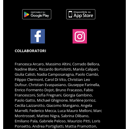
COLLABORATORI
Francesca Arcaro, Massimo Altini, Corrado Bellora,
Nadine Blanc, Riccardo Bortolotti, Manila Calipari,
Giulia Calisti, Nadia Camposaragna, Paolo Ciambi,
Filippo Clermont, Carol Di Vito, Christian Leo
Dufour, Christian Evaspasiano, Giuseppe Farinella,
Enrico Formento Dojot, Bruno Fracasso, Fabio
Francesconi, Sofia Fregnani, Giorgia Gambino,
Paolo Gatto, Michael Ghignone, Marlène Jorrioz,
Cecilia Lazzarotto, Giacomo Mangano, Angela
Marrelli, Federico Mecca, Luca Mauro Melloni, Marc
Montrosset, Matteo Nigra, Sabrina Olibano,
Emiliano Pala, Gabriele Peloso, Maurizio Pitti, Loris
Ponsetto, Andrea Portigliatti, Mattia Pramotton,