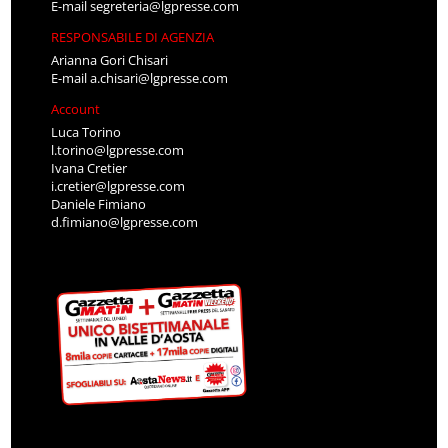
E-mail
segreteria@lgpresse.com
RESPONSABILE DI AGENZIA
Arianna Gori Chisari
E-mail
a.chisari@lgpresse.com
Account
Luca Torino
l.torino@lgpresse.com
Ivana Cretier
i.cretier@lgpresse.com
Daniele Fimiano
d.fimiano@lgpresse.com