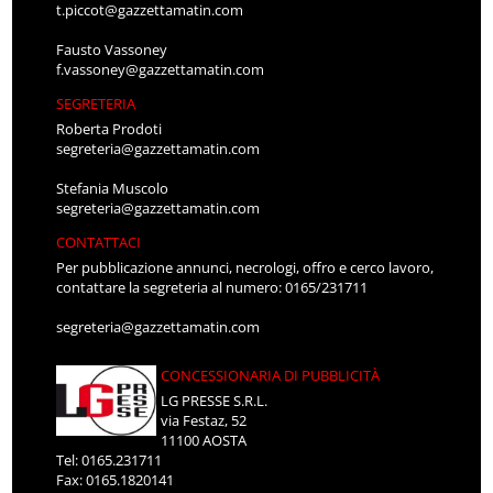
t.piccot@gazzettamatin.com
Fausto Vassoney
f.vassoney@gazzettamatin.com
SEGRETERIA
Roberta Prodoti
segreteria@gazzettamatin.com
Stefania Muscolo
segreteria@gazzettamatin.com
CONTATTACI
Per pubblicazione annunci, necrologi, offro e cerco lavoro,
contattare la segreteria al numero: 0165/231711
segreteria@gazzettamatin.com
CONCESSIONARIA DI PUBBLICITÀ
LG PRESSE S.R.L.
via Festaz, 52
11100 AOSTA
Tel: 0165.231711
Fax: 0165.1820141