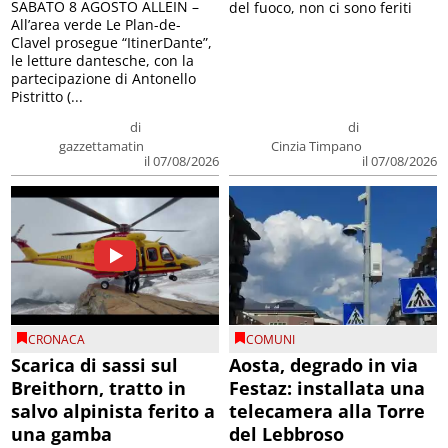
SABATO 8 AGOSTO ALLEIN –
del fuoco, non ci sono feriti
All’area verde Le Plan-de-
Clavel prosegue “ItinerDante”,
le letture dantesche, con la
partecipazione di Antonello
Pistritto (...
di
di
gazzettamatin
Cinzia Timpano
il 07/08/2026
il 07/08/2026
CRONACA
COMUNI
Scarica di sassi sul
Aosta, degrado in via
Breithorn, tratto in
Festaz: installata una
salvo alpinista ferito a
telecamera alla Torre
una gamba
del Lebbroso