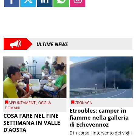
ULTIME NEWS
APPUNTAMENTI
,
OGGI &
CRONACA
DOMANI
Etroubles: camper in
COSA FARE NEL FINE
fiamme nella galleria
SETTIMANA IN VALLE
di Echevennoz
D’AOSTA
E in corso l'intervento dei vigili