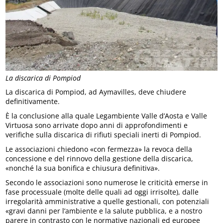
La discarica di Pompiod
La discarica di Pompiod, ad Aymavilles, deve chiudere
definitivamente.
È la conclusione alla quale Legambiente Valle d’Aosta e Valle
Virtuosa sono arrivate dopo anni di approfondimenti e
verifiche sulla discarica di rifiuti speciali inerti di Pompiod.
Le associazioni chiedono «con fermezza» la revoca della
concessione e del rinnovo della gestione della discarica,
«nonché la sua bonifica e chiusura definitiva».
Secondo le associazioni sono numerose le criticità emerse in
fase processuale (molte delle quali ad oggi irrisolte), dalle
irregolarità amministrative a quelle gestionali, con potenziali
«gravi danni per l’ambiente e la salute pubblica, e a nostro
parere in contrasto con le normative nazionali ed europee