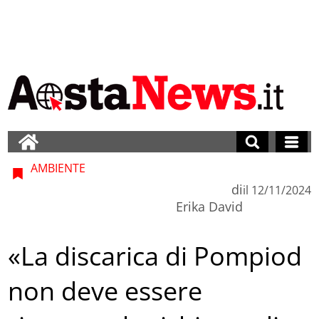
AMBIENTE
di
il
12/11/2024
Erika David
«La discarica di Pompiod
non deve essere