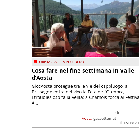
TURISMO & TEMPO LIBERO
Cosa fare nel fine settimana in Valle
d’Aosta
GiocAosta prosegue tra le vie del capoluogo; a
Brissogne entra nel vivo la Feta de l’Oumbra;
Etroubles ospita la Veillà; a Chamois tocca al Festiva
A...
di
Aosta
gazzettamatin
il 07/08/2