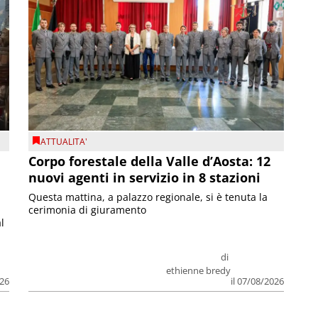
ATTUALITA'
Corpo forestale della Valle d’Aosta: 12
nuovi agenti in servizio in 8 stazioni
Questa mattina, a palazzo regionale, si è tenuta la
cerimonia di giuramento
l
di
ethienne bredy
026
il 07/08/2026