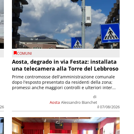
COMUNI
n
Aosta, degrado in via Festaz: installata
una telecamera alla Torre del Lebbroso
Prime contromosse dell'amministrazione comunale
dopo l'esposto presentato da residenti della zona;
promessi anche maggiori controlli e ulteriori inter...
di
Aosta
Alessandro Bianchet
026
il 07/08/2026