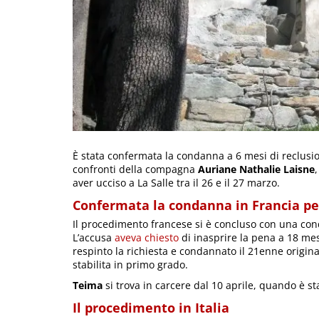
È stata confermata la condanna a 6 mesi di reclusi
confronti della compagna
Auriane Nathalie Laisne
aver ucciso a La Salle tra il 26 e il 27 marzo.
Confermata la condanna in Francia p
Il procedimento francese si è concluso con una con
L’accusa
aveva chiesto
di inasprire la pena a 18 mes
respinto la richiesta e condannato il 21enne origi
stabilita in primo grado.
Teima
si trova in carcere dal 10 aprile, quando è s
Il procedimento in Italia