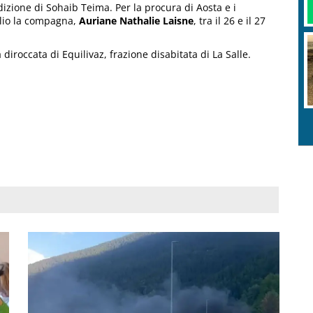
dizione di Sohaib Teima. Per la procura di Aosta e i
glio la compagna,
Auriane Nathalie Laisne
, tra il 26 e il 27
a diroccata di Equilivaz, frazione disabitata di La Salle.