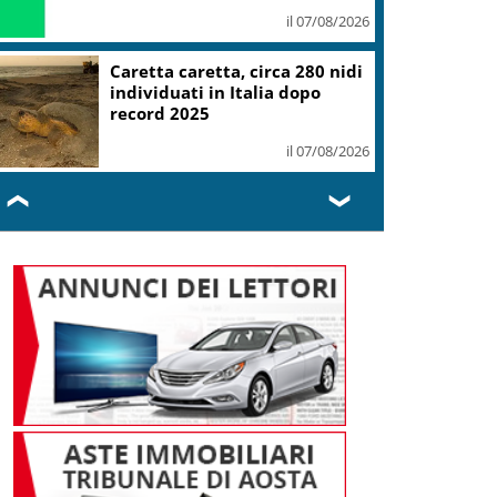
il 07/08/2026
Caretta caretta, circa 280 nidi
individuati in Italia dopo
record 2025
il 07/08/2026
❮
❯