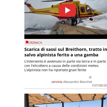
CRONACA
Scarica di sassi sul Breithorn, tratto i
salvo alpinista ferito a una gamba
L'intervento è avvenuto in parte via terra e in parte
con l'elicottero a causa delle condizioni meteo.
L'alpinista non ha riportato gravi ferite
di
cervinia
Alessandro Bianchet
il 07/08/2