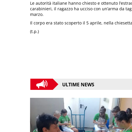
Le autorità italiane hanno chiesto e ottenuto l’estra
carabinieri, il ragazzo ha ucciso con un’arma da ta
marzo.
Il corpo era stato scoperto il 5 aprile, nella chiesett
(t.p.)
ULTIME NEWS