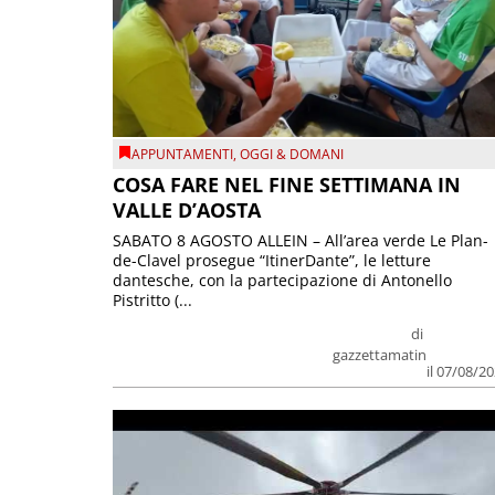
APPUNTAMENTI
,
OGGI & DOMANI
COSA FARE NEL FINE SETTIMANA IN
VALLE D’AOSTA
SABATO 8 AGOSTO ALLEIN – All’area verde Le Plan-
de-Clavel prosegue “ItinerDante”, le letture
dantesche, con la partecipazione di Antonello
Pistritto (...
di
gazzettamatin
il 07/08/2