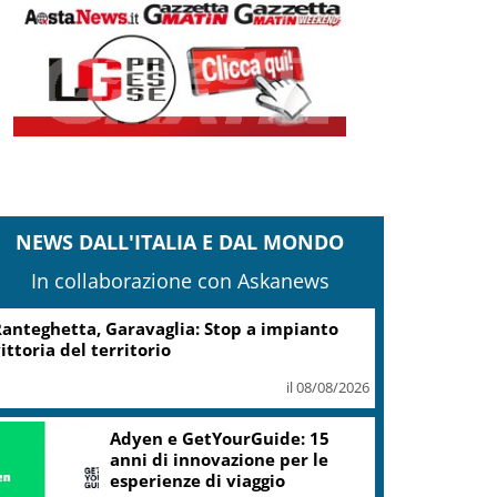
NEWS DALL'ITALIA E DAL MONDO
In collaborazione con Askanews
anteghetta, Garavaglia: Stop a impianto
ittoria del territorio
il 08/08/2026
Adyen e GetYourGuide: 15
anni di innovazione per le
esperienze di viaggio