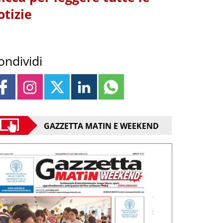
otizie
ondividi
GAZZETTA MATIN E WEEKEND