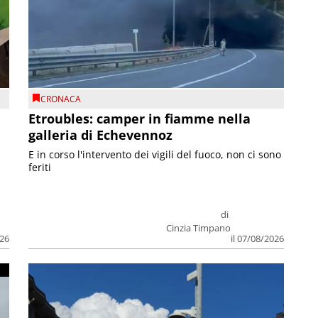
CRONACA
Etroubles: camper in fiamme nella
galleria di Echevennoz
E in corso l'intervento dei vigili del fuoco, non ci sono
feriti
di
Cinzia Timpano
026
il 07/08/2026