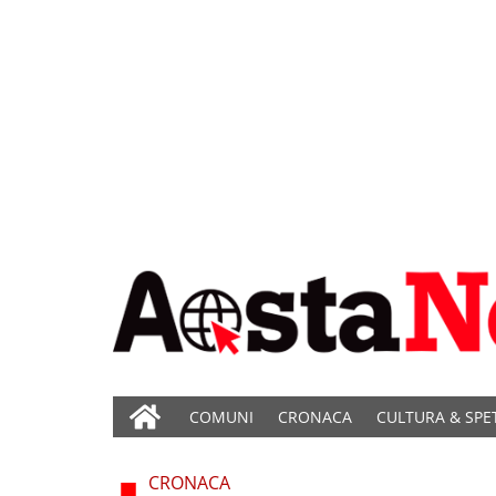
COMUNI
CRONACA
CULTURA & SPE
CRONACA