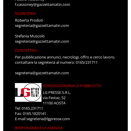
f.vassoney@gazzettamatin.com
SEGRETERIA
Roberta Prodoti
segreteria@gazzettamatin.com
Stefania Muscolo
segreteria@gazzettamatin.com
CONTATTACI
Per pubblicazione annunci, necrologi, offro e cerco lavoro,
contattare la segreteria al numero: 0165/231711
segreteria@gazzettamatin.com
CONCESSIONARIA DI PUBBLICITÀ
LG PRESSE S.R.L.
via Festaz, 52
11100 AOSTA
Tel: 0165.231711
Fax: 0165.1820141
E-mail
segreteria@lgpresse.com
RESPONSABILE DI AGENZIA