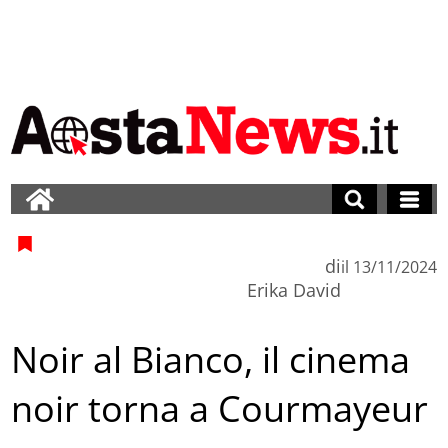
di
il
13/11/2024
Erika David
Noir al Bianco, il cinema
noir torna a Courmayeur