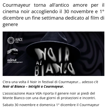
Courmayeur torna all'antico amore per il
cinema noir accogliendo il 30 novembre e 1°
dicembre un fine settimana dedicato al film di
genere
C’era una volta il Noir in festival di Courmayeur… adesso c’è
Noir al Bianco – Intrighi a Courmayeur.
L’associazione Aiace VdA riporta il genere noir ai piedi del
Monte Bianco con una due giorni di proisezioni e incontri.
Sabato 30 novembre e domenica 1° dicembre il Courmayeur