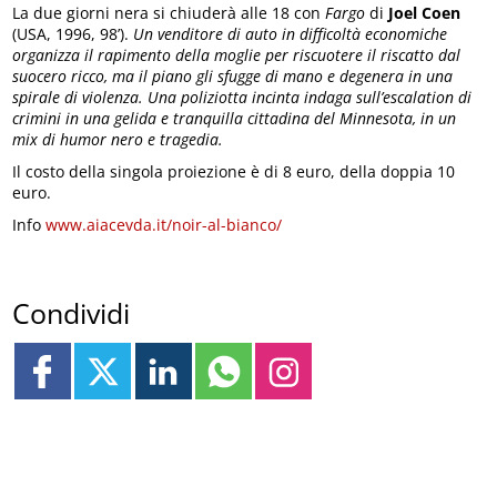
La due giorni nera si chiuderà alle 18 con
Fargo
di
Joel Coen
(USA, 1996, 98’).
Un venditore di auto in difficolta
̀
economiche
organizza il rapimento della moglie per riscuotere il riscatto dal
suocero ricco, ma il piano gli sfugge di mano e degenera in una
spirale di violenza. Una poliziotta incinta indaga sull
’
escalation di
crimini in una gelida e tranquilla cittadina del Minnesota, in un
mix di humor nero e tragedia.
Il costo della singola proiezione è di 8 euro, della doppia 10
euro.
Info
www.aiacevda.it/noir-al-bianco/
Condividi