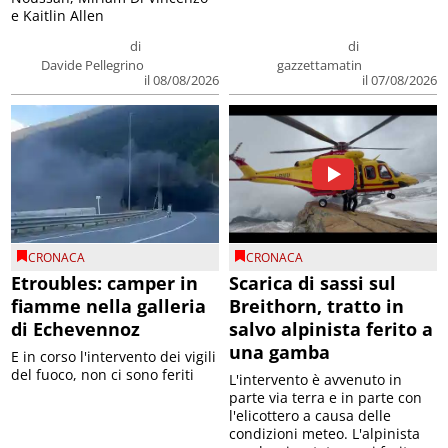
e Kaitlin Allen
di
di
Davide Pellegrino
gazzettamatin
il 08/08/2026
il 07/08/2026
CRONACA
CRONACA
Etroubles: camper in
Scarica di sassi sul
fiamme nella galleria
Breithorn, tratto in
di Echevennoz
salvo alpinista ferito a
una gamba
E in corso l'intervento dei vigili
del fuoco, non ci sono feriti
L'intervento è avvenuto in
parte via terra e in parte con
l'elicottero a causa delle
condizioni meteo. L'alpinista