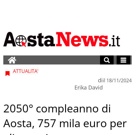
ATTUALITA'
di
il
18/11/2024
Erika David
2050° compleanno di
Aosta, 757 mila euro per