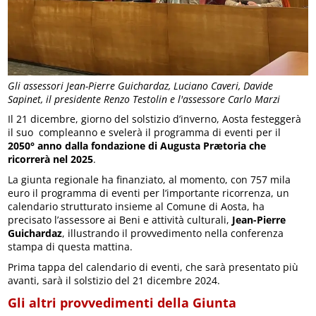
Gli assessori Jean-Pierre Guichardaz, Luciano Caveri, Davide
Sapinet, il presidente Renzo Testolin e l'assessore Carlo Marzi
Il 21 dicembre, giorno del solstizio d’inverno, Aosta festeggerà
il suo compleanno e svelerà il programma di eventi per il
2050° anno dalla fondazione di Augusta Prætoria che
ricorrerà nel 2025
.
La giunta regionale ha finanziato, al momento, con 757 mila
euro il programma di eventi per l’importante ricorrenza, un
calendario strutturato insieme al Comune di Aosta, ha
precisato l’assessore ai Beni e attività culturali,
Jean-Pierre
Guichardaz
, illustrando il provvedimento nella conferenza
stampa di questa mattina.
Prima tappa del calendario di eventi, che sarà presentato più
avanti, sarà il solstizio del 21 dicembre 2024.
Gli altri provvedimenti della Giunta