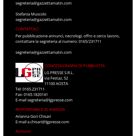
segreteria@gazzettamatin.com
Stefania Muscolo
segreteria@gazzettamatin.com
CONTATTACI
Per pubblicazione annunci, necrologi, offro e cerco lavoro,
contattare la segreteria al numero: 0165/231711
segreteria@gazzettamatin.com
CONCESSIONARIA DI PUBBLICITÀ
LG PRESSE S.R.L.
via Festaz, 52
11100 AOSTA
Tel: 0165.231711
Fax: 0165.1820141
E-mail
segreteria@lgpresse.com
RESPONSABILE DI AGENZIA
Arianna Gori Chisari
E-mail
a.chisari@lgpresse.com
Account