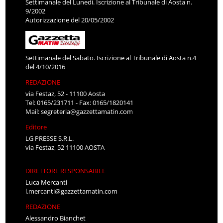
Settimanale del Lunedì. Iscrizione al Tribunale di Aosta n.
9/2002
Autorizzazione del 20/05/2002
Settimanale del Sabato. Iscrizione al Tribunale di Aosta n.4
del 4/10/2016
REDAZIONE
via Festaz, 52 - 11100 Aosta
Tel: 0165/231711 - Fax: 0165/1820141
Mail:
segreteria@gazzettamatin.com
Editore
LG PRESSE S.R.L.
via Festaz, 52 11100 AOSTA
DIRETTORE RESPONSABILE
Luca Mercanti
l.mercanti@gazzettamatin.com
REDAZIONE
Alessandro Bianchet