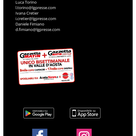
Luca Torino
l.torino@lgpresse.com
Ivana Cretier
i.cretier@lgpresse.com
Daniele Fimiano
d.fimiano@lgpresse.com