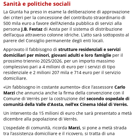
Sanità e politiche sociali
La Giunta ha preso in esame la deliberazione di approvazione
dei criteri per la concessione del contributo straordinario di
500 mila euro a favore dell’Azienda pubblica di servizi alla
persona
J.B. Festaz
di Aosta per il sistema di distribuzione
dell’acqua attraverso colonne idriche. L’atto sarà sottoposto al
parere del Consiglio permanente degli enti locali.
Approvato il fabbisogno di
strutture residenziali e servizi
domiciliari per minori, giovani adulti e loro famiglie
per il
prossimo triennio 2025/2026, per un importo massimo
complessivo pari a 4 milioni di euro per i servizi di tipo
residenziale e 2 milioni 207 mila e 714 euro per il servizio
domiciliare.
«Un fabbisogno in costante aumento» dice l’assessore
Carlo
Marzi
che annuncia anche la firma della convenzione con il
Comune di Verrès per la costruzione del
secondo ospedale di
comunità della Valle d’Aosta, nell’ex Cinema Idéal di Verrès.
Un intervento da 15 milioni di euro che sarà presentato a metà
dicembre alla popolazione di Verrès.
L’ospedale di comunità, ricorda
Marzi,
si pone a metà strada
tra l’assistenza domiciliare e il ricovero, si tratta di una