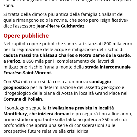
zona.
Si tratta della dimora più antica della famiglia Challant del
quale rimangono solo le rovine, che sono però «significative»
dice l’assessore
Jean-Pierre Guichardaz.
Opere pubbliche
Nel capitolo opere pubbliche sono stati stanziati 800 mila euro
per la regimazione delle acque e mitigazione del rischio di
caduta massi tra Château Charles e Notre Dame de la Garde,
a Perloz
, e 850 mila per il completamento dei lavori di
mitigazione rischio frana a monte della
strada intercomunale
Emarèse-Saint-Vincent.
Con 534 mila euro si dà corso a un nuovo
sondaggio
geognostico
per la determinazione dell’assetto geologico e
idrogeologico della piana di Aosta in località Grand Place nel
Comune di Pollein
.
Il sondaggio segue la
trivellazione prevista in località
Montfelury, che inizierà domani
e proseguirà fino a fine anno,
primo studio importante sulla falda acquifera a 350 metri di
profondità che aprirà una serie di considerazioni sulle
prospettive future relative alla crisi idrica.