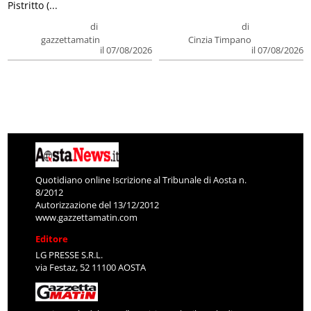
Pistritto (...
di
di
gazzettamatin
Cinzia Timpano
il 07/08/2026
il 07/08/2026
Quotidiano online Iscrizione al Tribunale di Aosta n.
8/2012
Autorizzazione del 13/12/2012
www.gazzettamatin.com
Editore
LG PRESSE S.R.L.
via Festaz, 52 11100 AOSTA