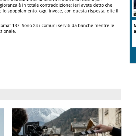
ioranza è in totale contraddizione: ieri avete detto che
e lo spopolamento, oggi invece, con questa risposta, dite il
M
ancomat 137. Sono 24 i comuni serviti da banche mentre le
a
azionale.