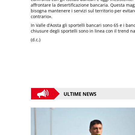
affrontare la desertificazione bancaria. Questa magg
bisogna mantenere i servizi sul territorio per evitar
contrario».
In Valle d’Aosta gli sportelli bancari sono 65 e i b
chiusure degli sportelli sono in linea con il trend n
(d.c.)
ULTIME NEWS