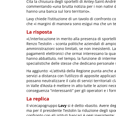
Cita la chiusura degli sportelli di Antey-Saint-And
commentando «una brutta notizia per i non nativi di
hanno una banca sul loro territorio».
Lavy chiede l’istituzione di un tavolo di confronto c
che «i margini di manovra sono esigui ma che un ten
La risposta
«L’interlocuzione in merito alla presenza di sportell
Renzo Testolin – sconta politiche aziendali di ampio
amministrazioni sono limitati, se non inesistenti. 
pagamenti elettronici che ormai interessano la quas
hanno abbattuto, nel tempo, la funzione di interme
specialistiche delle stesse che dedicano personale sp
Ha aggiunto: «L’attività della Regione punta anche
servizi a distanza con l’utilizzo di apposite applic
possano neutralizzare il calo di servizi territorial
in Valle d’Aosta è mettere in atto tutte le azioni nec
conseguenza “interessanti” per gli operatori e i forn
La replica
Il vicecapogruppo
Lavy
si è detto «basito. Avere degl
ma per il presidente Testolin la riduzione degli sport
confronto con gli istituti bancari è oggi inesistente