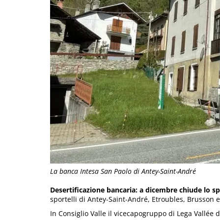
La banca Intesa San Paolo di Antey-Saint-André
Desertificazione bancaria: a dicembre chiude lo sp
sportelli di Antey-Saint-André, Etroubles, Brusson 
In Consiglio Valle il vicecapogruppo di Lega Vallée 