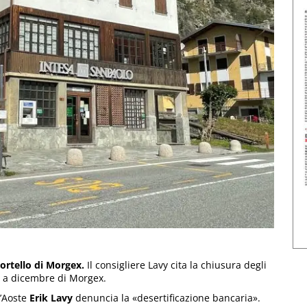
ortello di Morgex.
Il consigliere Lavy cita la chiusura degli
e a dicembre di Morgex.
d’Aoste
Erik Lavy
denuncia la «desertificazione bancaria».