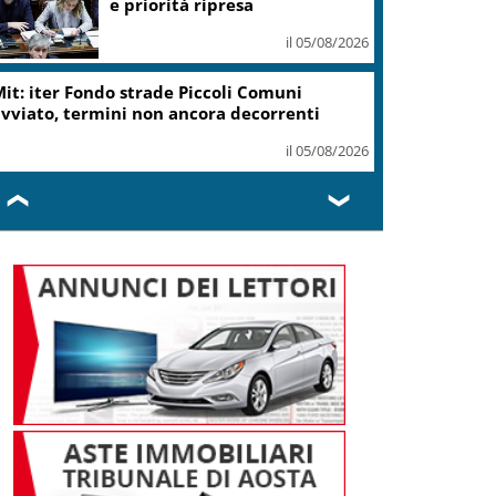
e priorità ripresa
il 05/08/2026
it: iter Fondo strade Piccoli Comuni
vviato, termini non ancora decorrenti
il 05/08/2026
❮
❯