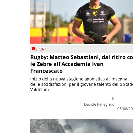
SPORT
Rugby: Matteo Sebastiani, dal ritiro c
le Zebre all’Accademia Ivan
Francescato
Inizio della nuova stagione agonistica all'insegna
delle soddisfazioni per il giovane talento dello Stad
Valdôtain
di
Davide Pellegrino
il 05/08/2