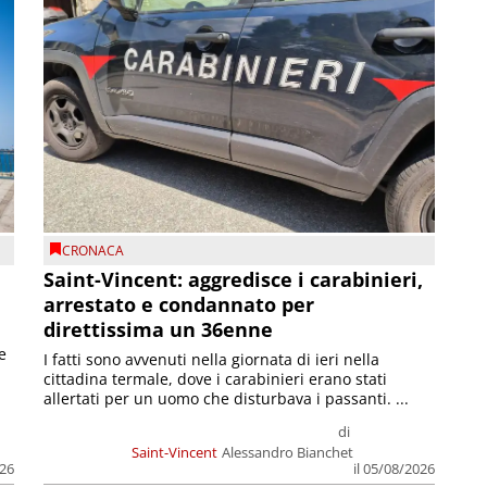
CRONACA
Saint-Vincent: aggredisce i carabinieri,
arrestato e condannato per
direttissima un 36enne
e
I fatti sono avvenuti nella giornata di ieri nella
cittadina termale, dove i carabinieri erano stati
allertati per un uomo che disturbava i passanti. ...
di
Saint-Vincent
Alessandro Bianchet
026
il 05/08/2026