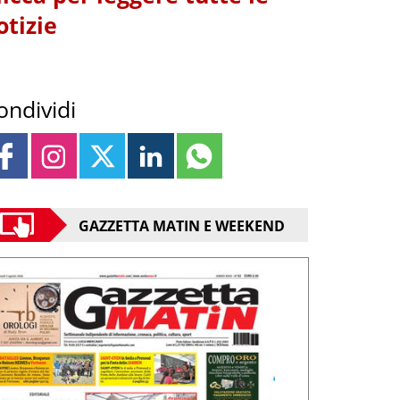
otizie
ondividi
GAZZETTA MATIN E WEEKEND