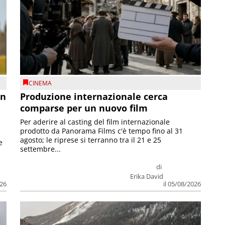
CINEMA
on
Produzione internazionale cerca
comparse per un nuovo film
Per aderire al casting del film internazionale
prodotto da Panorama Films c'è tempo fino al 31
agosto; le riprese si terranno tra il 21 e 25
e
settembre...
di
Erika David
026
il 05/08/2026