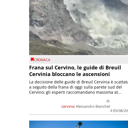
CRONACA
Frana sul Cervino, le guide di Breuil
Cervinia bloccano le ascensioni
La decisione delle guide di Breuil Cervinia è scattat
a seguito della frana di oggi sulla parete sud del
Cervino; gli esperti raccomandano massima at...
di
cervinia
Alessandro Bianchet
il 05/08/2