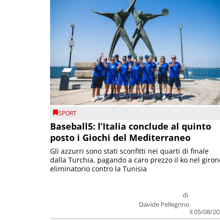
SPORT
Baseball5: l’Italia conclude al quinto
posto i Giochi del Mediterraneo
Gli azzurri sono stati sconfitti nei quarti di finale
dalla Turchia, pagando a caro prezzo il ko nel giron
eliminatorio contro la Tunisia
di
Davide Pellegrino
il 05/08/2