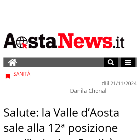
SANITÀ
di
il
21/11/2024
Danila Chenal
Salute: la Valle d’Aosta
sale alla 12ª posizione