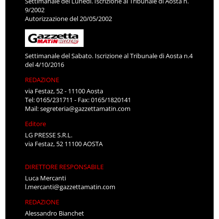
Settimanale del Lunedì. Iscrizione al Tribunale di Aosta n.
9/2002
Autorizzazione del 20/05/2002
Settimanale del Sabato. Iscrizione al Tribunale di Aosta n.4
del 4/10/2016
REDAZIONE
via Festaz, 52 - 11100 Aosta
Tel: 0165/231711 - Fax: 0165/1820141
Mail:
segreteria@gazzettamatin.com
Editore
LG PRESSE S.R.L.
via Festaz, 52 11100 AOSTA
DIRETTORE RESPONSABILE
Luca Mercanti
l.mercanti@gazzettamatin.com
REDAZIONE
Alessandro Bianchet