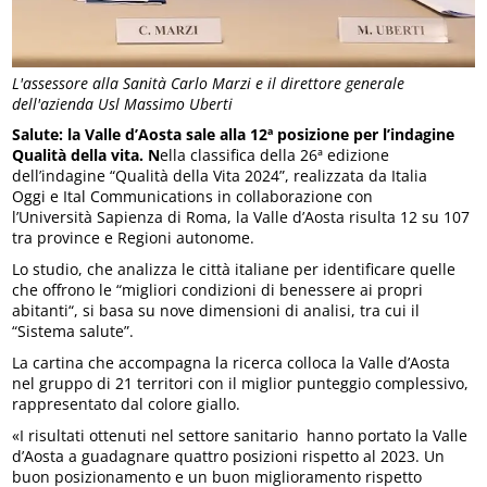
L'assessore alla Sanità Carlo Marzi e il direttore generale
dell'azienda Usl Massimo Uberti
Salute: la Valle d’Aosta sale alla 12ª posizione per l’indagine
Qualità della vita. N
ella classifica della 26ª edizione
dell’indagine “Qualità della Vita 2024”, realizzata da Italia
Oggi e Ital Communications in collaborazione con
l’Università Sapienza di Roma, la Valle d’Aosta risulta 12 su 107
tra province e Regioni autonome.
Lo studio, che analizza le città italiane per identificare quelle
che offrono le “migliori condizioni di benessere ai propri
abitanti“, si basa su nove dimensioni di analisi, tra cui il
“Sistema salute”.
La cartina che accompagna la ricerca colloca la Valle d’Aosta
nel gruppo di 21 territori con il miglior punteggio complessivo,
rappresentato dal colore giallo.
«I risultati ottenuti nel settore sanitario hanno portato la Valle
d’Aosta a guadagnare quattro posizioni rispetto al 2023. Un
buon posizionamento e un buon miglioramento rispetto