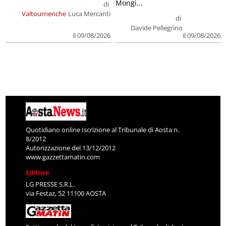
Mongi...
di
Valtournenche
Luca Mercanti
di
Davide Pellegrino
il 09/08/2026
il 09/08/2026
Quotidiano online Iscrizione al Tribunale di Aosta n.
8/2012
Autorizzazione del 13/12/2012
www.gazzettamatin.com
Editore
LG PRESSE S.R.L.
via Festaz, 52 11100 AOSTA