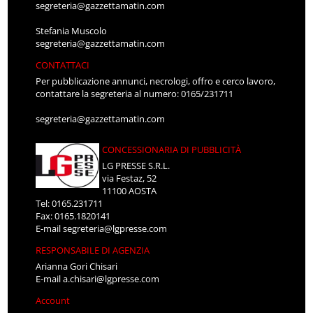
segreteria@gazzettamatin.com
Stefania Muscolo
segreteria@gazzettamatin.com
CONTATTACI
Per pubblicazione annunci, necrologi, offro e cerco lavoro,
contattare la segreteria al numero: 0165/231711
segreteria@gazzettamatin.com
CONCESSIONARIA DI PUBBLICITÀ
LG PRESSE S.R.L.
via Festaz, 52
11100 AOSTA
Tel: 0165.231711
Fax: 0165.1820141
E-mail
segreteria@lgpresse.com
RESPONSABILE DI AGENZIA
Arianna Gori Chisari
E-mail
a.chisari@lgpresse.com
Account