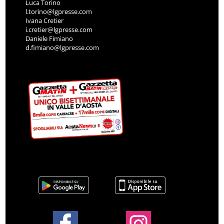
Luca Torino
l.torino@lgpresse.com
Ivana Cretier
i.cretier@lgpresse.com
Daniele Fimiano
d.fimiano@lgpresse.com