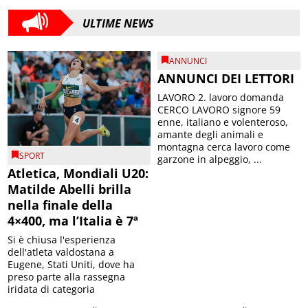
ULTIME NEWS
ANNUNCI
ANNUNCI DEI LETTORI
LAVORO 2. lavoro domanda
CERCO LAVORO signore 59
enne, italiano e volenteroso,
amante degli animali e
montagna cerca lavoro come
SPORT
garzone in alpeggio, ...
Atletica, Mondiali U20:
Matilde Abelli brilla
nella finale della
4×400, ma l’Italia è 7ª
Si è chiusa l'esperienza
dell'atleta valdostana a
Eugene, Stati Uniti, dove ha
preso parte alla rassegna
iridata di categoria